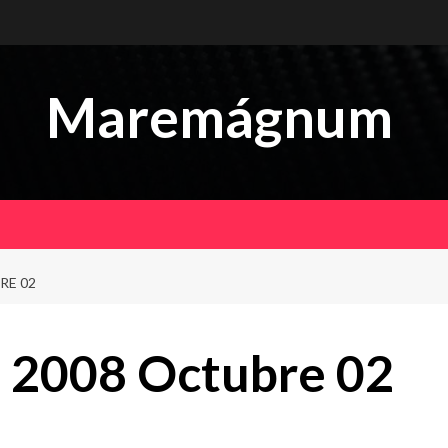
Maremágnum
RE 02
 2008 Octubre 02