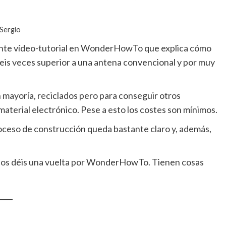
 Sergio
ante vídeo-tutorial en WonderHowTo que explica cómo
eis veces superior a una antena convencional y por muy
 mayoría, reciclados pero para conseguir otros
material electrónico. Pese a esto los costes son mínimos.
roceso de construcción queda bastante claro y, además,
ue os déis una vuelta por WonderHowTo. Tienen cosas
____