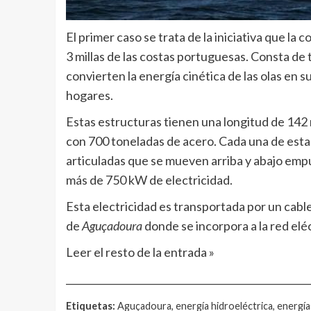
El primer caso se trata de la iniciativa que la 
3 millas de las costas portuguesas. Consta de
convierten la energía cinética de las olas en 
hogares.
Estas estructuras tienen una longitud de 142
con 700 toneladas de acero. Cada una de esta
articuladas que se mueven arriba y abajo empu
más de 750 kW de electricidad.
Esta electricidad es transportada por un cabl
de
Aguçadoura
donde se incorpora a la red elé
Leer el resto de la entrada »
__________________________________________________
Etiquetas:
Aguçadoura, energía hidroeléctrica, energía