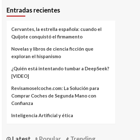
Entradas recientes
Cervantes, la estrella española: cuando el
Quijote conquistó el firmamento
Novelas y libros de ciencia ficción que
exploran el hispanismo
¿Quién está intentando tumbar a DeepSeek?
[VIDEO]
Revisamoselcoche.com: La Solución para
Comprar Coches de Segunda Mano con
Confianza
Inteligencia Artificial y ética
Latest
Popular
Trending