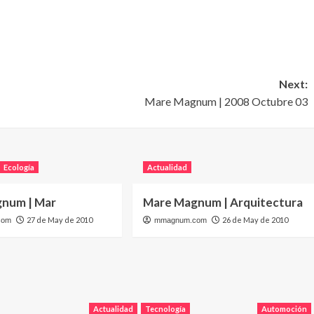
Next:
Mare Magnum | 2008 Octubre 03
Ecología
Actualidad
num | Mar
Mare Magnum | Arquitectura
27 de May de 2010
26 de May de 2010
com
mmagnum.com
Actualidad
Tecnología
Automoción