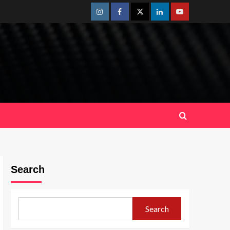
Instagram
Facebook
Twitter
Linkedin
Youtube
Search
Search