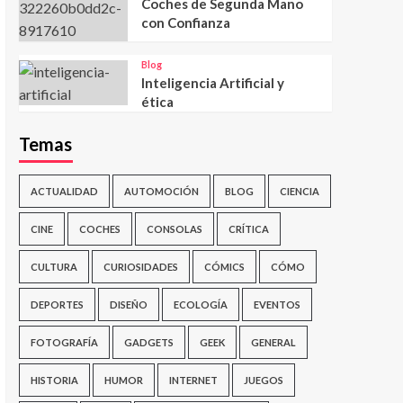
Coches de Segunda Mano
con Confianza
Blog
Inteligencia Artificial y
ética
Temas
ACTUALIDAD
AUTOMOCIÓN
BLOG
CIENCIA
CINE
COCHES
CONSOLAS
CRÍTICA
CULTURA
CURIOSIDADES
CÓMICS
CÓMO
DEPORTES
DISEÑO
ECOLOGÍA
EVENTOS
FOTOGRAFÍA
GADGETS
GEEK
GENERAL
HISTORIA
HUMOR
INTERNET
JUEGOS