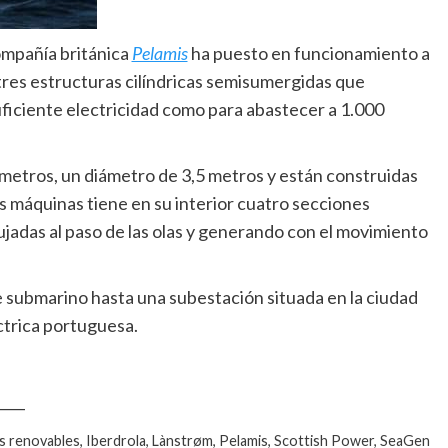
compañía británica
Pelamis
ha puesto en funcionamiento a
 tres estructuras cilíndricas semisumergidas que
suficiente electricidad como para abastecer a 1.000
 metros, un diámetro de 3,5 metros y están construidas
s máquinas tiene en su interior cuatro secciones
jadas al paso de las olas y generando con el movimiento
e submarino hasta una subestación situada en la ciudad
ctrica portuguesa.
____
s renovables, Iberdrola, Lànstrøm, Pelamis, Scottish Power, SeaGen