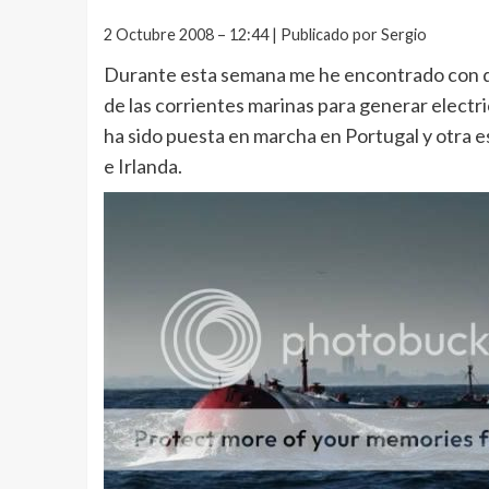
2 Octubre 2008 – 12:44 | Publicado por Sergio
Durante esta semana me he encontrado con dos
de las corrientes marinas para generar elect
ha sido puesta en marcha en Portugal y otra e
e Irlanda.