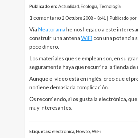
Publicado en:
Actualidad, Ecología, Tecnología
1 comentario
2 Octubre 2008 – 8:41 | Publicado por
Vía
Neatorama
hemos llegado a este interes
construir una antena
WiFi
con una potencia s
poco dinero.
Los materiales que se emplean son, en su gran
seguramente haya que recurrir a la tienda de 
Aunque el vídeo está en inglés, creo que el p
no tiene demasiada complicación.
Os recomiendo, si os gusta la electrónica, q
muy interesantes.
__________________________________________________
Etiquetas:
electrónica, Howto, WiFi