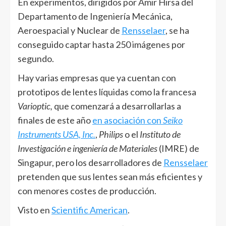
En experimentos, dirigidos por Amir Hirsa del
Departamento de Ingeniería Mecánica,
Aeroespacial y Nuclear de
Rensselaer
, se ha
conseguido captar hasta 250 imágenes por
segundo.
Hay varias empresas que ya cuentan con
prototipos de lentes líquidas como la francesa
Varioptic,
que comenzará a desarrollarlas a
finales de este año
en asociación con
Seiko
Instruments USA, Inc.
,
Philips
o el
Instituto de
Investigación e ingeniería de Materiales
(IMRE) de
Singapur, pero los desarrolladores de
Rensselaer
pretenden que sus lentes sean más eficientes y
con menores costes de producción.
Visto en
Scientific American
.