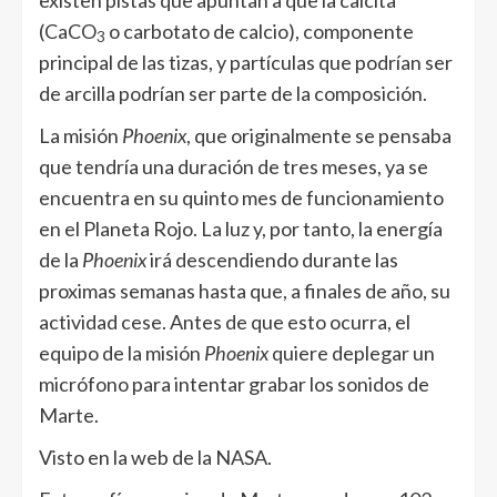
existen pistas que apuntan a que la calcita
(CaCO
o carbotato de calcio), componente
3
principal de las tizas, y partículas que podrían ser
de arcilla podrían ser parte de la composición.
La misión
Phoenix
, que originalmente se pensaba
que tendría una duración de tres meses, ya se
encuentra en su quinto mes de funcionamiento
en el Planeta Rojo. La luz y, por tanto, la energía
de la
Phoenix
irá descendiendo durante las
proximas semanas hasta que, a finales de año, su
actividad cese. Antes de que esto ocurra, el
equipo de la misión
Phoenix
quiere deplegar un
micrófono para intentar grabar los sonidos de
Marte.
Visto en la web de la NASA.