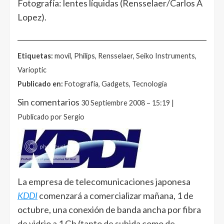
Fotografía: lentes líquidas (Rensselaer/Carlos A
Lopez).
______________________________________________________
Etiquetas:
movil, Philips, Rensselaer, Seiko Instruments,
Varioptic
Publicado en:
Fotografía, Gadgets, Tecnología
Sin comentarios
30 Septiembre 2008 – 15:19 |
Publicado por Sergio
La empresa de telecomunicaciones japonesa
KDDI
comenzará a comercializar mañana, 1 de
octubre, una conexión de banda ancha por fibra
de vidrio a 1 Gb (tanto de subida como de