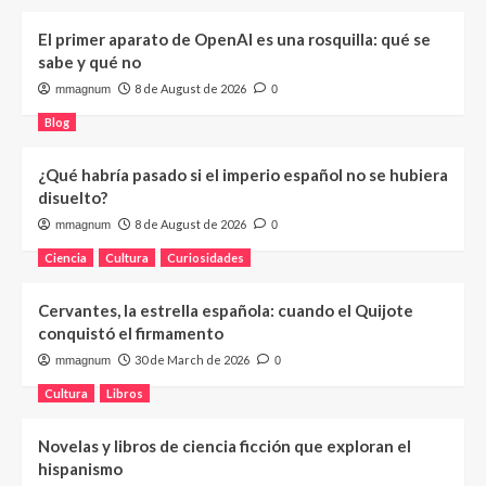
El primer aparato de OpenAI es una rosquilla: qué se
sabe y qué no
8 de August de 2026
mmagnum
0
Blog
¿Qué habría pasado si el imperio español no se hubiera
disuelto?
8 de August de 2026
mmagnum
0
Ciencia
Cultura
Curiosidades
Cervantes, la estrella española: cuando el Quijote
conquistó el firmamento
30 de March de 2026
mmagnum
0
Cultura
Libros
Novelas y libros de ciencia ficción que exploran el
hispanismo