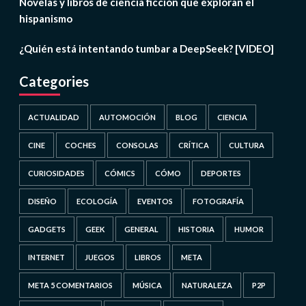
Novelas y libros de ciencia ficción que exploran el
hispanismo
¿Quién está intentando tumbar a DeepSeek? [VIDEO]
Categories
ACTUALIDAD
AUTOMOCIÓN
BLOG
CIENCIA
CINE
COCHES
CONSOLAS
CRÍTICA
CULTURA
CURIOSIDADES
CÓMICS
CÓMO
DEPORTES
DISEÑO
ECOLOGÍA
EVENTOS
FOTOGRAFÍA
GADGETS
GEEK
GENERAL
HISTORIA
HUMOR
INTERNET
JUEGOS
LIBROS
META
META 5 COMENTARIOS
MÚSICA
NATURALEZA
P2P