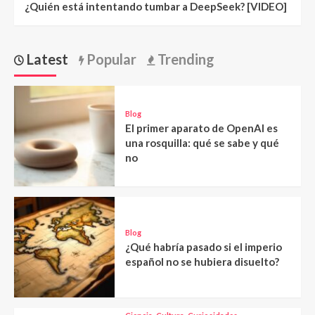
¿Quién está intentando tumbar a DeepSeek? [VIDEO]
Latest
Popular
Trending
Blog
El primer aparato de OpenAI es
una rosquilla: qué se sabe y qué
no
Blog
¿Qué habría pasado si el imperio
español no se hubiera disuelto?