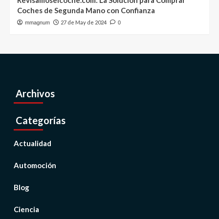
Coches de Segunda Mano con Confianza
27 de May de 2024
mmagnum
0
Archivos
Categorías
Actualidad
Automoción
Blog
Ciencia