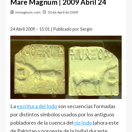
Mare Magnum | 2009 Abril 24
mmagnum.com
30 de April de 2009
24 Abril 2009 – 15:01 | Publicado por Sergio
La
escritura del Indo
son secuencias formadas
por distintos símbolos usados por los antiguos
pobladores de la cuenca del
río Indo
(ahora este
de Pakistan y noroeste de la India) durante