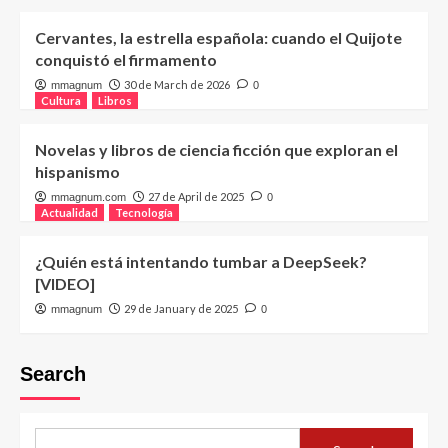
Cervantes, la estrella española: cuando el Quijote
conquistó el firmamento
30 de March de 2026
mmagnum
0
Cultura
Libros
Novelas y libros de ciencia ficción que exploran el
hispanismo
27 de April de 2025
mmagnum.com
0
Actualidad
Tecnología
¿Quién está intentando tumbar a DeepSeek?
[VIDEO]
29 de January de 2025
mmagnum
0
Search