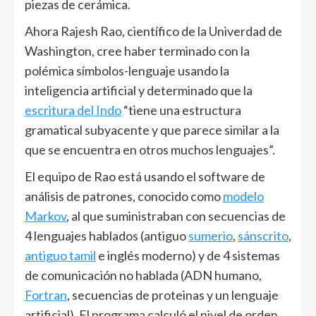
piezas de cerámica.
Ahora Rajesh Rao, científico de la Univerdad de
Washington, cree haber terminado con la
polémica símbolos-lenguaje usando la
inteligencia artificial y determinado que la
escritura del Indo
“tiene una estructura
gramatical subyacente y que parece similar a la
que se encuentra en otros muchos lenguajes”.
El equipo de Rao está usando el software de
análisis de patrones, conocido como
modelo
Markov
, al que suministraban con secuencias de
4 lenguajes hablados (antiguo
sumerio
,
sánscrito
,
antiguo tamil
e inglés moderno) y de 4 sistemas
de comunicación no hablada (ADN humano,
Fortran
, secuencias de proteinas y un lenguaje
artificial). El programa calculó el nivel de orden