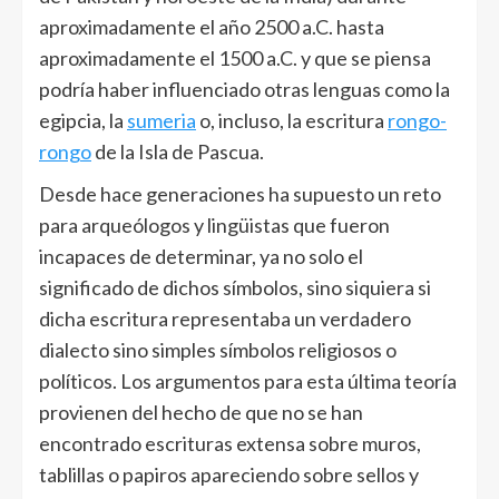
aproximadamente el año 2500 a.C. hasta
aproximadamente el 1500 a.C. y que se piensa
podría haber influenciado otras lenguas como la
egipcia, la
sumeria
o, incluso, la escritura
rongo-
rongo
de la Isla de Pascua.
Desde hace generaciones ha supuesto un reto
para arqueólogos y lingüistas que fueron
incapaces de determinar, ya no solo el
significado de dichos símbolos, sino siquiera si
dicha escritura representaba un verdadero
dialecto sino simples símbolos religiosos o
políticos. Los argumentos para esta última teoría
provienen del hecho de que no se han
encontrado escrituras extensa sobre muros,
tablillas o papiros apareciendo sobre sellos y