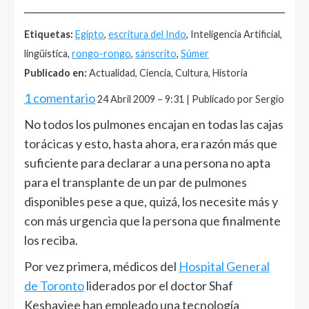
______________________________________________________
Etiquetas:
Egipto
,
escritura del Indo
, Inteligencia Artificial,
lingüística,
rongo-rongo
,
sánscrito
,
Súmer
Publicado en:
Actualidad, Ciencia, Cultura, Historia
1 comentario
24 Abril 2009 – 9:31 | Publicado por Sergio
No todos los pulmones encajan en todas las cajas
torácicas y esto, hasta ahora, era razón más que
suficiente para declarar a una persona no apta
para el transplante de un par de pulmones
disponibles pese a que, quizá, los necesite más y
con más urgencia que la persona que finalmente
los reciba.
Por vez primera, médicos del
Hospital General
de Toronto
liderados por el doctor Shaf
Keshavjee han empleado una tecnología