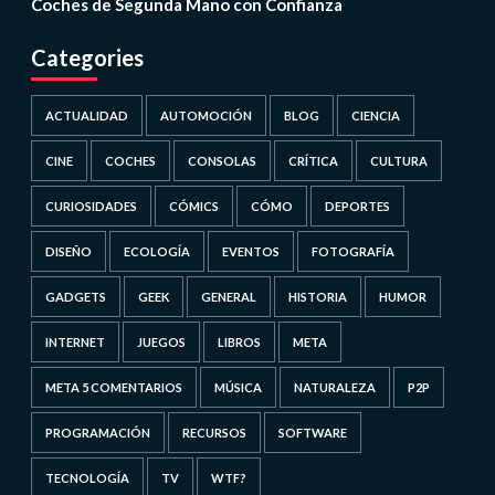
Coches de Segunda Mano con Confianza
Categories
ACTUALIDAD
AUTOMOCIÓN
BLOG
CIENCIA
CINE
COCHES
CONSOLAS
CRÍTICA
CULTURA
CURIOSIDADES
CÓMICS
CÓMO
DEPORTES
DISEÑO
ECOLOGÍA
EVENTOS
FOTOGRAFÍA
GADGETS
GEEK
GENERAL
HISTORIA
HUMOR
INTERNET
JUEGOS
LIBROS
META
META 5 COMENTARIOS
MÚSICA
NATURALEZA
P2P
PROGRAMACIÓN
RECURSOS
SOFTWARE
TECNOLOGÍA
TV
WTF?