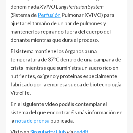
denominada
XVIVO Lung Perfusion System
(Sistema de
Perfusión
Pulmonar XVIVO) para
ajustar el tamaño de un par de pulmones y
mantenerlos repirando fuera del cuerpo del
donante mientras que dura el proceso.
El sistema mantiene los órganos a una
temperatura de 37ºC dentro de una campana de
cristal mientras que suministra un suero rico en
nutrientes, oxígeno y proteinas especialmente
fabricado por la empresa sueca de biotecnología
Vitrolife.
En el siguiente vídeo podéis contemplar el
sistema del que encontraréis más información en
la
nota de prensa
publicada.
Visto en
Singularity Hub
vía
reddit
.