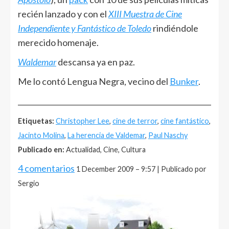
recién lanzado y con el
XIII Muestra de Cine
Independiente y Fantástico de Toledo
rindiéndole
merecido homenaje.
Waldemar
descansa ya en paz.
Me lo contó Lengua Negra, vecino del
Bunker
.
______________________________________________________
Etiquetas:
Christopher Lee
,
cine de terror
,
cine fantástico
,
Jacinto Molina
,
La herencia de Valdemar
,
Paul Naschy
Publicado en:
Actualidad, Cine, Cultura
4 comentarios
1 December 2009 – 9:57 | Publicado por
Sergio