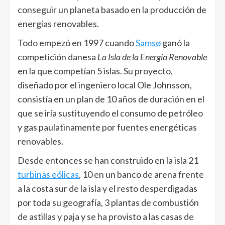
conseguir un planeta basado en la producción de
energías renovables.
Todo empezó en 1997 cuando
Samsø
ganó la
competición danesa
La Isla de la Energía Renovable
en la que competían 5 islas. Su proyecto,
diseñado por el ingeniero local Ole Johnsson,
consistía en un plan de 10 años de duración en el
que se iría sustituyendo el consumo de petróleo
y gas paulatinamente por fuentes energéticas
renovables.
Desde entonces se han construido en la isla 21
turbinas eólicas
, 10 en un banco de arena frente
a la costa sur de la isla y el resto desperdigadas
por toda su geografía, 3 plantas de combustión
de astillas y paja y se ha provisto a las casas de