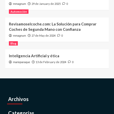
29 de January de 2025
mmagnum
0
Automoción
Revisamoselcoche.com: La Solución para Comprar
Coches de Segunda Mano con Confianza
27 de May de 2024
mmagnum
0
Blog
Inteligencia Artificial y ética
13 de February de 2024
marioparaque
0
Archivos
Categorías