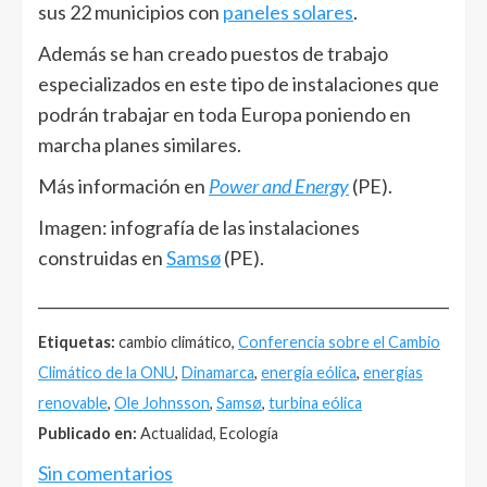
sus 22 municipios con
paneles solares
.
Además se han creado puestos de trabajo
especializados en este tipo de instalaciones que
podrán trabajar en toda Europa poniendo en
marcha planes similares.
Más información en
Power and Energy
(PE).
Imagen: infografía de las instalaciones
construidas en
Samsø
(PE).
______________________________________________________
Etiquetas:
cambio climático,
Conferencia sobre el Cambio
Climático de la ONU
,
Dinamarca
,
energía eólica
,
energías
renovable
,
Ole Johnsson
,
Samsø
,
turbina eólica
Publicado en:
Actualidad, Ecología
Sin comentarios