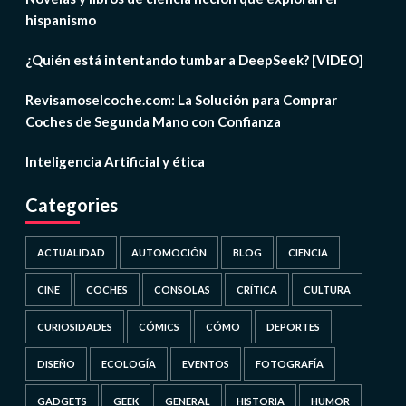
hispanismo
¿Quién está intentando tumbar a DeepSeek? [VIDEO]
Revisamoselcoche.com: La Solución para Comprar
Coches de Segunda Mano con Confianza
Inteligencia Artificial y ética
Categories
ACTUALIDAD
AUTOMOCIÓN
BLOG
CIENCIA
CINE
COCHES
CONSOLAS
CRÍTICA
CULTURA
CURIOSIDADES
CÓMICS
CÓMO
DEPORTES
DISEÑO
ECOLOGÍA
EVENTOS
FOTOGRAFÍA
GADGETS
GEEK
GENERAL
HISTORIA
HUMOR