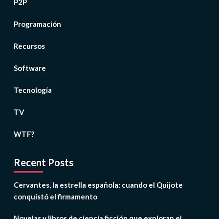
P2P
Programación
Recursos
Software
Tecnología
TV
WTF?
Recent Posts
Cervantes, la estrella española: cuando el Quijote
conquistó el firmamento
Novelas y libros de ciencia ficción que exploran el