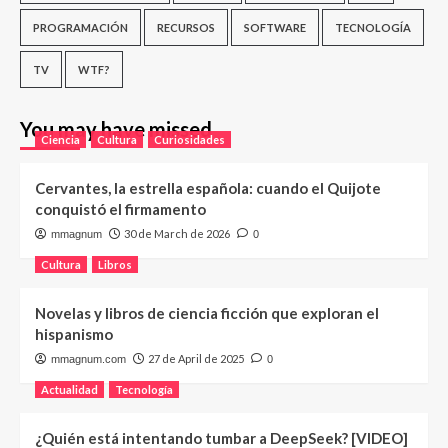
PROGRAMACIÓN
RECURSOS
SOFTWARE
TECNOLOGÍA
TV
WTF?
You may have missed
Ciencia
Cultura
Curiosidades
Cervantes, la estrella española: cuando el Quijote
conquistó el firmamento
30 de March de 2026
mmagnum
0
Cultura
Libros
Novelas y libros de ciencia ficción que exploran el
hispanismo
27 de April de 2025
mmagnum.com
0
Actualidad
Tecnología
¿Quién está intentando tumbar a DeepSeek? [VIDEO]