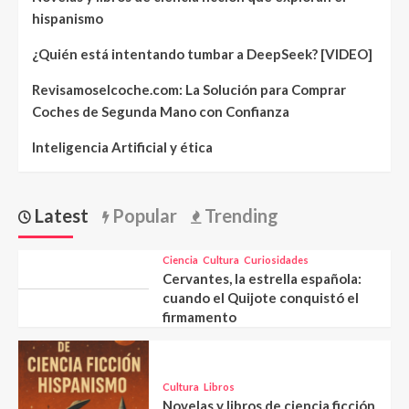
hispanismo
¿Quién está intentando tumbar a DeepSeek? [VIDEO]
Revisamoselcoche.com: La Solución para Comprar
Coches de Segunda Mano con Confianza
Inteligencia Artificial y ética
Latest
Popular
Trending
Ciencia
Cultura
Curiosidades
Cervantes, la estrella española:
cuando el Quijote conquistó el
firmamento
Cultura
Libros
Novelas y libros de ciencia ficción