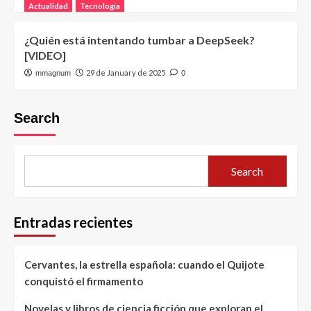
Actualidad
Tecnología
¿Quién está intentando tumbar a DeepSeek?
[VIDEO]
29 de January de 2025
mmagnum
0
Search
Search
Entradas recientes
Cervantes, la estrella española: cuando el Quijote
conquistó el firmamento
Novelas y libros de ciencia ficción que exploran el