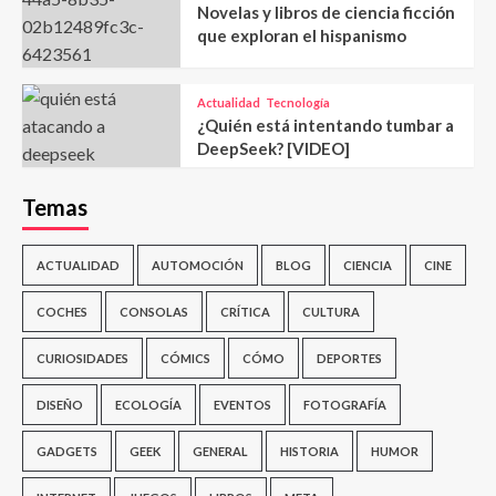
Novelas y libros de ciencia ficción
que exploran el hispanismo
Actualidad
Tecnología
¿Quién está intentando tumbar a
DeepSeek? [VIDEO]
Temas
ACTUALIDAD
AUTOMOCIÓN
BLOG
CIENCIA
CINE
COCHES
CONSOLAS
CRÍTICA
CULTURA
CURIOSIDADES
CÓMICS
CÓMO
DEPORTES
DISEÑO
ECOLOGÍA
EVENTOS
FOTOGRAFÍA
GADGETS
GEEK
GENERAL
HISTORIA
HUMOR