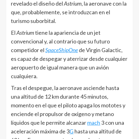
revelado el diseño del
Astrium
, la aeronave con la
que, probablemente, se introduzcan en el
turismo suborbital.
El
Astrium
tiene la apariencia de un jet
convencional y, al contrario que su futuro
competidor el
SpaceShipOne
de Virgin Galactic,
es capaz de despegar y aterrizar desde cualquier
aeropuerto de igual manera que un avión
cualquiera.
Tras el despegue, la aeronave asciende hasta
una altitud de 12 km durante 45 minutos,
momento en el que el piloto apaga los mototes y
enciende el propulsor de oxígeno y metano
líquidos que le permite alcanzar
mach
3 con una
aceleración máxima de 3
G
hasta una altitud de