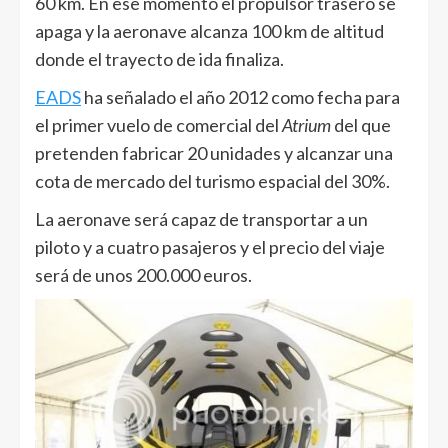
60 km. En ese momento el propulsor trasero se
apaga y la aeronave alcanza 100 km de altitud
donde el trayecto de ida finaliza.
EADS
ha señalado el año 2012 como fecha para
el primer vuelo de comercial del
Atrium
del que
pretenden fabricar 20 unidades y alcanzar una
cota de mercado del turismo espacial del 30%.
La aeronave será capaz de transportar a un
piloto y a cuatro pasajeros y el precio del viaje
será de unos 200.000 euros.