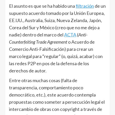
El asunto es que se ha habido una
filtración
de un
supuesto acuerdo tomado por la Unión Europea,
EE.UU., Australia, Suiza, Nueva Zelanda, Japón,
Corea del Sur y México (creo que no me dejo a
nadie) dentro del marco del
ACTA
(
Anti-
Counterfeiting Trade Agreement
o Acuerdo de
Comercio Anti-Falsificación) para crear un
marco legal para “regular” (o, quizá, acabar) con
las redes P2P en pos de la defensa de los
derechos de autor.
Entre otras muchas cosas (falta de
transparencia, comportamiento poco
democrático, etc.), este acuerdo contempla
propuestas como someter a persecución legal el
intercambio de obras con copyright a través de