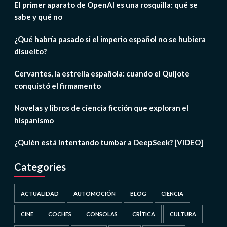
El primer aparato de OpenAI es una rosquilla: qué se
sabe y qué no
¿Qué habría pasado si el imperio español no se hubiera
disuelto?
Cervantes, la estrella española: cuando el Quijote
conquistó el firmamento
Novelas y libros de ciencia ficción que exploran el
hispanismo
¿Quién está intentando tumbar a DeepSeek? [VIDEO]
Categories
ACTUALIDAD
AUTOMOCIÓN
BLOG
CIENCIA
CINE
COCHES
CONSOLAS
CRÍTICA
CULTURA