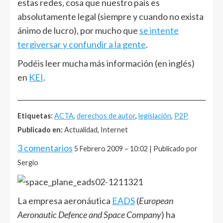
estas redes, cosa que nuestro país es
absolutamente legal (siempre y cuando no exista
ánimo de lucro), por mucho que
se intente
tergiversar y confundir a la gente
.
Podéis leer mucha más información (en inglés)
en
KEI
.
______________________________________________________
Etiquetas:
ACTA
,
derechos de autor
,
legislación
,
P2P
Publicado en:
Actualidad, Internet
3 comentarios
5 Febrero 2009 – 10:02 | Publicado por
Sergio
La empresa aeronáutica
EADS
(
European
Aeronautic Defence and Space Company
) ha