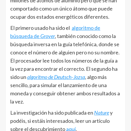
millones de átomos de aluminio pero que se han
comportado como un único átomo que puede
ocupar dos estados energéticos diferentes.
El primero usado ha sido el
algoritmo de
búsqueda de
Grover
, también conocido como la
búsqueda inversa en la guía telefónica, donde se
conoce el número de alguien pero no su nombre.
El procesador lee todos los números de la guía a
la vez para encontrar el correcto. El segundo ha
sido un
algoritmo de Deutsch-Jozsa
, algo más
sencillo, para simular el lanzamiento de una
moneda y conseguir obtener ambos resultados a
la vez.
La investigación ha sido publicada en
Nature
y
podéis, si estáis interesados, leer un artículo
sobre el descubrimiento
aquí
.