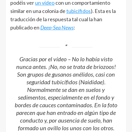
podéis ver
un vídeo
con un comportamiento
similar en una colonia de
tubicífidos
). Esta es la
traducción de la respuesta tal cual la han
publicado en
Deep-Sea News
:
Gracias por el vídeo – No lo había visto
nunca antes. ¡No, no se trata de
briozoos
!
Son grupos de gusanos
anélidos
, casi con
seguridad
tubicífidos
(
Naididae
).
Normalmente se dan en suelos y
sedimentos, especialmente en el fondo y
bordes de cauces contaminados. En la foto
parecen que han entrado en algún tipo de
conducto y, por ausencia de suelo, han
formado un ovillo los unos con los otros.