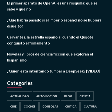
El primer aparato de OpenAI es una rosquilla: qué se
sabe y qué no
¿Qué habría pasado si el imperio español no se hubiera
disuelto?
Cervantes, la estrella española: cuando el Quijote
conquistó el firmamento
Novelas y libros de ciencia ficción que exploran el
hispanismo
¿Quién está intentando tumbar a DeepSeek? [VIDEO]
Categories
ACTUALIDAD
AUTOMOCIÓN
BLOG
CIENCIA
CINE
COCHES
CONSOLAS
CRÍTICA
CULTURA