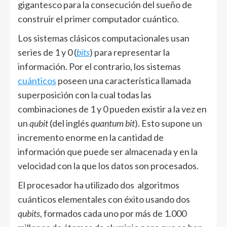
gigantesco para la consecución del sueño de
construir el primer computador cuántico.
Los sistemas clásicos computacionales usan
series de 1 y 0 (
bits
) para representar la
información. Por el contrario, los sistemas
cuánticos
poseen una característica llamada
superposición con la cual todas las
combinaciones de 1 y 0 pueden existir a la vez en
un
qubit
(del inglés
quantum bit
). Esto supone un
incremento enorme en la cantidad de
información que puede ser almacenada y en la
velocidad con la que los datos son procesados.
El procesador ha utilizado dos algoritmos
cuánticos elementales con éxito usando dos
qubits
, formados cada uno por más de 1.000