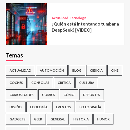
Actualidad
Tecnología
¿Quién está intentando tumbar a
DeepSeek? [VIDEO]
Temas
ACTUALIDAD
AUTOMOCIÓN
BLOG
CIENCIA
CINE
COCHES
CONSOLAS
CRÍTICA
CULTURA
CURIOSIDADES
CÓMICS
CÓMO
DEPORTES
DISEÑO
ECOLOGÍA
EVENTOS
FOTOGRAFÍA
GADGETS
GEEK
GENERAL
HISTORIA
HUMOR