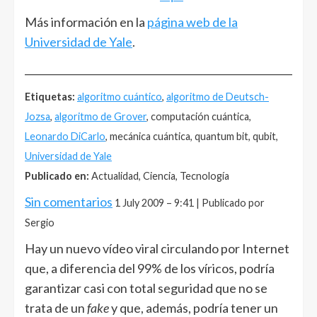
Más información en la
página web de la
Universidad de Yale
.
______________________________________________________
Etiquetas:
algoritmo cuántico
,
algoritmo de Deutsch-
Jozsa
,
algoritmo de Grover
, computación cuántica,
Leonardo DiCarlo
, mecánica cuántica, quantum bit, qubit,
Universidad de Yale
Publicado en:
Actualidad, Ciencia, Tecnología
Sin comentarios
1 July 2009 – 9:41 | Publicado por
Sergio
Hay un nuevo vídeo viral circulando por Internet
que, a diferencia del 99% de los víricos, podría
garantizar casi con total seguridad que no se
trata de un
fake
y que, además, podría tener un