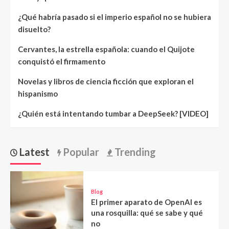
¿Qué habría pasado si el imperio español no se hubiera
disuelto?
Cervantes, la estrella española: cuando el Quijote
conquistó el firmamento
Novelas y libros de ciencia ficción que exploran el
hispanismo
¿Quién está intentando tumbar a DeepSeek? [VIDEO]
Latest
Popular
Trending
Blog
El primer aparato de OpenAI es
una rosquilla: qué se sabe y qué
no