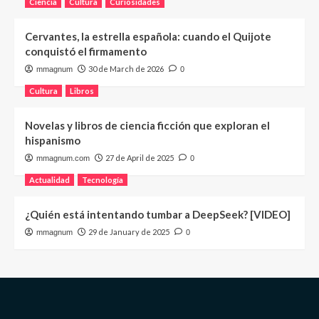
Ciencia
Cultura
Curiosidades
Cervantes, la estrella española: cuando el Quijote
conquistó el firmamento
30 de March de 2026
mmagnum
0
Cultura
Libros
Novelas y libros de ciencia ficción que exploran el
hispanismo
27 de April de 2025
mmagnum.com
0
Actualidad
Tecnología
¿Quién está intentando tumbar a DeepSeek? [VIDEO]
29 de January de 2025
mmagnum
0