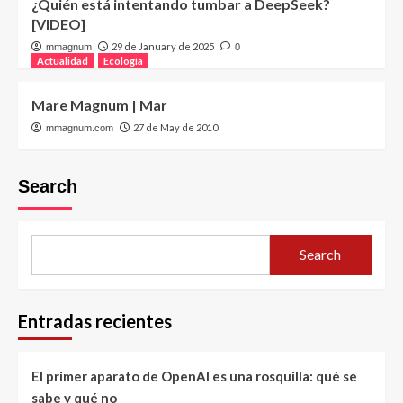
¿Quién está intentando tumbar a DeepSeek?
[VIDEO]
29 de January de 2025
mmagnum
0
Actualidad
Ecología
Mare Magnum | Mar
27 de May de 2010
mmagnum.com
Search
Search
Entradas recientes
El primer aparato de OpenAI es una rosquilla: qué se
sabe y qué no