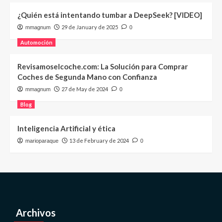
¿Quién está intentando tumbar a DeepSeek? [VIDEO]
29 de January de 2025
mmagnum
0
Automoción
Revisamoselcoche.com: La Solución para Comprar
Coches de Segunda Mano con Confianza
27 de May de 2024
mmagnum
0
Blog
Inteligencia Artificial y ética
13 de February de 2024
marioparaque
0
Archivos