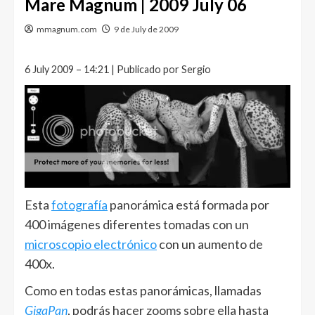
Mare Magnum | 2009 July 06
mmagnum.com
9 de July de 2009
6 July 2009 – 14:21 | Publicado por Sergio
Esta
fotografía
panorámica está formada por
400 imágenes diferentes tomadas con un
microscopio electrónico
con un aumento de
400x.
Como en todas estas panorámicas, llamadas
GigaPan
, podrás hacer zooms sobre ella hasta