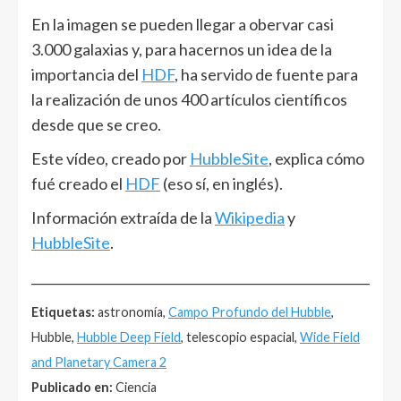
En la imagen se pueden llegar a obervar casi
3.000 galaxias y, para hacernos un idea de la
importancia del
HDF
, ha servido de fuente para
la realización de unos 400 artículos científicos
desde que se creo.
Este vídeo, creado por
HubbleSite
, explica cómo
fué creado el
HDF
(eso sí, en inglés).
Información extraída de la
Wikipedia
y
HubbleSite
.
______________________________________________________
Etiquetas:
astronomía,
Campo Profundo del Hubble
,
Hubble,
Hubble Deep Field
, telescopio espacial,
Wide Field
and Planetary Camera 2
Publicado en:
Ciencia