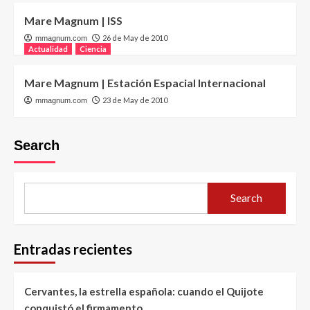
Mare Magnum | ISS
26 de May de 2010
mmagnum.com
Actualidad
Ciencia
Mare Magnum | Estación Espacial Internacional
23 de May de 2010
mmagnum.com
Search
Search
Entradas recientes
Cervantes, la estrella española: cuando el Quijote
conquistó el firmamento