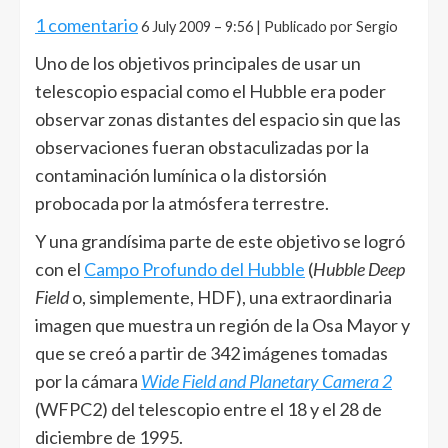
1 comentario
6 July 2009 – 9:56 | Publicado por Sergio
Uno de los objetivos principales de usar un
telescopio espacial como el Hubble era poder
observar zonas distantes del espacio sin que las
observaciones fueran obstaculizadas por la
contaminación lumínica o la distorsión
probocada por la atmósfera terrestre.
Y una grandísima parte de este objetivo se logró
con el
Campo Profundo del Hubble
(
Hubble Deep
Field
o, simplemente, HDF), una extraordinaria
imagen que muestra un región de la Osa Mayor y
que se creó a partir de 342 imágenes tomadas
por la cámara
Wide Field and Planetary Camera 2
(WFPC2) del telescopio entre el 18 y el 28 de
diciembre de 1995.