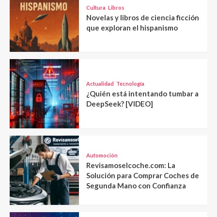
Cultura
Libros
Novelas y libros de ciencia ficción
que exploran el hispanismo
Actualidad
Tecnología
¿Quién está intentando tumbar a
DeepSeek? [VIDEO]
Automoción
Revisamoselcoche.com: La
Solución para Comprar Coches de
Segunda Mano con Confianza