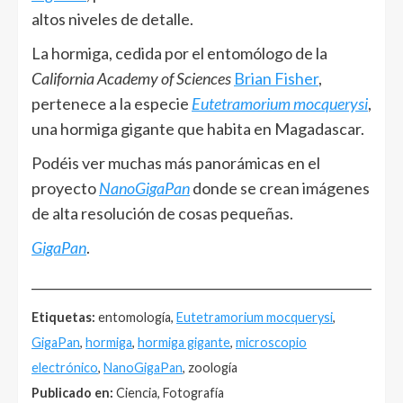
altos niveles de detalle.
La hormiga, cedida por el entomólogo de la
California Academy of Sciences
Brian Fisher
,
pertenece a la especie
Eutetramorium mocquerysi
,
una hormiga gigante que habita en Magadascar.
Podéis ver muchas más panorámicas en el
proyecto
NanoGigaPan
donde se crean imágenes
de alta resolución de cosas pequeñas.
GigaPan
.
______________________________________________________
Etiquetas:
entomología,
Eutetramorium mocquerysi
,
GigaPan
,
hormiga
,
hormiga gigante
,
microscopio
electrónico
,
NanoGigaPan
, zoología
Publicado en:
Ciencia, Fotografía