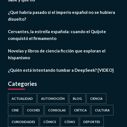
¿Qué habría pasado si el imperio español no se hubiera
disuelto?
Cervantes, la estrella española: cuando el Quijote
conquistó el firmamento
Novelas y libros de ciencia ficción que exploran el
hispanismo
¿Quién está intentando tumbar a DeepSeek? [VIDEO]
Categories
ACTUALIDAD
AUTOMOCIÓN
BLOG
CIENCIA
CINE
COCHES
CONSOLAS
CRÍTICA
CULTURA
CURIOSIDADES
CÓMICS
CÓMO
DEPORTES