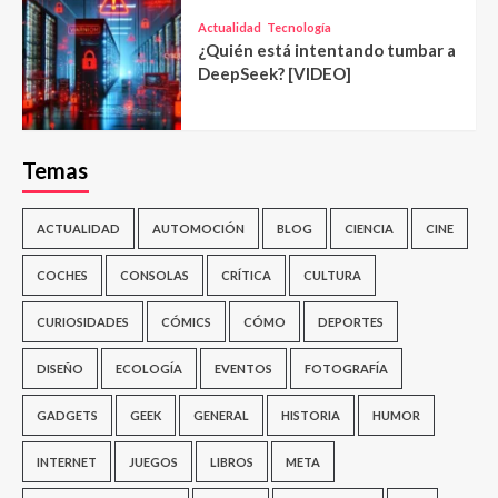
Actualidad
Tecnología
¿Quién está intentando tumbar a
DeepSeek? [VIDEO]
Temas
ACTUALIDAD
AUTOMOCIÓN
BLOG
CIENCIA
CINE
COCHES
CONSOLAS
CRÍTICA
CULTURA
CURIOSIDADES
CÓMICS
CÓMO
DEPORTES
DISEÑO
ECOLOGÍA
EVENTOS
FOTOGRAFÍA
GADGETS
GEEK
GENERAL
HISTORIA
HUMOR
INTERNET
JUEGOS
LIBROS
META