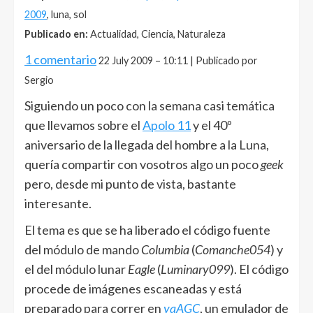
2009
, luna, sol
Publicado en:
Actualidad, Ciencia, Naturaleza
1 comentario
22 July 2009 – 10:11 | Publicado por
Sergio
Siguiendo un poco con la semana casi temática
que llevamos sobre el
Apolo 11
y el 40º
aniversario de la llegada del hombre a la Luna,
quería compartir con vosotros algo un poco
geek
pero, desde mi punto de vista, bastante
interesante.
El tema es que se ha liberado el código fuente
del módulo de mando
Columbia
(
Comanche054
) y
el del módulo lunar
Eagle
(
Luminary099
). El código
procede de imágenes escaneadas y está
preparado para correr en
yaAGC
, un emulador de