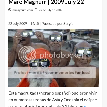
Mare Magnum | 2009 July 22
mmagnum.com
25 de July de 2009
22 July 2009 – 14:15 | Publicado por Sergio
Esta madrugada (horario español) pudieron vivir
en numerosas zonas de Asia y Oceanía el eclipse
solar total más largo del siglo XXI del que
ya