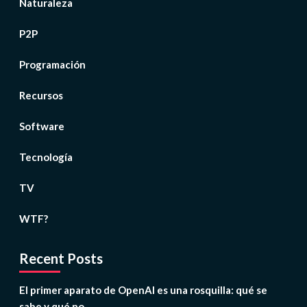
Naturaleza
P2P
Programación
Recursos
Software
Tecnología
TV
WTF?
Recent Posts
El primer aparato de OpenAI es una rosquilla: qué se
sabe y qué no