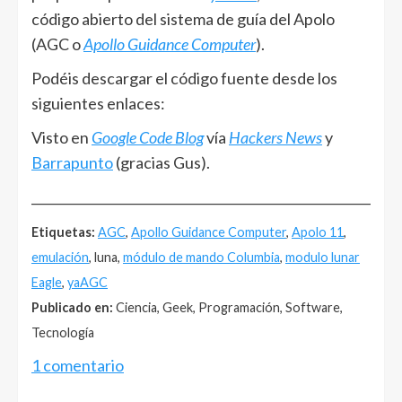
código abierto del sistema de guía del Apolo
(AGC o
Apollo Guidance Computer
).
Podéis descargar el código fuente desde los
siguientes enlaces:
Visto en
Google Code Blog
vía
Hackers News
y
Barrapunto
(gracias Gus).
______________________________________________________
Etiquetas:
AGC
,
Apollo Guidance Computer
,
Apolo 11
,
emulación
, luna,
módulo de mando Columbia
,
modulo lunar
Eagle
,
yaAGC
Publicado en:
Ciencia, Geek, Programación, Software,
Tecnología
1 comentario