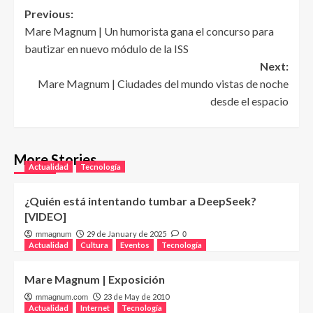
Post
Previous:
Mare Magnum | Un humorista gana el concurso para
navigation
bautizar en nuevo módulo de la ISS
Next:
Mare Magnum | Ciudades del mundo vistas de noche
desde el espacio
More Stories
Actualidad
Tecnología
¿Quién está intentando tumbar a DeepSeek?
[VIDEO]
29 de January de 2025
mmagnum
0
Actualidad
Cultura
Eventos
Tecnología
Mare Magnum | Exposición
23 de May de 2010
mmagnum.com
Actualidad
Internet
Tecnología