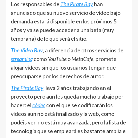
Los responsables de
The Pirate Bay
han
anunciado que su nuevo servicio de vídeo bajo
demanda estará disponible en los próximos 5
años y ya se puede acceder a una beta (muy
temprana) de lo que será el sitio.
The Video Bay
, a diferencia de otros servicios de
streaming
como
YouTube
o
MetaCafe
, promete
alojar vídeos sin que los usuarios tengan que
preocuparse por los derechos de autor.
The Pirate Bay
lleva 2 años trabajando en el
proyecto pero aun les queda mucho trabajo por
hacer: el
códec
con el que se codificarán los
vídeos aun no está finalizado y la web, como
podéis ver, no está muy avanzada, pero la lista de
tecnología que se empleará es bastante amplia e