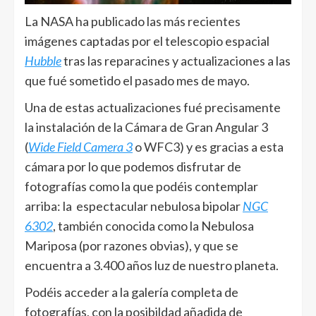
La NASA ha publicado las más recientes
imágenes captadas por el telescopio espacial
Hubble
tras las reparacines y actualizaciones a las
que fué sometido el pasado mes de mayo.
Una de estas actualizaciones fué precisamente
la instalación de la Cámara de Gran Angular 3
(
Wide Field Camera 3
o WFC3) y es gracias a esta
cámara por lo que podemos disfrutar de
fotografías como la que podéis contemplar
arriba: la espectacular nebulosa bipolar
NGC
6302
, también conocida como la Nebulosa
Mariposa (por razones obvias), y que se
encuentra a 3.400 años luz de nuestro planeta.
Podéis acceder a la galería completa de
fotografías, con la posibildad añadida de