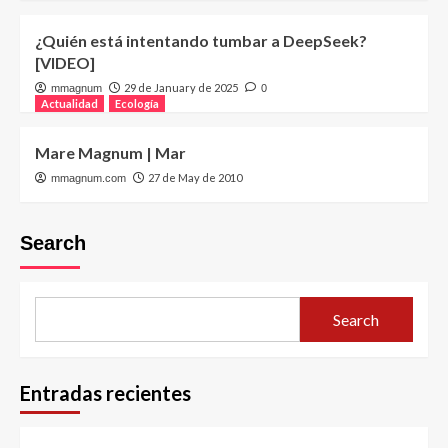
¿Quién está intentando tumbar a DeepSeek?
[VIDEO]
29 de January de 2025
mmagnum
0
Actualidad
Ecología
Mare Magnum | Mar
27 de May de 2010
mmagnum.com
Search
Search
Entradas recientes