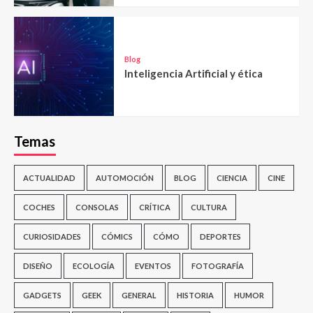
Blog
Inteligencia Artificial y ética
Temas
ACTUALIDAD
AUTOMOCIÓN
BLOG
CIENCIA
CINE
COCHES
CONSOLAS
CRÍTICA
CULTURA
CURIOSIDADES
CÓMICS
CÓMO
DEPORTES
DISEÑO
ECOLOGÍA
EVENTOS
FOTOGRAFÍA
GADGETS
GEEK
GENERAL
HISTORIA
HUMOR