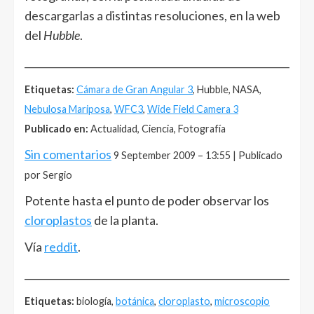
descargarlas a distintas resoluciones, en la web
del
Hubble
.
______________________________________________________
Etiquetas:
Cámara de Gran Angular 3
, Hubble, NASA,
Nebulosa Mariposa
,
WFC3
,
Wide Field Camera 3
Publicado en:
Actualidad, Ciencia, Fotografía
Sin comentarios
9 September 2009 – 13:55 | Publicado
por Sergio
Potente hasta el punto de poder observar los
cloroplastos
de la planta.
Vía
reddit
.
______________________________________________________
Etiquetas:
biología,
botánica
,
cloroplasto
,
microscopio