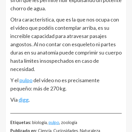
sifón que les permite huir expulsando un potente
chorro de agua.
Otra característica, que es la que nos ocupa con
el vídeo que podéis contemplar arriba, es su
increible capacidad para atravesar pasajes
angostos. Al no contar con esqueleto ni partes
duras en su anatomía puede comprimir su cuerpo
hasta límites insospechados en caso de
necesidad.
Y el
pulpo
del vídeo no es precisamente
pequeño: más de 270 kg.
Vía
digg
.
______________________________________________________
Etiquetas:
biología,
pulpo
, zoología
Publicado en:
Ciencia, Curiosidades, Naturaleza