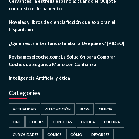
Cervantes, la estrella española: cuando el Quijote
conquistó el firmamento
Novelas y libros de ciencia ficción que exploran el
hispanismo
¿Quién está intentando tumbar a DeepSeek? [VIDEO]
Revisamoselcoche.com: La Solución para Comprar
Coches de Segunda Mano con Confianza
Inteligencia Artificial y ética
Categories
ACTUALIDAD
AUTOMOCIÓN
BLOG
CIENCIA
CINE
COCHES
CONSOLAS
CRÍTICA
CULTURA
CURIOSIDADES
CÓMICS
CÓMO
DEPORTES