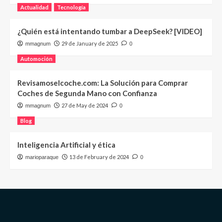
Actualidad
Tecnología
¿Quién está intentando tumbar a DeepSeek? [VIDEO]
29 de January de 2025
mmagnum
0
Automoción
Revisamoselcoche.com: La Solución para Comprar
Coches de Segunda Mano con Confianza
27 de May de 2024
mmagnum
0
Blog
Inteligencia Artificial y ética
13 de February de 2024
marioparaque
0