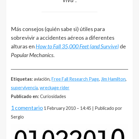
Más consejos (quién sabe si) útiles para
sobrevivir a accidentes aéreos a diferentes
alturas en
How to Fall 35,000 Feet (and Survive)
de
Popular Mechanics
.
______________________________________________________
Etiquetas:
aviación,
Free Fall Research Page
,
Jim Hamilton
,
supervivencia
,
wreckage rider
Publicado en:
Curiosidades
1 comentario
1 February 2010 – 14:45 | Publicado por
Sergio