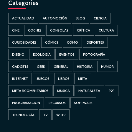
Categories
ACTUALIDAD
AUTOMOCIÓN
BLOG
CIENCIA
CINE
COCHES
CONSOLAS
CRÍTICA
CULTURA
CURIOSIDADES
CÓMICS
CÓMO
DEPORTES
DISEÑO
ECOLOGÍA
EVENTOS
FOTOGRAFÍA
GADGETS
GEEK
GENERAL
HISTORIA
HUMOR
INTERNET
JUEGOS
LIBROS
META
META 5 COMENTARIOS
MÚSICA
NATURALEZA
P2P
PROGRAMACIÓN
RECURSOS
SOFTWARE
TECNOLOGÍA
TV
WTF?