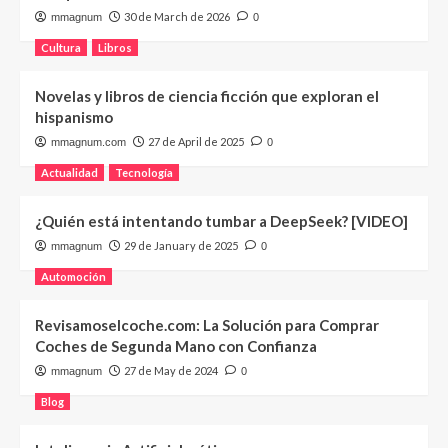
30 de March de 2026
mmagnum
0
Cultura
Libros
Novelas y libros de ciencia ficción que exploran el
hispanismo
27 de April de 2025
mmagnum.com
0
Actualidad
Tecnología
¿Quién está intentando tumbar a DeepSeek? [VIDEO]
29 de January de 2025
mmagnum
0
Automoción
Revisamoselcoche.com: La Solución para Comprar
Coches de Segunda Mano con Confianza
27 de May de 2024
mmagnum
0
Blog