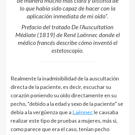
de manera mucho más clara y distinta de
lo que había sido capaz de hacer con la
aplicación inmediata de mi oído”.
Prefacio del tratado
De l’Auscultation
Médiate
(1819) de
René Laënnec
donde el
médico francés describe cómo inventó el
estetoscopio
.
Realmente la inadmisibilidad de la auscultación
directa de la paciente, es decir, escuchar su
corazón poniendo su oído directamente en su
pecho, “debido a la edad y sexo de la paciente” se
debía a la vergüenza que a
Laënnec
le causaba
realizar este tipo de pruebas a mujeres, más si,
como parece que era el caso, tenían pecho