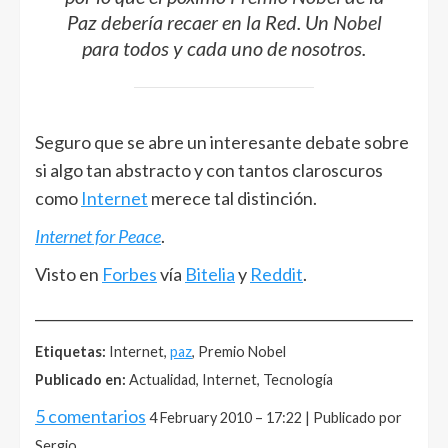
Paz debería recaer en la Red. Un
Nobel
para todos y cada uno de nosotros.
Seguro que se abre un interesante debate sobre
si algo tan abstracto y con tantos claroscuros
como
Internet
merece tal distinción.
Internet for Peace
.
Visto en
Forbes
vía
Bitelia
y
Reddit
.
______________________________________________________
Etiquetas:
Internet,
paz
, Premio Nobel
Publicado en:
Actualidad, Internet, Tecnología
5 comentarios
4 February 2010 – 17:22 | Publicado por
Sergio