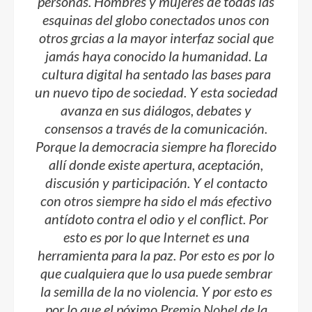
personas. Hombres y mujeres de todas las
esquinas del globo conectados unos con
otros grcias a la mayor interfaz social que
jamás haya conocido la humanidad. La
cultura digital ha sentado las bases para
un nuevo tipo de sociedad. Y esta sociedad
avanza en sus diálogos, debates y
consensos a través de la comunicación.
Porque la democracia siempre ha florecido
allí donde existe apertura, aceptación,
discusión y participación. Y el contacto
con otros siempre ha sido el más efectivo
antídoto contra el odio y el conflict. Por
esto es por lo que
Internet
es una
herramienta para la paz. Por esto es por lo
que cualquiera que lo usa puede sembrar
la semilla de la no violencia. Y por esto es
por lo que el póximo
Premio Nobel
de la