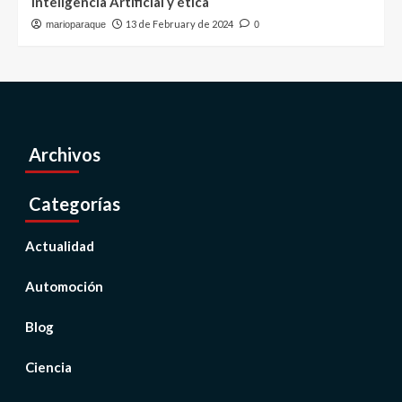
Inteligencia Artificial y ética
13 de February de 2024
marioparaque
0
Archivos
Categorías
Actualidad
Automoción
Blog
Ciencia