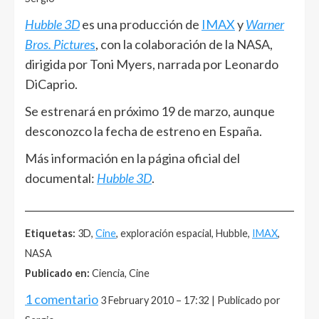
Hubble 3D
es una producción de
IMAX
y
Warner
Bros. Picture
s
, con la colaboración de la NASA,
dirigida por Toni Myers, narrada por Leonardo
DiCaprio.
Se estrenará en próximo 19 de marzo, aunque
desconozco la fecha de estreno en España.
Más información en la página oficial del
documental:
Hubble 3D
.
______________________________________________________
Etiquetas:
3D,
Cine
, exploración espacial, Hubble,
IMAX
,
NASA
Publicado en:
Ciencia, Cine
1 comentario
3 February 2010 – 17:32 | Publicado por