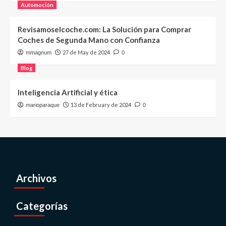
Automoción
Revisamoselcoche.com: La Solución para Comprar
Coches de Segunda Mano con Confianza
27 de May de 2024
mmagnum
0
Blog
Inteligencia Artificial y ética
13 de February de 2024
marioparaque
0
Archivos
Categorías