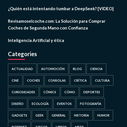
¿Quién está intentando tumbar a DeepSeek? [VIDEO]
Revisamoselcoche.com: La Solución para Comprar
Coches de Segunda Mano con Confianza
Inteligencia Artificial y ética
Categories
ACTUALIDAD
AUTOMOCIÓN
BLOG
CIENCIA
CINE
COCHES
CONSOLAS
CRÍTICA
CULTURA
CURIOSIDADES
CÓMICS
CÓMO
DEPORTES
DISEÑO
ECOLOGÍA
EVENTOS
FOTOGRAFÍA
GADGETS
GEEK
GENERAL
HISTORIA
HUMOR
INTERNET
JUEGOS
LIBROS
META