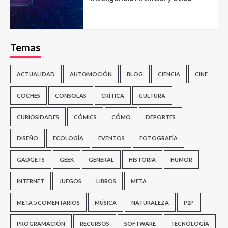
Temas
ACTUALIDAD
AUTOMOCIÓN
BLOG
CIENCIA
CINE
COCHES
CONSOLAS
CRÍTICA
CULTURA
CURIOSIDADES
CÓMICS
CÓMO
DEPORTES
DISEÑO
ECOLOGÍA
EVENTOS
FOTOGRAFÍA
GADGETS
GEEK
GENERAL
HISTORIA
HUMOR
INTERNET
JUEGOS
LIBROS
META
META 5 COMENTARIOS
MÚSICA
NATURALEZA
P2P
PROGRAMACIÓN
RECURSOS
SOFTWARE
TECNOLOGÍA