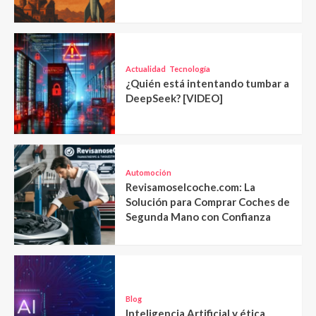
Actualidad
Tecnología
¿Quién está intentando tumbar a
DeepSeek? [VIDEO]
Automoción
Revisamoselcoche.com: La
Solución para Comprar Coches de
Segunda Mano con Confianza
Blog
Inteligencia Artificial y ética