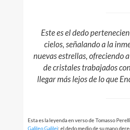
Este es el dedo pertenecient
cielos, señalando a la in
nuevas estrellas, ofreciendo a
de cristales trabajados co
llegar más lejos de lo que En
Esta es la leyenda en verso de Tomasso Perell
Galileo Galilei
: el dedo medio de su mano dere