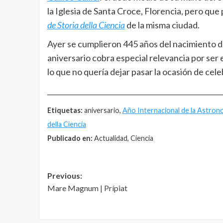
la Iglesia de Santa Croce, Florencia, pero qu
de Storia della Ciencia
de la misma ciudad.
Ayer se cumplieron 445 años del nacimiento 
aniversario cobra especial relevancia por ser
lo que no quería dejar pasar la ocasión de cele
__________________________________________________
Etiquetas:
aniversario,
Año Internacional de la Astron
della Ciencia
Publicado en:
Actualidad, Ciencia
Post
Previous:
Mare Magnum | Prípiat
navigation