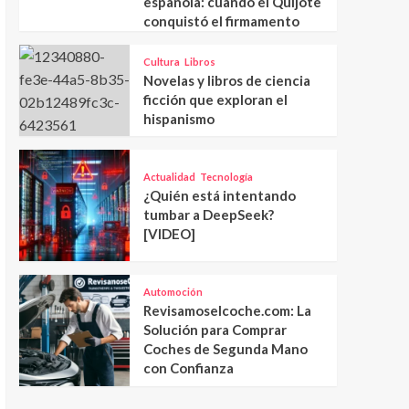
española: cuando el Quijote
conquistó el firmamento
Cultura
Libros
Novelas y libros de ciencia
ficción que exploran el
hispanismo
Actualidad
Tecnología
¿Quién está intentando
tumbar a DeepSeek?
[VIDEO]
Automoción
Revisamoselcoche.com: La
Solución para Comprar
Coches de Segunda Mano
con Confianza