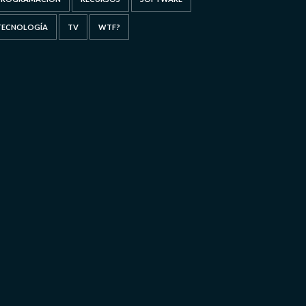
TECNOLOGÍA
TV
WTF?