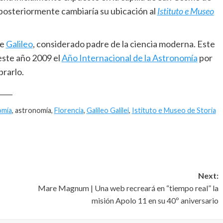
e posteriormente cambiaría su ubicación al
Istituto e Museo
de
Galileo
, considerado padre de la ciencia moderna. Este
 este año 2009 el
Año Internacional de la Astronomía
por
brarlo.
____
omía
, astronomía,
Florencia
,
Galileo Galilei
,
Istituto e Museo de Storia
Next:
Mare Magnum | Una web recreará en “tiempo real” la
misión Apolo 11 en su 40º aniversario