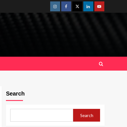
Instagram
Facebook
Twitter
Linkedin
Youtube
Search
Search