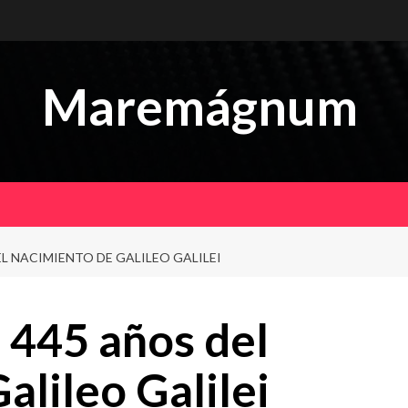
Maremágnum
L NACIMIENTO DE GALILEO GALILEI
445 años del
alileo Galilei