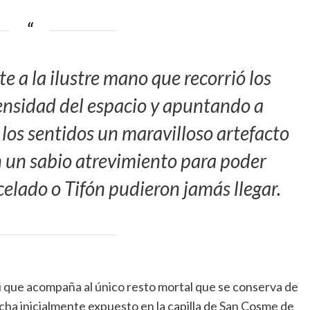
e a la ilustre mano que recorrió los
mensidad del espacio y apuntando a
 los sentidos un maravilloso artefacto
n un sabio atrevimiento para poder
celado o Tifón pudieron jamás llegar.
i que acompaña al único resto mortal que se conserva de
cha inicialmente expuesto en la capilla de San Cosme de