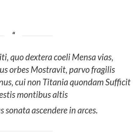
ti, quo dextera coeli Mensa vias,
 orbes Mostravit, parvo fragilis
inus, cui non Titania quondam Sufficit
stis montibus altis
 sonata ascendere in arces.