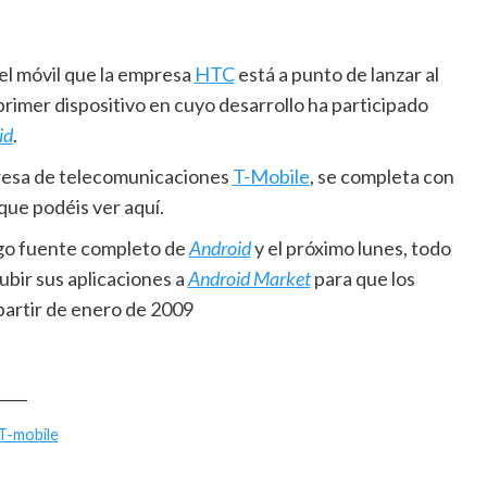
el móvil que la empresa
HTC
está a punto de lanzar al
rimer dispositivo en cuyo desarrollo ha participado
id
.
mpresa de telecomunicaciones
T-Mobile
, se completa con
 que podéis ver aquí.
igo fuente completo de
Android
y el próximo lunes, todo
ubir sus aplicaciones a
Android Market
para que los
partir de enero de 2009
____
T-mobile