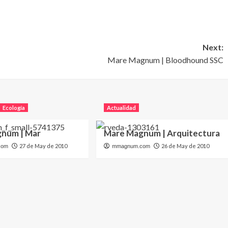
Next:
Mare Magnum | Bloodhound SSC
Ecología
Actualidad
num | Mar
Mare Magnum | Arquitectura
27 de May de 2010
26 de May de 2010
com
mmagnum.com