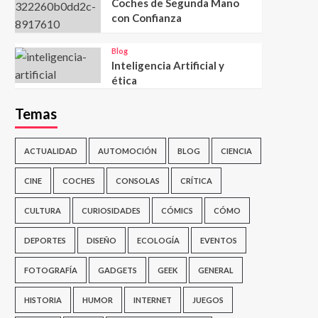
Coches de Segunda Mano
con Confianza
Blog
Inteligencia Artificial y
ética
Temas
ACTUALIDAD
AUTOMOCIÓN
BLOG
CIENCIA
CINE
COCHES
CONSOLAS
CRÍTICA
CULTURA
CURIOSIDADES
CÓMICS
CÓMO
DEPORTES
DISEÑO
ECOLOGÍA
EVENTOS
FOTOGRAFÍA
GADGETS
GEEK
GENERAL
HISTORIA
HUMOR
INTERNET
JUEGOS