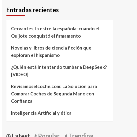
Entradas recientes
Cervantes, la estrella española: cuando el
Quijote conquistó el firmamento
Novelas y libros de ciencia ficción que
exploran el hispanismo
¿Quién está intentando tumbar a DeepSeek?
[VIDEO]
Revisamoselcoche.com: La Solución para
Comprar Coches de Segunda Mano con
Confianza
Inteligencia Artificial y ética
Latest
Popular
Trending