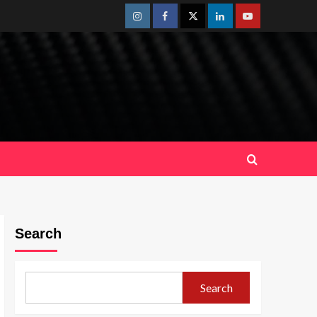
Instagram
Facebook
Twitter
Linkedin
Youtube
Search
Search