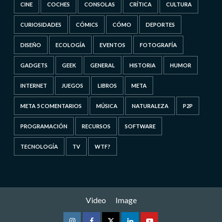
CINE
COCHES
CONSOLAS
CRÍTICA
CULTURA
CURIOSIDADES
CÓMICS
CÓMO
DEPORTES
DISEÑO
ECOLOGÍA
EVENTOS
FOTOGRAFÍA
GADGETS
GEEK
GENERAL
HISTORIA
HUMOR
INTERNET
JUEGOS
LIBROS
META
META 5 COMENTARIOS
MÚSICA
NATURALEZA
P2P
PROGRAMACIÓN
RECURSOS
SOFTWARE
TECNOLOGÍA
TV
WTF?
Video
Image