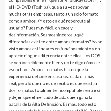
compatibles entre sí, que son el BluRay (SONY) y
el HD-DVD (Toshiba), que a su vez apoyan
mucha otras empresas, tanto a un solo formato
como a ambos. ¿Y esto en qué repercute al
usuario? Pues muy fácil, en caos y
desinformación. Seamos sinceros, ¿qué
diferencias existen entre ambos formatos? Yo he
visto ambos estándares en funcionamiento y no
aprecio ninguna diferencia entre ellos. Los DOS
se ven increíblemente bien y no te digo cómo se
escuchan… Ambos formatos hacen que la
experiencia del cine en casa sea cada día más
real, pero lo que no es de recibo es que existan
dos formatos totalmente incompatibles entre sí
y dejen que el mercado decida quién gana la
batalla de la Alta Definición. Es más, todo esto