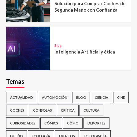
Solución para Comprar Coches de
Segunda Mano con Confianza
Blog
Inteligencia Artificial y ética
Temas
ACTUALIDAD
AUTOMOCIÓN
BLOG
CIENCIA
CINE
COCHES
CONSOLAS
CRÍTICA
CULTURA
CURIOSIDADES
CÓMICS
CÓMO
DEPORTES
DISEÑO
ECOLOGÍA
EVENTOS
FOTOGRAFÍA