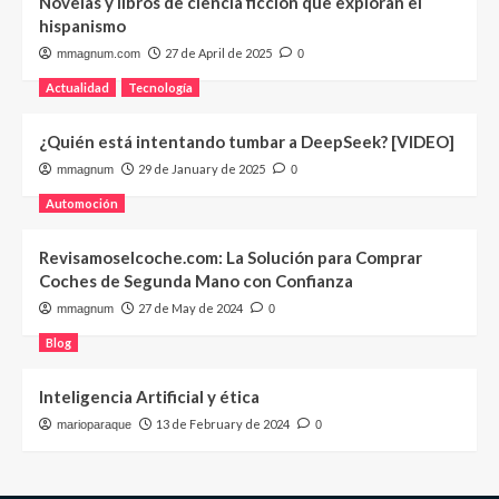
Novelas y libros de ciencia ficción que exploran el
hispanismo
27 de April de 2025
mmagnum.com
0
Actualidad
Tecnología
¿Quién está intentando tumbar a DeepSeek? [VIDEO]
29 de January de 2025
mmagnum
0
Automoción
Revisamoselcoche.com: La Solución para Comprar
Coches de Segunda Mano con Confianza
27 de May de 2024
mmagnum
0
Blog
Inteligencia Artificial y ética
13 de February de 2024
marioparaque
0