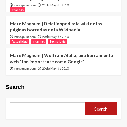
29 de May de 2010
mmagnum.com
Internet
Mare Magnum | Deletionpedia: la wiki de las
páginas borradas de la Wikipedia
20 de May de 2010
mmagnum.com
Actualidad
Internet
Tecnología
Mare Magnum | Wolfram Alpha, una herramienta
web “tan importante como Google”
20 de May de 2010
mmagnum.com
Search
Search