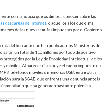
iente con la noticia que os dimos a conocer sobre las
las descargas de Internet
, o aquellos a los que el mal
formamos de las nuevas tarifas impuestas por el Gobierno
 a raíz del borrador que han publicado los Ministerios de
lsarán un total de 110 millones por todo dispositivo
s protegidos por la Ley de Propiedad Intelectual, de los
s y móviles. Al parecer disminuye el canon impuesto en
MP3, teléfonos móviles o memorias USB, entre otras
dación para la SGAE, que enfrenta una denuncia ante la
o inmobiliario que ha generado bastante polémica.