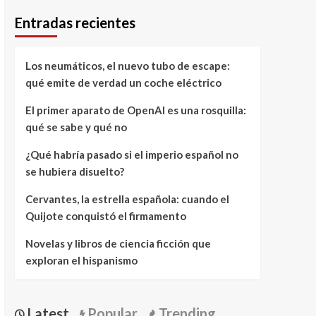
Entradas recientes
Los neumáticos, el nuevo tubo de escape:
qué emite de verdad un coche eléctrico
El primer aparato de OpenAI es una rosquilla:
qué se sabe y qué no
¿Qué habría pasado si el imperio español no
se hubiera disuelto?
Cervantes, la estrella española: cuando el
Quijote conquistó el firmamento
Novelas y libros de ciencia ficción que
exploran el hispanismo
Latest
Popular
Trending