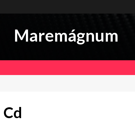
Maremágnum
 Cd