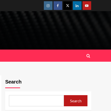
Instagram
Facebook
Twitter
Linkedin
Youtube
Search
Search