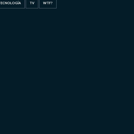
TECNOLOGÍA
TV
WTF?