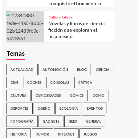
conquistó el firmamento
Cultura
Libros
Novelas y libros de ciencia
ficción que exploran el
hispanismo
Temas
ACTUALIDAD
AUTOMOCIÓN
BLOG
CIENCIA
CINE
COCHES
CONSOLAS
CRÍTICA
CULTURA
CURIOSIDADES
CÓMICS
CÓMO
DEPORTES
DISEÑO
ECOLOGÍA
EVENTOS
FOTOGRAFÍA
GADGETS
GEEK
GENERAL
HISTORIA
HUMOR
INTERNET
JUEGOS