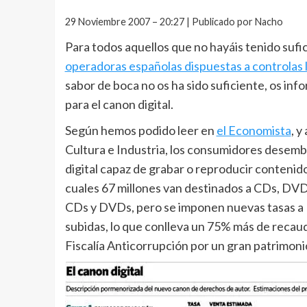
29 Noviembre 2007 – 20:27 | Publicado por Nacho
Para todos aquellos que no hayáis tenido sufic
operadoras españolas dispuestas a controlas 
sabor de boca no os ha sido suficiente, os in
para el canon digital.
Según hemos podido leer en
el Economista
, y
Cultura e Industria, los consumidores desembo
digital capaz de grabar o reproducir contenido
cuales 67 millones van destinados a CDs, DVD
CDs y DVDs, pero se imponen nuevas tasas a 
subidas, lo que conlleva un 75% más de recau
Fiscalía Anticorrupción por un gran patrimoni