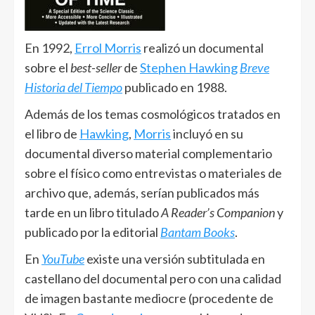
En 1992,
Errol Morris
realizó un documental
sobre el
best-seller
de
Stephen Hawking
Breve
Historia del Tiempo
publicado en 1988.
Además de los temas cosmológicos tratados en
el libro de
Hawking
,
Morris
incluyó en su
documental diverso material complementario
sobre el físico como entrevistas o materiales de
archivo que, además, serían publicados más
tarde en un libro titulado
A Reader’s Companion
y
publicado por la editorial
Bantam Books
.
En
YouTube
existe una versión subtitulada en
castellano del documental pero con una calidad
de imagen bastante mediocre (procedente de