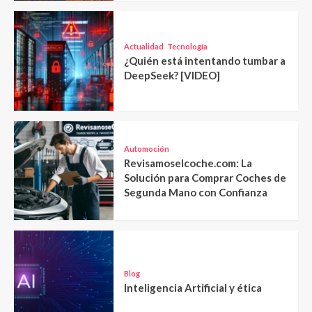
Actualidad
Tecnología
¿Quién está intentando tumbar a
DeepSeek? [VIDEO]
Automoción
Revisamoselcoche.com: La
Solución para Comprar Coches de
Segunda Mano con Confianza
Blog
Inteligencia Artificial y ética