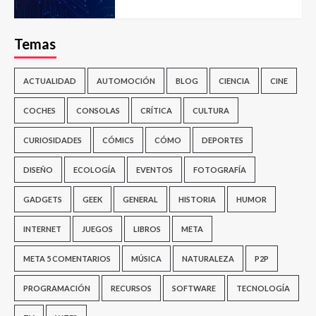
Temas
ACTUALIDAD
AUTOMOCIÓN
BLOG
CIENCIA
CINE
COCHES
CONSOLAS
CRÍTICA
CULTURA
CURIOSIDADES
CÓMICS
CÓMO
DEPORTES
DISEÑO
ECOLOGÍA
EVENTOS
FOTOGRAFÍA
GADGETS
GEEK
GENERAL
HISTORIA
HUMOR
INTERNET
JUEGOS
LIBROS
META
META 5 COMENTARIOS
MÚSICA
NATURALEZA
P2P
PROGRAMACIÓN
RECURSOS
SOFTWARE
TECNOLOGÍA