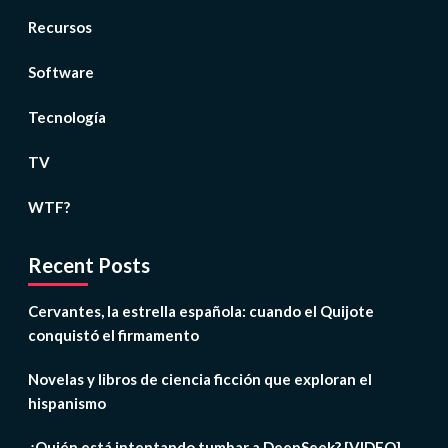
Recursos
Software
Tecnología
TV
WTF?
Recent Posts
Cervantes, la estrella española: cuando el Quijote
conquistó el firmamento
Novelas y libros de ciencia ficción que exploran el
hispanismo
¿Quién está intentando tumbar a DeepSeek? [VIDEO]