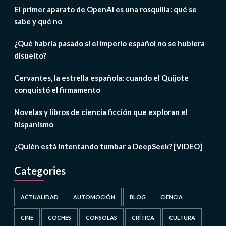
El primer aparato de OpenAI es una rosquilla: qué se
sabe y qué no
¿Qué habría pasado si el imperio español no se hubiera
disuelto?
Cervantes, la estrella española: cuando el Quijote
conquistó el firmamento
Novelas y libros de ciencia ficción que exploran el
hispanismo
¿Quién está intentando tumbar a DeepSeek? [VIDEO]
Categories
ACTUALIDAD
AUTOMOCIÓN
BLOG
CIENCIA
CINE
COCHES
CONSOLAS
CRÍTICA
CULTURA