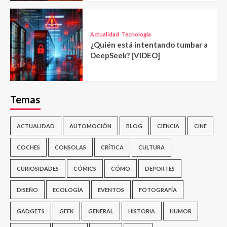
Actualidad
Tecnología
¿Quién está intentando tumbar a
DeepSeek? [VIDEO]
Temas
ACTUALIDAD
AUTOMOCIÓN
BLOG
CIENCIA
CINE
COCHES
CONSOLAS
CRÍTICA
CULTURA
CURIOSIDADES
CÓMICS
CÓMO
DEPORTES
DISEÑO
ECOLOGÍA
EVENTOS
FOTOGRAFÍA
GADGETS
GEEK
GENERAL
HISTORIA
HUMOR