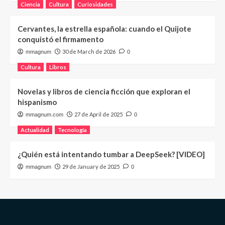
Ciencia
Cultura
Curiosidades
Cervantes, la estrella española: cuando el Quijote
conquistó el firmamento
30 de March de 2026
mmagnum
0
Cultura
Libros
Novelas y libros de ciencia ficción que exploran el
hispanismo
27 de April de 2025
mmagnum.com
0
Actualidad
Tecnología
¿Quién está intentando tumbar a DeepSeek? [VIDEO]
29 de January de 2025
mmagnum
0