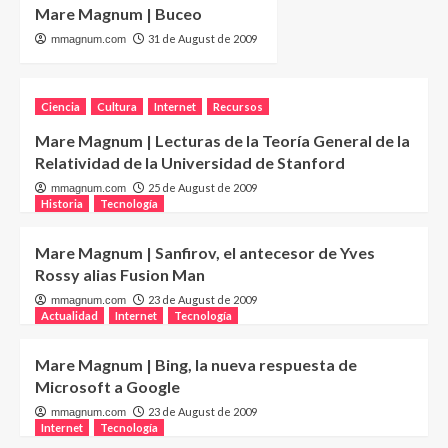
Mare Magnum | Buceo
31 de August de 2009
mmagnum.com
Ciencia
Cultura
Internet
Recursos
Mare Magnum | Lecturas de la Teoría General de la
Relatividad de la Universidad de Stanford
25 de August de 2009
mmagnum.com
Historia
Tecnología
Mare Magnum | Sanfirov, el antecesor de Yves
Rossy alias Fusion Man
23 de August de 2009
mmagnum.com
Actualidad
Internet
Tecnología
Mare Magnum | Bing, la nueva respuesta de
Microsoft a Google
23 de August de 2009
mmagnum.com
Internet
Tecnología