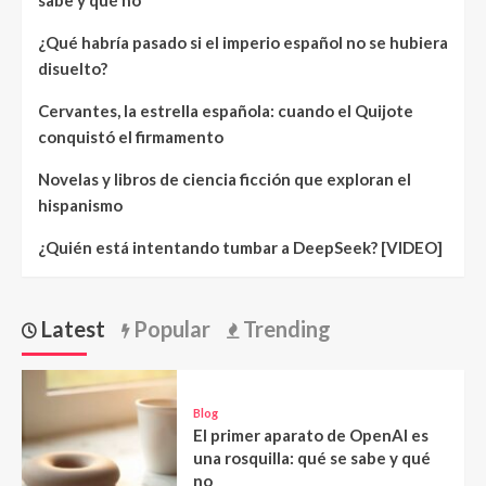
sabe y qué no
¿Qué habría pasado si el imperio español no se hubiera
disuelto?
Cervantes, la estrella española: cuando el Quijote
conquistó el firmamento
Novelas y libros de ciencia ficción que exploran el
hispanismo
¿Quién está intentando tumbar a DeepSeek? [VIDEO]
Latest
Popular
Trending
Blog
El primer aparato de OpenAI es
una rosquilla: qué se sabe y qué
no