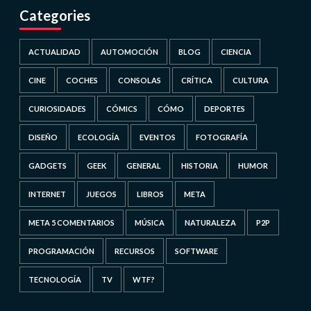
Categories
ACTUALIDAD
AUTOMOCIÓN
BLOG
CIENCIA
CINE
COCHES
CONSOLAS
CRÍTICA
CULTURA
CURIOSIDADES
CÓMICS
CÓMO
DEPORTES
DISEÑO
ECOLOGÍA
EVENTOS
FOTOGRAFÍA
GADGETS
GEEK
GENERAL
HISTORIA
HUMOR
INTERNET
JUEGOS
LIBROS
META
META 5 COMENTARIOS
MÚSICA
NATURALEZA
P2P
PROGRAMACIÓN
RECURSOS
SOFTWARE
TECNOLOGÍA
TV
WTF?