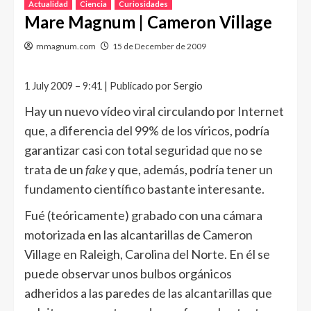
Actualidad
Ciencia
Curiosidades
Mare Magnum | Cameron Village
mmagnum.com
15 de December de 2009
1 July 2009 – 9:41 | Publicado por Sergio
Hay un nuevo vídeo viral circulando por Internet
que, a diferencia del 99% de los víricos, podría
garantizar casi con total seguridad que no se
trata de un
fake
y que, además, podría tener un
fundamento científico bastante interesante.
Fué (teóricamente) grabado con una cámara
motorizada en las alcantarillas de Cameron
Village en Raleigh, Carolina del Norte. En él se
puede observar unos bulbos orgánicos
adheridos a las paredes de las alcantarillas que