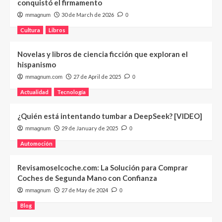
conquistó el firmamento
30 de March de 2026
mmagnum
0
Cultura
Libros
Novelas y libros de ciencia ficción que exploran el
hispanismo
27 de April de 2025
mmagnum.com
0
Actualidad
Tecnología
¿Quién está intentando tumbar a DeepSeek? [VIDEO]
29 de January de 2025
mmagnum
0
Automoción
Revisamoselcoche.com: La Solución para Comprar
Coches de Segunda Mano con Confianza
27 de May de 2024
mmagnum
0
Blog