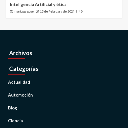
Inteligencia Artificial y ética
13 de February de 2024
marioparaque
0
Archivos
Categorías
Actualidad
Automoción
Blog
Ciencia