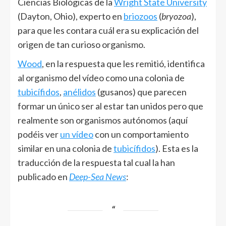
Ciencias Biológicas de la
Wright State University
(Dayton, Ohio), experto en
briozoos
(
bryozoa
),
para que les contara cuál era su explicación del
origen de tan curioso organismo.
Wood
, en la respuesta que les remitió, identifica
al organismo del vídeo como una colonia de
tubicífidos
,
anélidos
(gusanos) que parecen
formar un único ser al estar tan unidos pero que
realmente son organismos autónomos (aquí
podéis ver
un vídeo
con un comportamiento
similar en una colonia de
tubicífidos
). Esta es la
traducción de la respuesta tal cual la han
publicado en
Deep-Sea News
: