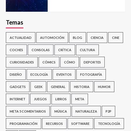
Temas
ACTUALIDAD
AUTOMOCIÓN
BLOG
CIENCIA
CINE
COCHES
CONSOLAS
CRÍTICA
CULTURA
CURIOSIDADES
CÓMICS
CÓMO
DEPORTES
DISEÑO
ECOLOGÍA
EVENTOS
FOTOGRAFÍA
GADGETS
GEEK
GENERAL
HISTORIA
HUMOR
INTERNET
JUEGOS
LIBROS
META
META 5 COMENTARIOS
MÚSICA
NATURALEZA
P2P
PROGRAMACIÓN
RECURSOS
SOFTWARE
TECNOLOGÍA