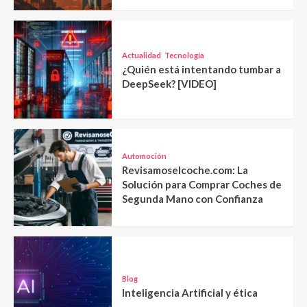
Actualidad
Tecnología
¿Quién está intentando tumbar a
DeepSeek? [VIDEO]
Automoción
Revisamoselcoche.com: La
Solución para Comprar Coches de
Segunda Mano con Confianza
Blog
Inteligencia Artificial y ética