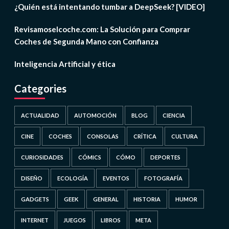
¿Quién está intentando tumbar a DeepSeek? [VIDEO]
Revisamoselcoche.com: La Solución para Comprar
Coches de Segunda Mano con Confianza
Inteligencia Artificial y ética
Categories
ACTUALIDAD
AUTOMOCIÓN
BLOG
CIENCIA
CINE
COCHES
CONSOLAS
CRÍTICA
CULTURA
CURIOSIDADES
CÓMICS
CÓMO
DEPORTES
DISEÑO
ECOLOGÍA
EVENTOS
FOTOGRAFÍA
GADGETS
GEEK
GENERAL
HISTORIA
HUMOR
INTERNET
JUEGOS
LIBROS
META