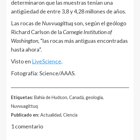
determinaron que las muestras tenían una
antigüedad de entre 3,8 y 4,28 millones de años.
Las rocas de
Nuvvuagittuq
son, según el geólogo
Richard Carlson de la
Carnegie Institution of
Washington
, “las rocas más antiguas encontradas
hasta ahora”.
Visto en
LiveScience
.
Fotografía: Science/AAAS.
______________________________________________________
Etiquetas:
Bahía de Hudson, Canadá, geología,
Nuvvuagittuq
Publicado en:
Actualidad, Ciencia
1 comentario