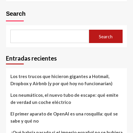
Search
Search
Entradas recientes
Los tres trucos que hicieron gigantes a Hotmail,
Dropbox y Airbnb (y por qué hoy no funcionarían)
Los neumáticos, el nuevo tubo de escape: qué emite
de verdad un coche eléctrico
El primer aparato de OpenAI es una rosquilla: qué se
sabe y qué no
¿Qué habría pasado si el imperio español no se hubiera