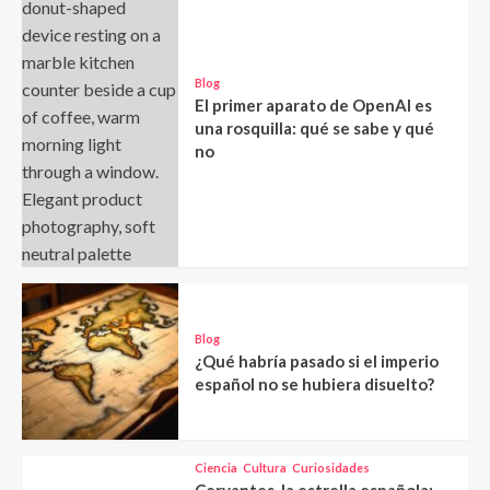
Blog
El primer aparato de OpenAI es
una rosquilla: qué se sabe y qué
no
Blog
¿Qué habría pasado si el imperio
español no se hubiera disuelto?
Ciencia
Cultura
Curiosidades
Cervantes, la estrella española: