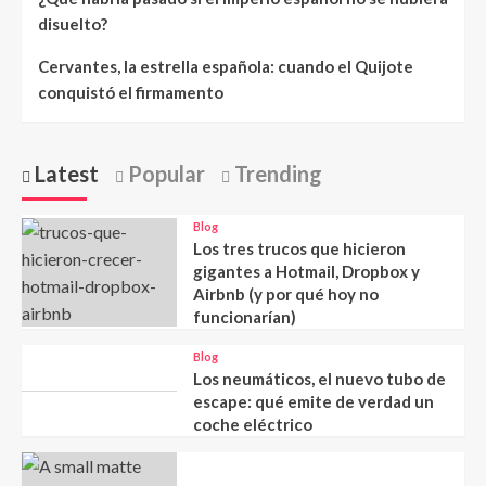
disuelto?
Cervantes, la estrella española: cuando el Quijote
conquistó el firmamento
Latest
Popular
Trending
Blog
Los tres trucos que hicieron
gigantes a Hotmail, Dropbox y
Airbnb (y por qué hoy no
funcionarían)
Blog
Los neumáticos, el nuevo tubo de
escape: qué emite de verdad un
coche eléctrico