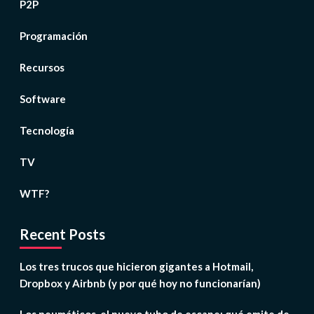
P2P
Programación
Recursos
Software
Tecnología
TV
WTF?
Recent Posts
Los tres trucos que hicieron gigantes a Hotmail,
Dropbox y Airbnb (y por qué hoy no funcionarían)
Los neumáticos, el nuevo tubo de escape: qué emite de