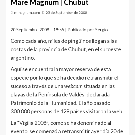
Mare Magnum | Chubut
mmagnum.com
25 de September de 2008
20 Septiembre 2008 – 19:55 | Publicado por Sergio
Como cada año, miles de pingüinos llegan a las
costas de la provincia de Chubut, en el suroeste
argentino.
Aquí se encuentra la mayor reserva de esta
especie por lo que se ha decidio retransmitir el
suceso a través de una
webcam
situada en las
playas de la Península de Valdés, declarada
Patrimonio de la Humanidad. El año pasado
300.000 personas de 129 países visitaron la web.
La “Vigilia 2008″, como se ha denominado al
evento, se comenzó a retransmitir ayer día 20 de