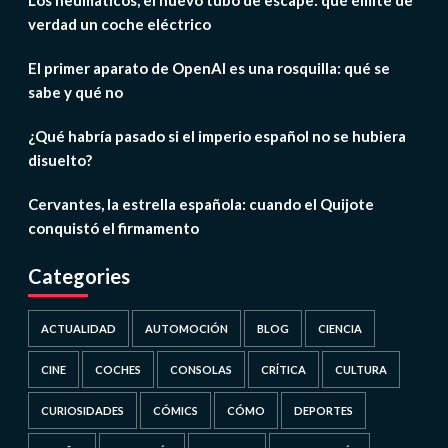
verdad un coche eléctrico
El primer aparato de OpenAI es una rosquilla: qué se
sabe y qué no
¿Qué habría pasado si el imperio español no se hubiera
disuelto?
Cervantes, la estrella española: cuando el Quijote
conquistó el firmamento
Categories
ACTUALIDAD
AUTOMOCIÓN
BLOG
CIENCIA
CINE
COCHES
CONSOLAS
CRÍTICA
CULTURA
CURIOSIDADES
CÓMICS
CÓMO
DEPORTES