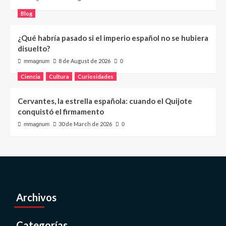
Blog
¿Qué habría pasado si el imperio español no se hubiera
disuelto?
8 de August de 2026
mmagnum
0
Ciencia
Cultura
Curiosidades
Cervantes, la estrella española: cuando el Quijote
conquistó el firmamento
30 de March de 2026
mmagnum
0
Archivos
Categorías