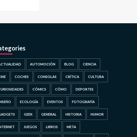
ategories
ACTUALIDAD
AUTOMOCIÓN
BLOG
CIENCIA
CINE
COCHES
CONSOLAS
CRÍTICA
CULTURA
CURIOSIDADES
CÓMICS
CÓMO
DEPORTES
DISEÑO
ECOLOGÍA
EVENTOS
FOTOGRAFÍA
GADGETS
GEEK
GENERAL
HISTORIA
HUMOR
INTERNET
JUEGOS
LIBROS
META