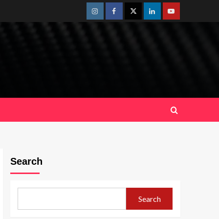
Instagram
Facebook
Twitter
Linkedin
Youtube
Search
Search