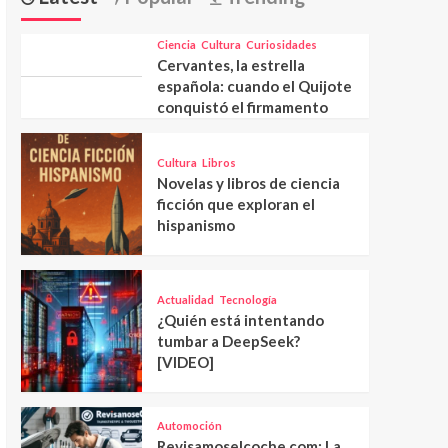
Ciencia
Cultura
Curiosidades
Cervantes, la estrella
española: cuando el Quijote
conquistó el firmamento
Cultura
Libros
Novelas y libros de ciencia
ficción que exploran el
hispanismo
Actualidad
Tecnología
¿Quién está intentando
tumbar a DeepSeek?
[VIDEO]
Automoción
Revisamoselcoche.com: La