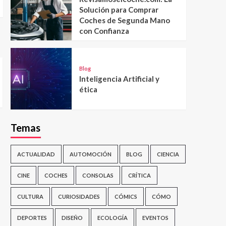
Solución para Comprar
Coches de Segunda Mano
con Confianza
Blog
Inteligencia Artificial y
ética
Temas
ACTUALIDAD
AUTOMOCIÓN
BLOG
CIENCIA
CINE
COCHES
CONSOLAS
CRÍTICA
CULTURA
CURIOSIDADES
CÓMICS
CÓMO
DEPORTES
DISEÑO
ECOLOGÍA
EVENTOS