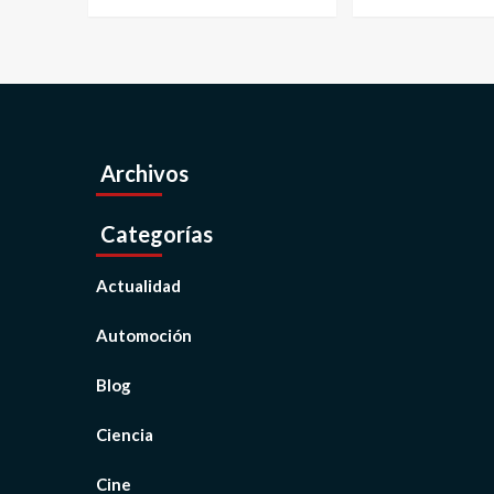
Archivos
Categorías
Actualidad
Automoción
Blog
Ciencia
Cine