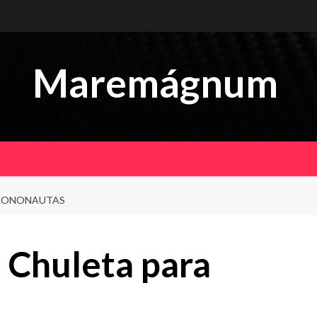
Maremágnum
CRONONAUTAS
Chuleta para