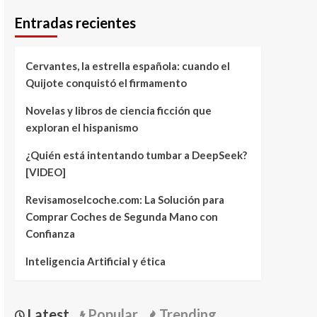
Entradas recientes
Cervantes, la estrella española: cuando el
Quijote conquistó el firmamento
Novelas y libros de ciencia ficción que
exploran el hispanismo
¿Quién está intentando tumbar a DeepSeek?
[VIDEO]
Revisamoselcoche.com: La Solución para
Comprar Coches de Segunda Mano con
Confianza
Inteligencia Artificial y ética
Latest
Popular
Trending