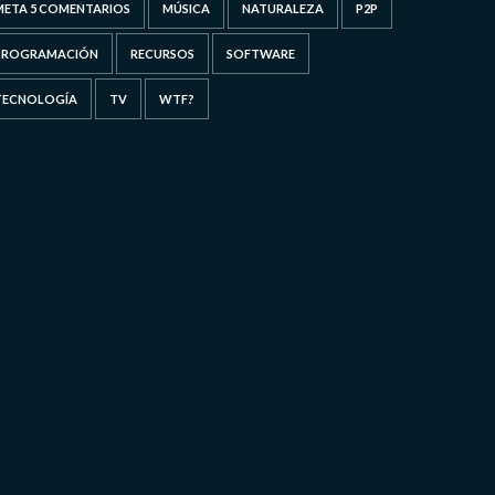
META 5 COMENTARIOS
MÚSICA
NATURALEZA
P2P
PROGRAMACIÓN
RECURSOS
SOFTWARE
TECNOLOGÍA
TV
WTF?