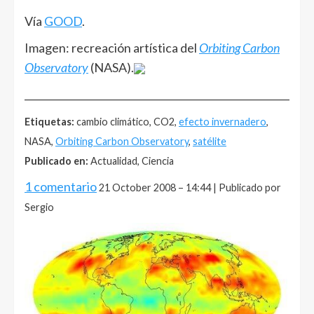
Vía
GOOD
.
Imagen: recreación artística del
Orbiting Carbon
Observatory
(NASA).
______________________________________________________
Etiquetas:
cambio climático, CO2,
efecto invernadero
,
NASA,
Orbiting Carbon Observatory
,
satélite
Publicado en:
Actualidad, Ciencia
1 comentario
21 October 2008 – 14:44 | Publicado por
Sergio