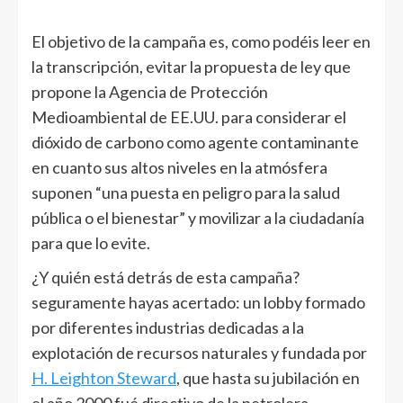
El objetivo de la campaña es, como podéis leer en
la transcripción, evitar la propuesta de ley que
propone la Agencia de Protección
Medioambiental de EE.UU. para considerar el
dióxido de carbono como agente contaminante
en cuanto sus altos niveles en la atmósfera
suponen “una puesta en peligro para la salud
pública o el bienestar” y movilizar a la ciudadanía
para que lo evite.
¿Y quién está detrás de esta campaña?
seguramente hayas acertado: un lobby formado
por diferentes industrias dedicadas a la
explotación de recursos naturales y fundada por
H. Leighton Steward
, que hasta su jubilación en
el año 2000 fué directivo de la petrolera