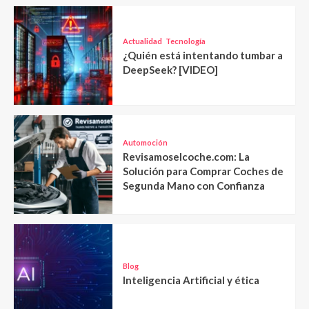
Actualidad
Tecnología
¿Quién está intentando tumbar a
DeepSeek? [VIDEO]
Automoción
Revisamoselcoche.com: La
Solución para Comprar Coches de
Segunda Mano con Confianza
Blog
Inteligencia Artificial y ética