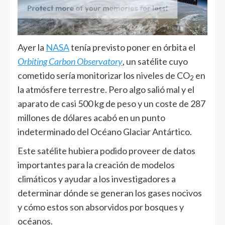
Ayer la
NASA
tenía previsto poner en órbita el
Orbiting Carbon Observatory
, un satélite cuyo
cometido sería monitorizar los niveles de CO
en
2
la atmósfere terrestre. Pero algo salió mal y el
aparato de casi 500 kg de peso y un coste de 287
millones de dólares acabó en un punto
indeterminado del Océano Glaciar Antártico.
Este satélite hubiera podido proveer de datos
importantes para la creación de modelos
climáticos y ayudar a los investigadores a
determinar dónde se generan los gases nocivos
y cómo estos son absorvidos por bosques y
océanos.