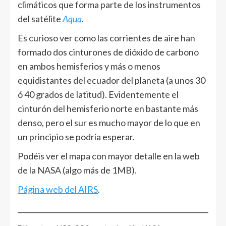
climáticos que forma parte de los instrumentos
del satélite
Aqua
.
Es curioso ver como las corrientes de aire han
formado dos cinturones de dióxido de carbono
en ambos hemisferios y más o menos
equidistantes del ecuador del planeta (a unos 30
ó 40 grados de latitud). Evidentemente el
cinturón del hemisferio norte en bastante más
denso, pero el sur es mucho mayor de lo que en
un principio se podría esperar.
Podéis ver el mapa con mayor detalle en la web
de la NASA (algo más de 1MB).
Página web del AIRS
.
______________________________________________________