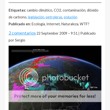
______________________________________________________
Etiquetas:
cambio climático, CO2, contaminación, dióxido
de carbono,
legislación
,
petroleras
,
polución
Publicado en:
Ecología, Internet, Naturaleza, WTF?
2 comentarios
22 September 2009 – 9:51 | Publicado
por Sergio