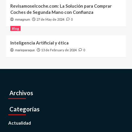
Revisamoselcoche.com: La Solución para Comprar
Coches de Segunda Mano con Confianza
27 de May de 2024
mmagnum
0
Blog
Inteligencia Artificial y ética
13 de February de 2024
marioparaque
0
Archivos
Categorías
Actualidad