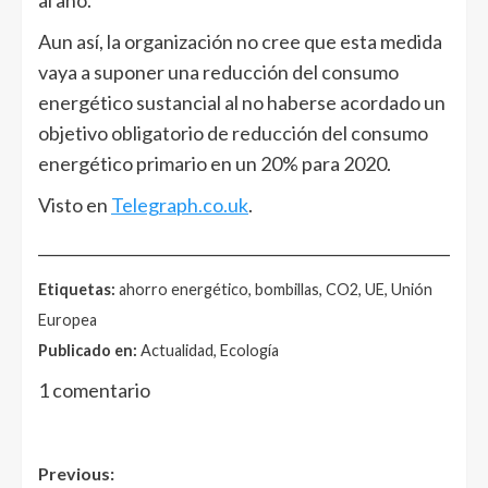
al año.
Aun así, la organización no cree que esta medida
vaya a suponer una reducción del consumo
energético sustancial al no haberse acordado un
objetivo obligatorio de reducción del consumo
energético primario en un 20% para 2020.
Visto en
Telegraph.co.uk
.
______________________________________________________
Etiquetas:
ahorro energético, bombillas, CO2, UE, Unión
Europea
Publicado en:
Actualidad, Ecología
1 comentario
Post
Previous: