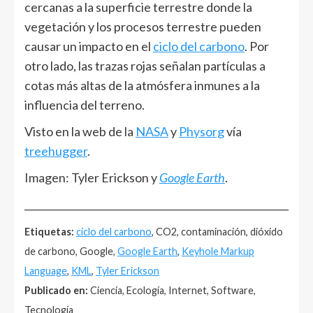
cercanas a la superficie terrestre donde la
vegetación y los procesos terrestre pueden
causar un impacto en el
ciclo del carbono
. Por
otro lado, las trazas rojas señalan partículas a
cotas más altas de la atmósfera inmunes a la
influencia del terreno.
Visto en la web de la
NASA
y
Physorg
vía
treehugger
.
Imagen: Tyler Erickson y
Google Earth
.
______________________________________________________
Etiquetas:
ciclo del carbono
, CO2, contaminación, dióxido
de carbono, Google,
Google Earth
,
Keyhole Markup
Language
,
KML
,
Tyler Erickson
Publicado en:
Ciencia, Ecología, Internet, Software,
Tecnología