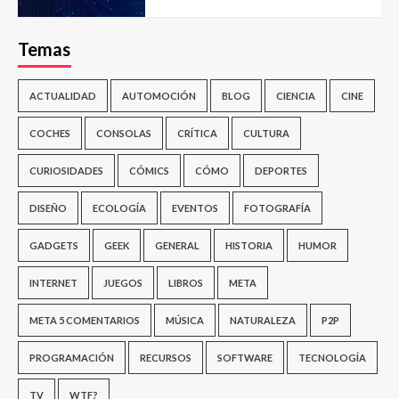
Temas
ACTUALIDAD
AUTOMOCIÓN
BLOG
CIENCIA
CINE
COCHES
CONSOLAS
CRÍTICA
CULTURA
CURIOSIDADES
CÓMICS
CÓMO
DEPORTES
DISEÑO
ECOLOGÍA
EVENTOS
FOTOGRAFÍA
GADGETS
GEEK
GENERAL
HISTORIA
HUMOR
INTERNET
JUEGOS
LIBROS
META
META 5 COMENTARIOS
MÚSICA
NATURALEZA
P2P
PROGRAMACIÓN
RECURSOS
SOFTWARE
TECNOLOGÍA
TV
WTF?