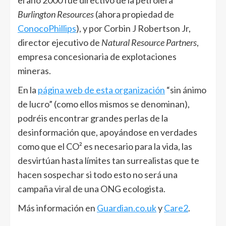
Burlington Resources
(ahora propiedad de
ConocoPhillips
), y por Corbin J Robertson Jr,
director ejecutivo de
Natural Resource Partners
,
empresa concesionaria de explotaciones
mineras.
En la
página web de esta organización
“sin ánimo
de lucro” (como ellos mismos se denominan),
podréis encontrar grandes perlas de la
desinformación que, apoyándose en verdades
como que el CO² es necesario para la vida, las
desvirtúan hasta límites tan surrealistas que te
hacen sospechar si todo esto no será una
campaña viral de una ONG ecologista.
Más información en
Guardian.co.uk
y
Care2
.