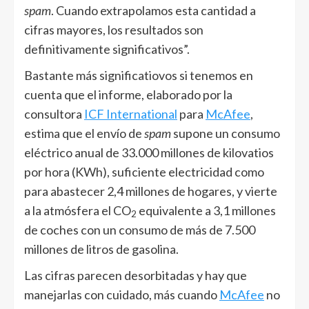
spam
. Cuando extrapolamos esta cantidad a
cifras mayores, los resultados son
definitivamente significativos”.
Bastante más significatiovos si tenemos en
cuenta que el informe, elaborado por la
consultora
ICF International
para
McAfee
,
estima que el envío de
spam
supone un consumo
eléctrico anual de 33.000 millones de kilovatios
por hora (KWh), suficiente electricidad como
para abastecer 2,4 millones de hogares, y vierte
a la atmósfera el CO
equivalente a 3,1 millones
2
de coches con un consumo de más de 7.500
millones de litros de gasolina.
Las cifras parecen desorbitadas y hay que
manejarlas con cuidado, más cuando
McAfee
no