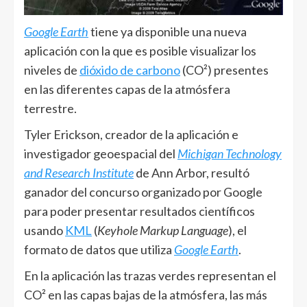
Google Earth
tiene ya disponible una nueva
aplicación con la que es posible visualizar los
niveles de
dióxido de carbono
(CO²) presentes
en las diferentes capas de la atmósfera
terrestre.
Tyler Erickson, creador de la aplicación e
investigador geoespacial del
Michigan Technology
and Research Institute
de Ann Arbor, resultó
ganador del concurso organizado por Google
para poder presentar resultados científicos
usando
KML
(
Keyhole Markup Language
), el
formato de datos que utiliza
Google Earth
.
En la aplicación las trazas verdes representan el
CO² en las capas bajas de la atmósfera, las más