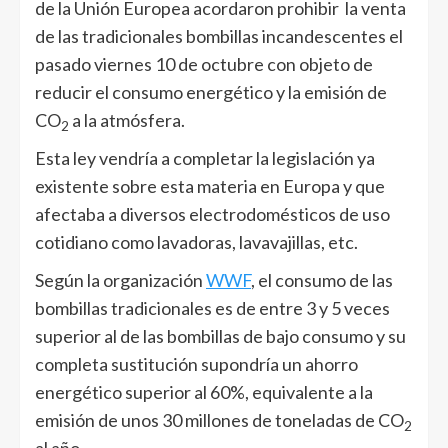
de la Unión Europea acordaron prohibir la venta
de las tradicionales bombillas incandescentes el
pasado viernes 10 de octubre con objeto de
reducir el consumo energético y la emisión de
CO
a la atmósfera.
2
Esta ley vendría a completar la legislación ya
existente sobre esta materia en Europa y que
afectaba a diversos electrodomésticos de uso
cotidiano como lavadoras, lavavajillas, etc.
Según la organización
WWF
, el consumo de las
bombillas tradicionales es de entre 3 y 5 veces
superior al de las bombillas de bajo consumo y su
completa sustitución supondría un ahorro
energético superior al 60%, equivalente a la
emisión de unos 30 millones de toneladas de CO
2