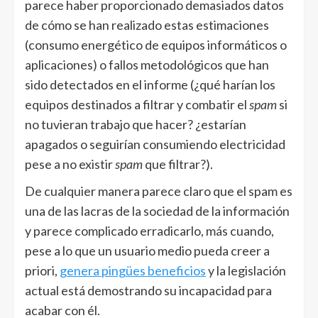
parece haber proporcionado demasiados datos
de cómo se han realizado estas estimaciones
(consumo energético de equipos informáticos o
aplicaciones) o fallos metodológicos que han
sido detectados en el informe (¿qué harían los
equipos destinados a filtrar y combatir el
spam
si
no tuvieran trabajo que hacer? ¿estarían
apagados o seguirían consumiendo electricidad
pese a no existir
spam
que filtrar?).
De cualquier manera parece claro que el spam es
una de las lacras de la sociedad de la información
y parece complicado erradicarlo, más cuando,
pese a lo que un usuario medio pueda creer a
priori,
genera pingües beneficios
y la legislación
actual está demostrando su incapacidad para
acabar con él.