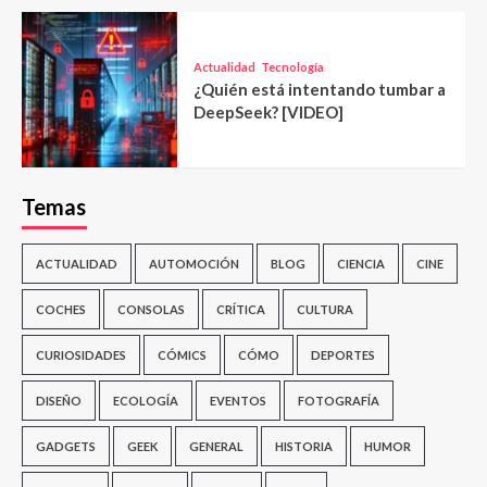
Actualidad
Tecnología
¿Quién está intentando tumbar a
DeepSeek? [VIDEO]
Temas
ACTUALIDAD
AUTOMOCIÓN
BLOG
CIENCIA
CINE
COCHES
CONSOLAS
CRÍTICA
CULTURA
CURIOSIDADES
CÓMICS
CÓMO
DEPORTES
DISEÑO
ECOLOGÍA
EVENTOS
FOTOGRAFÍA
GADGETS
GEEK
GENERAL
HISTORIA
HUMOR