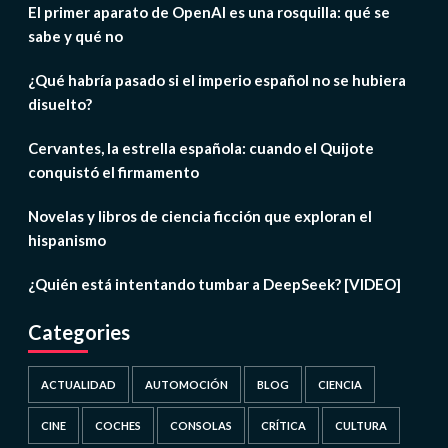
El primer aparato de OpenAI es una rosquilla: qué se
sabe y qué no
¿Qué habría pasado si el imperio español no se hubiera
disuelto?
Cervantes, la estrella española: cuando el Quijote
conquistó el firmamento
Novelas y libros de ciencia ficción que exploran el
hispanismo
¿Quién está intentando tumbar a DeepSeek? [VIDEO]
Categories
ACTUALIDAD
AUTOMOCIÓN
BLOG
CIENCIA
CINE
COCHES
CONSOLAS
CRÍTICA
CULTURA