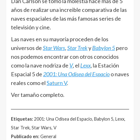
Dan Carlson se tomó la molestia hace más de 5
años de realizar una increible comparativa de las
naves espaciales de las más famosas series de
televisión y cine.
Las naves en su mayoría proceden de los
universos de
Star Wars
,
Star Trek
y
Babylon 5
pero
nos podemos encontrar con otros conocidos
como la nave nodriza de
V
, el
Lexx
, la Estación
Espacial 5 de
2001: Una Odisea del Espacio
o naves
reales como el
Saturn V
.
Ver tamaño completo.
______________________________________________________
Etiquetas:
2001: Una Odisea del Espacio, Babylon 5, Lexx,
Star Trek, Star Wars, V
Publicado en:
General