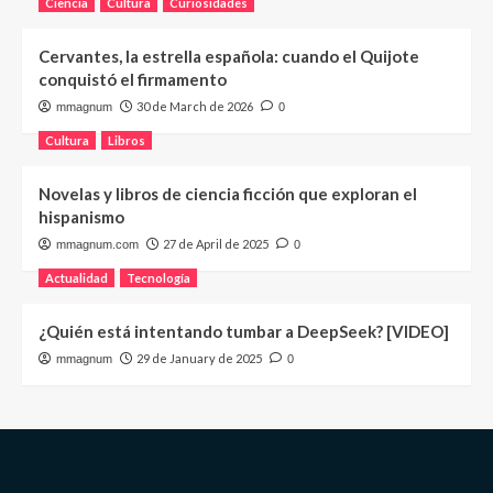
Ciencia
Cultura
Curiosidades
Cervantes, la estrella española: cuando el Quijote
conquistó el firmamento
30 de March de 2026
mmagnum
0
Cultura
Libros
Novelas y libros de ciencia ficción que exploran el
hispanismo
27 de April de 2025
mmagnum.com
0
Actualidad
Tecnología
¿Quién está intentando tumbar a DeepSeek? [VIDEO]
29 de January de 2025
mmagnum
0