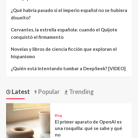
¿Qué habría pasado si el imperio español no se hubiera
disuelto?
Cervantes, la estrella española: cuando el Quijote
conquistó el firmamento
Novelas y libros de ciencia ficción que exploran el
hispanismo
¿Quién está intentando tumbar a DeepSeek? [VIDEO]
Latest
Popular
Trending
Blog
El primer aparato de OpenAI es
una rosquilla: qué se sabe y qué
no