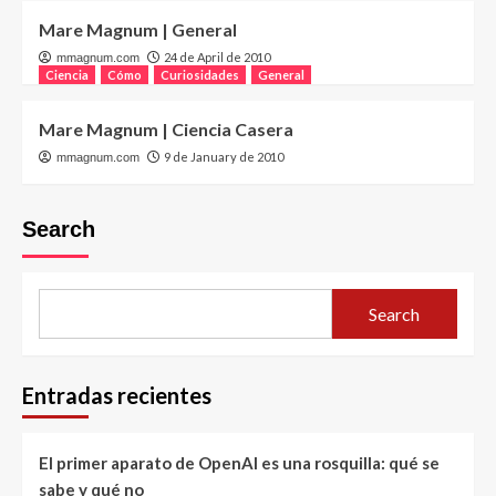
Mare Magnum | General
24 de April de 2010
mmagnum.com
Ciencia
Cómo
Curiosidades
General
Mare Magnum | Ciencia Casera
9 de January de 2010
mmagnum.com
Search
Search
Entradas recientes
El primer aparato de OpenAI es una rosquilla: qué se
sabe y qué no