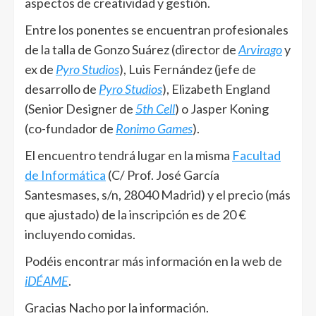
aspectos de creatividad y gestión.
Entre los ponentes se encuentran profesionales
de la talla de Gonzo Suárez (director de
Arvirago
y
ex de
Pyro Studios
), Luis Fernández (jefe de
desarrollo de
Pyro Studios
), Elizabeth England
(Senior Designer de
5th Cell
) o Jasper Koning
(co-fundador de
Ronimo Games
).
El encuentro tendrá lugar en la misma
Facultad
de Informática
(C/ Prof. José García
Santesmases, s/n, 28040 Madrid) y el precio (más
que ajustado) de la inscripción es de 20 €
incluyendo comidas.
Podéis encontrar más información en la web de
iDÉAME
.
Gracias Nacho por la información.