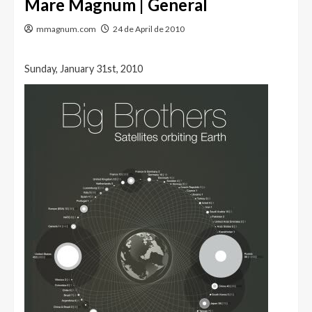
Mare Magnum | General
mmagnum.com
24 de April de 2010
Sunday, January 31st, 2010