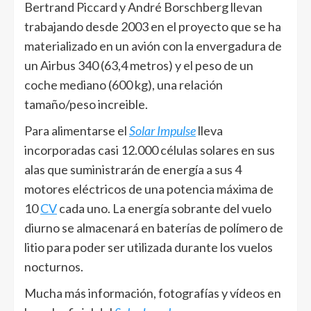
Bertrand Piccard y André Borschberg llevan
trabajando desde 2003 en el proyecto que se ha
materializado en un avión con la envergadura de
un Airbus 340 (63,4 metros) y el peso de un
coche mediano (600 kg), una relación
tamaño/peso increible.
Para alimentarse el
Solar Impulse
lleva
incorporadas casi 12.000 células solares en sus
alas que suministrarán de energía a sus 4
motores eléctricos de una potencia máxima de
10
CV
cada uno. La energía sobrante del vuelo
diurno se almacenará en baterías de polímero de
litio para poder ser utilizada durante los vuelos
nocturnos.
Mucha más información, fotografías y vídeos en