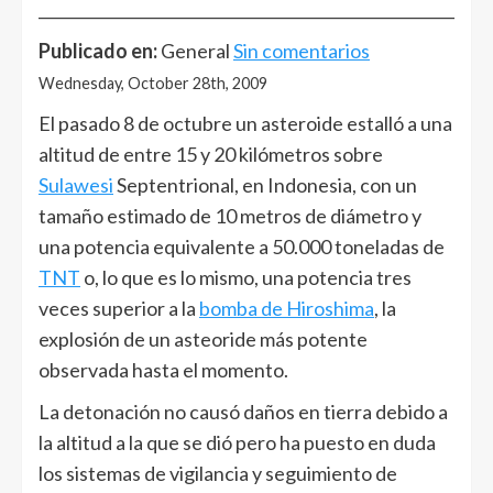
______________________________________________________
Publicado en:
General
Sin comentarios
Wednesday, October 28th, 2009
El pasado 8 de octubre un asteroide estalló a una
altitud de entre 15 y 20 kilómetros sobre
Sulawesi
Septentrional, en Indonesia, con un
tamaño estimado de 10 metros de diámetro y
una potencia equivalente a 50.000 toneladas de
TNT
o, lo que es lo mismo, una potencia tres
veces superior a la
bomba de Hiroshima
, la
explosión de un asteoride más potente
observada hasta el momento.
La detonación no causó daños en tierra debido a
la altitud a la que se dió pero ha puesto en duda
los sistemas de vigilancia y seguimiento de