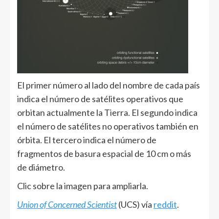
El primer número al lado del nombre de cada país
indica el número de satélites operativos que
orbitan actualmente la Tierra. El segundo indica
el número de satélites no operativos también en
órbita. El tercero indica el número de
fragmentos de basura espacial de 10 cm o más
de diámetro.
Clic sobre la imagen para ampliarla.
Union of Concerned Scientist
(UCS) vía
reddit
.