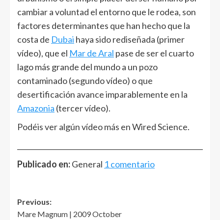
cambiar a voluntad el entorno que le rodea, son
factores determinantes que han hecho que la
costa de
Dubai
haya sido rediseñada (primer
vídeo), que el
Mar de Aral
pase de ser el cuarto
lago más grande del mundo a un pozo
contaminado (segundo vídeo) o que
desertificación avance imparablemente en la
Amazonia
(tercer vídeo).
Podéis ver algún vídeo más en Wired Science.
______________________________________________________
Publicado en:
General
1 comentario
Post
Previous:
Mare Magnum | 2009 October
navigation