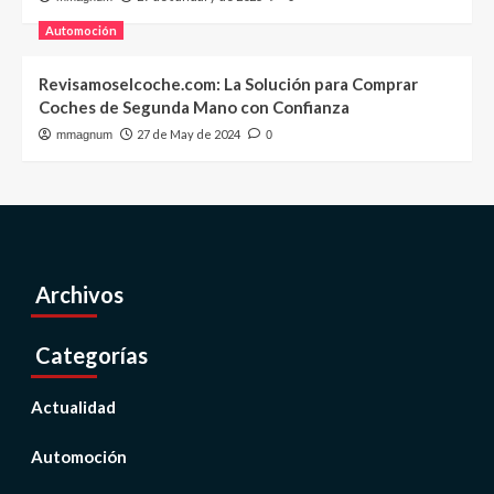
Automoción
Revisamoselcoche.com: La Solución para Comprar
Coches de Segunda Mano con Confianza
27 de May de 2024
mmagnum
0
Archivos
Categorías
Actualidad
Automoción