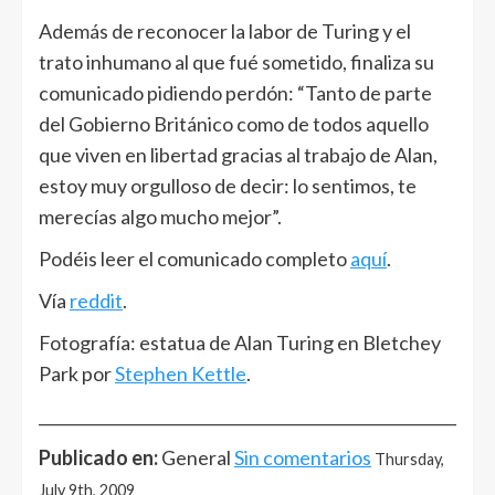
Además de reconocer la labor de Turing y el
trato inhumano al que fué sometido, finaliza su
comunicado pidiendo perdón: “Tanto de parte
del Gobierno Británico como de todos aquello
que viven en libertad gracias al trabajo de Alan,
estoy muy orgulloso de decir: lo sentimos, te
merecías algo mucho mejor”.
Podéis leer el comunicado completo
aquí
.
Vía
reddit
.
Fotografía: estatua de Alan Turing en Bletchey
Park por
Stephen Kettle
.
______________________________________________________
Publicado en:
General
Sin comentarios
Thursday,
July 9th, 2009