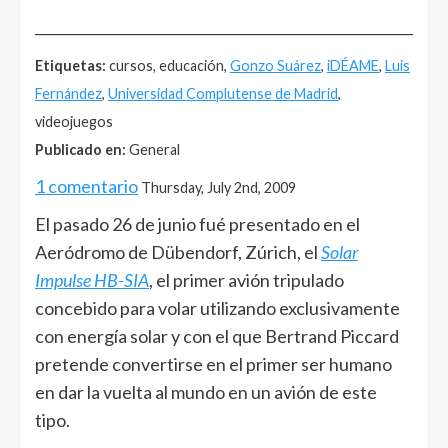
______________________________________________________
Etiquetas:
cursos, educación,
Gonzo Suárez
,
iDÉAME
,
Luis
Fernández
,
Universidad Complutense de Madrid
,
videojuegos
Publicado en:
General
1 comentario
Thursday, July 2nd, 2009
El pasado 26 de junio fué presentado en el
Aeródromo de Dübendorf, Zúrich, el
Solar
Impulse HB-SIA
, el primer avión tripulado
concebido para volar utilizando exclusivamente
con energía solar y con el que Bertrand Piccard
pretende convertirse en el primer ser humano
en dar la vuelta al mundo en un avión de este
tipo.