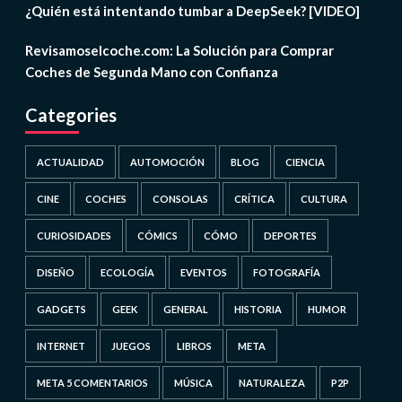
¿Quién está intentando tumbar a DeepSeek? [VIDEO]
Revisamoselcoche.com: La Solución para Comprar
Coches de Segunda Mano con Confianza
Categories
ACTUALIDAD
AUTOMOCIÓN
BLOG
CIENCIA
CINE
COCHES
CONSOLAS
CRÍTICA
CULTURA
CURIOSIDADES
CÓMICS
CÓMO
DEPORTES
DISEÑO
ECOLOGÍA
EVENTOS
FOTOGRAFÍA
GADGETS
GEEK
GENERAL
HISTORIA
HUMOR
INTERNET
JUEGOS
LIBROS
META
META 5 COMENTARIOS
MÚSICA
NATURALEZA
P2P