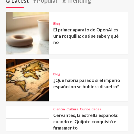
Latest
Popular
Trending
Blog
El primer aparato de OpenAI es
una rosquilla: qué se sabe y qué
no
Blog
¿Qué habría pasado si el imperio
español no se hubiera disuelto?
Ciencia
Cultura
Curiosidades
Cervantes, la estrella española:
cuando el Quijote conquistó el
firmamento