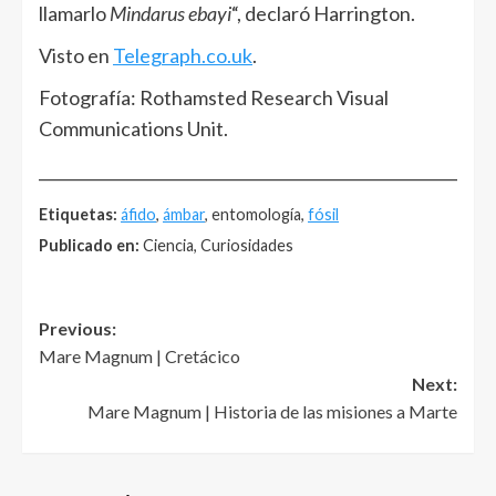
llamarlo
Mindarus ebayi
“, declaró Harrington.
Visto en
Telegraph.co.uk
.
Fotografía: Rothamsted Research Visual
Communications Unit.
______________________________________________________
Etiquetas:
áfido
,
ámbar
, entomología,
fósil
Publicado en:
Ciencia, Curiosidades
Post
Previous:
Mare Magnum | Cretácico
navigation
Next:
Mare Magnum | Historia de las misiones a Marte