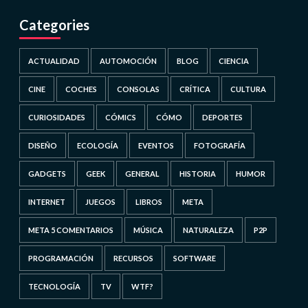
Categories
ACTUALIDAD
AUTOMOCIÓN
BLOG
CIENCIA
CINE
COCHES
CONSOLAS
CRÍTICA
CULTURA
CURIOSIDADES
CÓMICS
CÓMO
DEPORTES
DISEÑO
ECOLOGÍA
EVENTOS
FOTOGRAFÍA
GADGETS
GEEK
GENERAL
HISTORIA
HUMOR
INTERNET
JUEGOS
LIBROS
META
META 5 COMENTARIOS
MÚSICA
NATURALEZA
P2P
PROGRAMACIÓN
RECURSOS
SOFTWARE
TECNOLOGÍA
TV
WTF?