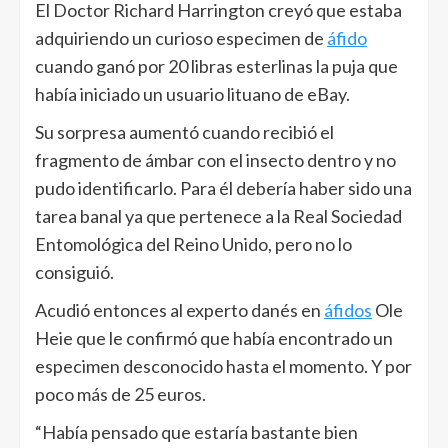
El Doctor Richard Harrington creyó que estaba
adquiriendo un curioso especimen de
áfido
cuando ganó por 20 libras esterlinas la puja que
había iniciado un usuario lituano de eBay.
Su sorpresa aumentó cuando recibió el
fragmento de ámbar con el insecto dentro y no
pudo identificarlo. Para él debería haber sido una
tarea banal ya que pertenece a la Real Sociedad
Entomológica del Reino Unido, pero no lo
consiguió.
Acudió entonces al experto danés en
áfidos
Ole
Heie que le confirmó que había encontrado un
especimen desconocido hasta el momento. Y por
poco más de 25 euros.
“Había pensado que estaría bastante bien