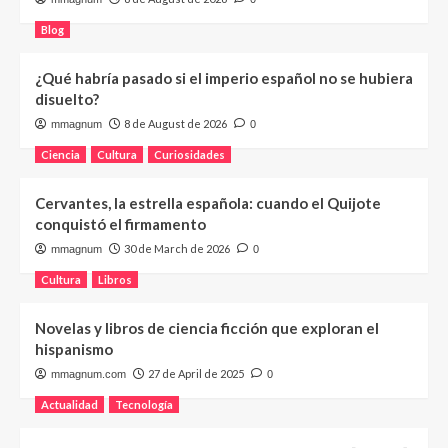
Blog
¿Qué habría pasado si el imperio español no se hubiera
disuelto?
8 de August de 2026
mmagnum
0
Ciencia
Cultura
Curiosidades
Cervantes, la estrella española: cuando el Quijote
conquistó el firmamento
30 de March de 2026
mmagnum
0
Cultura
Libros
Novelas y libros de ciencia ficción que exploran el
hispanismo
27 de April de 2025
mmagnum.com
0
Actualidad
Tecnología