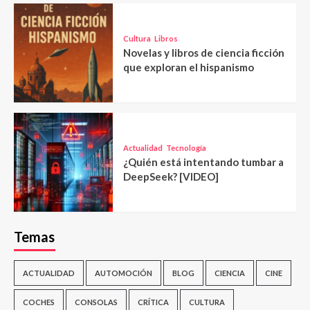
Cultura
Libros
Novelas y libros de ciencia ficción
que exploran el hispanismo
Actualidad
Tecnología
¿Quién está intentando tumbar a
DeepSeek? [VIDEO]
Temas
ACTUALIDAD
AUTOMOCIÓN
BLOG
CIENCIA
CINE
COCHES
CONSOLAS
CRÍTICA
CULTURA