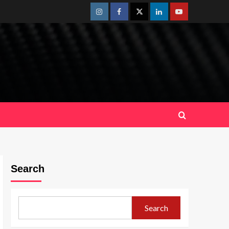
Instagram
Facebook
Twitter
Linkedin
Youtube
Search
Search