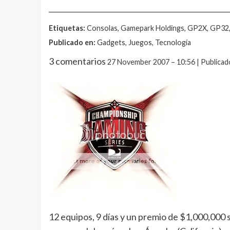
__________________________________________________
Etiquetas:
Consolas, Gamepark Holdings, GP2X, GP32
Publicado en:
Gadgets, Juegos, Tecnología
3 comentarios
27 November 2007 – 10:56 | Publica
12 equipos, 9 días y un premio de $1,000,000