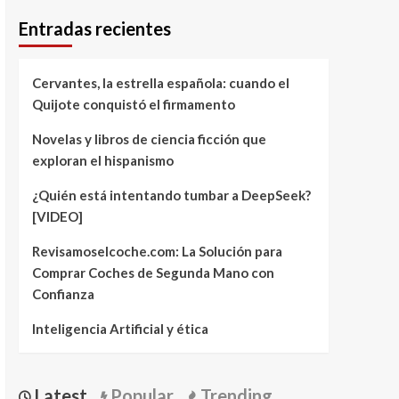
Entradas recientes
Cervantes, la estrella española: cuando el
Quijote conquistó el firmamento
Novelas y libros de ciencia ficción que
exploran el hispanismo
¿Quién está intentando tumbar a DeepSeek?
[VIDEO]
Revisamoselcoche.com: La Solución para
Comprar Coches de Segunda Mano con
Confianza
Inteligencia Artificial y ética
Latest
Popular
Trending