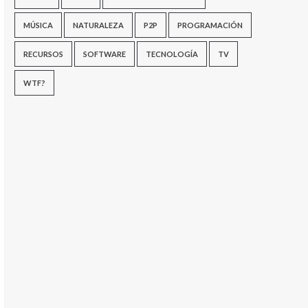
MÚSICA
NATURALEZA
P2P
PROGRAMACIÓN
RECURSOS
SOFTWARE
TECNOLOGÍA
TV
WTF?