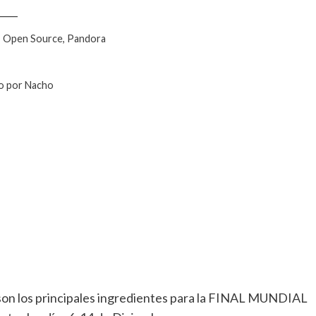
____
, Open Source, Pandora
do por Nacho
 son los principales ingredientes para la FINAL MUNDIAL