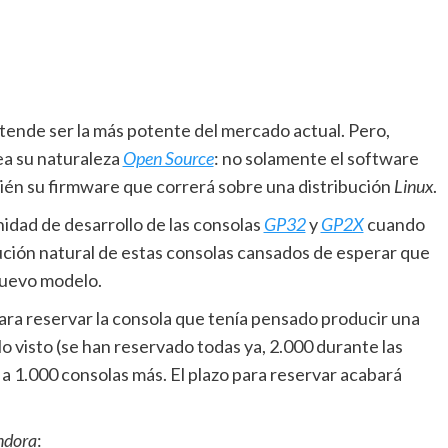
tende ser la más potente del mercado actual. Pero,
ea su naturaleza
Open Source
: no solamente el software
mbién su firmware que correrá sobre una distribución
Linux
.
nidad de desarrollo de las consolas
GP32
y
GP2X
cuando
ución natural de estas consolas cansados de esperar que
nuevo modelo.
para reservar la consola que tenía pensado producir una
o visto (se han reservado todas ya, 2.000 durante las
 a 1.000 consolas más. El plazo para reservar acabará
ndora
: