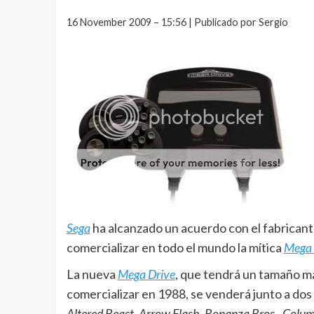
16 November 2009 – 15:56 | Publicado por Sergio
Sega
ha alcanzado un acuerdo con el fabricant
comercializar en todo el mundo la mítica
Mega 
La nueva
Mega Drive
, que tendrá un tamaño má
comercializar en 1988, se venderá junto a dos
Altered Beast, Arrow Flash, Bonanza Bros., Colum