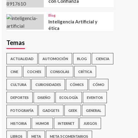
con Confianza
Blog
Inteligencia Artificial y
ética
Temas
ACTUALIDAD
AUTOMOCIÓN
BLOG
CIENCIA
CINE
COCHES
CONSOLAS
CRÍTICA
CULTURA
CURIOSIDADES
CÓMICS
CÓMO
DEPORTES
DISEÑO
ECOLOGÍA
EVENTOS
FOTOGRAFÍA
GADGETS
GEEK
GENERAL
HISTORIA
HUMOR
INTERNET
JUEGOS
LIBROS
META
META 5 COMENTARIOS