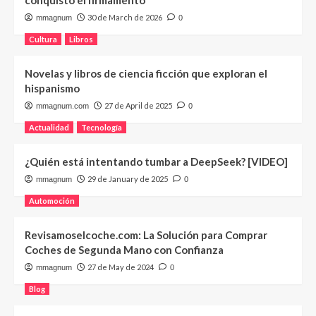
30 de March de 2026
mmagnum
0
Cultura
Libros
Novelas y libros de ciencia ficción que exploran el
hispanismo
27 de April de 2025
mmagnum.com
0
Actualidad
Tecnología
¿Quién está intentando tumbar a DeepSeek? [VIDEO]
29 de January de 2025
mmagnum
0
Automoción
Revisamoselcoche.com: La Solución para Comprar
Coches de Segunda Mano con Confianza
27 de May de 2024
mmagnum
0
Blog