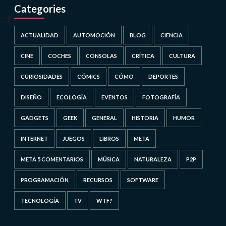
Categories
ACTUALIDAD
AUTOMOCIÓN
BLOG
CIENCIA
CINE
COCHES
CONSOLAS
CRÍTICA
CULTURA
CURIOSIDADES
CÓMICS
CÓMO
DEPORTES
DISEÑO
ECOLOGÍA
EVENTOS
FOTOGRAFÍA
GADGETS
GEEK
GENERAL
HISTORIA
HUMOR
INTERNET
JUEGOS
LIBROS
META
META 5 COMENTARIOS
MÚSICA
NATURALEZA
P2P
PROGRAMACIÓN
RECURSOS
SOFTWARE
TECNOLOGÍA
TV
WTF?