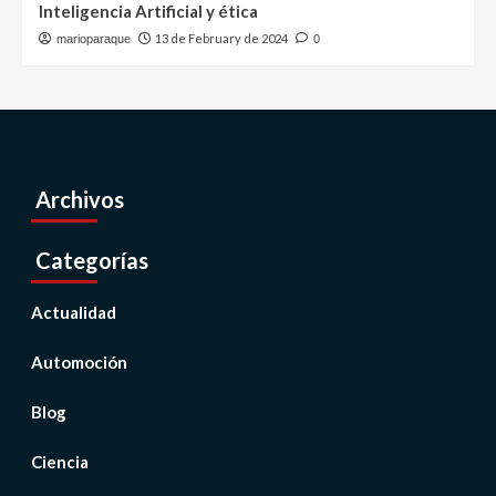
Inteligencia Artificial y ética
13 de February de 2024
marioparaque
0
Archivos
Categorías
Actualidad
Automoción
Blog
Ciencia