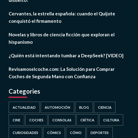
disuelto?
Cervantes, la estrella española: cuando el Quijote
conquistó el firmamento
Novelas y libros de ciencia ficción que exploran el
hispanismo
¿Quién está intentando tumbar a DeepSeek? [VIDEO]
Revisamoselcoche.com: La Solución para Comprar
Coches de Segunda Mano con Confianza
Categories
ACTUALIDAD
AUTOMOCIÓN
BLOG
CIENCIA
CINE
COCHES
CONSOLAS
CRÍTICA
CULTURA
CURIOSIDADES
CÓMICS
CÓMO
DEPORTES