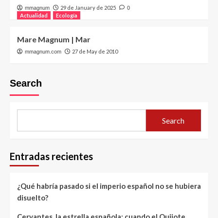
29 de January de 2025
mmagnum
0
Actualidad
Ecología
Mare Magnum | Mar
27 de May de 2010
mmagnum.com
Search
Search
Entradas recientes
¿Qué habría pasado si el imperio español no se hubiera
disuelto?
Cervantes, la estrella española: cuando el Quijote