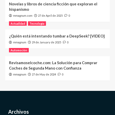
Novelas y libros de ciencia ficción que exploran el
hispanismo
27 de April de 2025
mmagnum.com
0
Actualidad
Tecnología
¿Quién está intentando tumbar a DeepSeek? [VIDEO]
29 de January de 2025
mmagnum
0
Automoción
Revisamoselcoche.com: La Solución para Comprar
Coches de Segunda Mano con Confianza
27 de May de 2024
mmagnum
0
Archivos