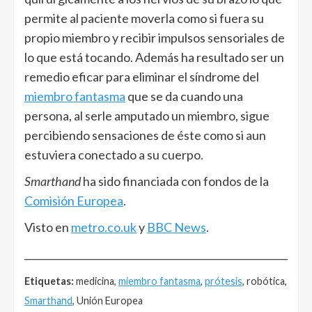
permite al paciente moverla como si fuera su
propio miembro y recibir impulsos sensoriales de
lo que está tocando. Además ha resultado ser un
remedio eficar para eliminar el síndrome del
miembro fantasma
que se da cuando una
persona, al serle amputado un miembro, sigue
percibiendo sensaciones de éste como si aun
estuviera conectado a su cuerpo.
Smarthand
ha sido financiada con fondos de la
Comisión Europea
.
Visto en
metro.co.uk
y
BBC News
.
______________________________________________________
Etiquetas:
medicina,
miembro fantasma
,
prótesis
, robótica,
Smarthand
, Unión Europea