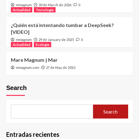
30 de March de 2026
mmagnum
0
Actualidad
Tecnología
¿Quién está intentando tumbar a DeepSeek?
[VIDEO]
29 de January de 2025
mmagnum
0
Actualidad
Ecología
Mare Magnum | Mar
27 de May de 2010
mmagnum.com
Search
Search
Entradas recientes