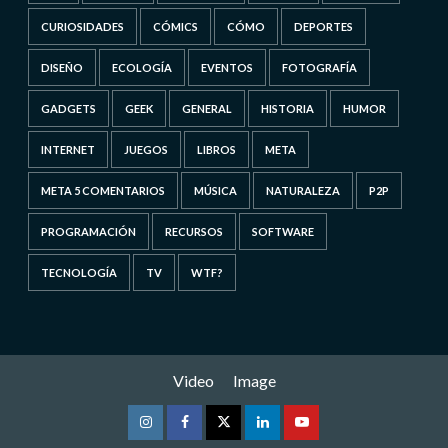
CURIOSIDADES
CÓMICS
CÓMO
DEPORTES
DISEÑO
ECOLOGÍA
EVENTOS
FOTOGRAFÍA
GADGETS
GEEK
GENERAL
HISTORIA
HUMOR
INTERNET
JUEGOS
LIBROS
META
META 5 COMENTARIOS
MÚSICA
NATURALEZA
P2P
PROGRAMACIÓN
RECURSOS
SOFTWARE
TECNOLOGÍA
TV
WTF?
Video
Image
Instagram
Facebook
Twitter
Linkedin
Youtube