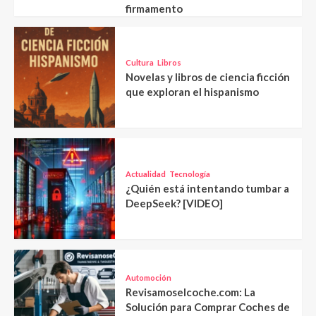
firmamento
Cultura
Libros
Novelas y libros de ciencia ficción
que exploran el hispanismo
Actualidad
Tecnología
¿Quién está intentando tumbar a
DeepSeek? [VIDEO]
Automoción
Revisamoselcoche.com: La
Solución para Comprar Coches de