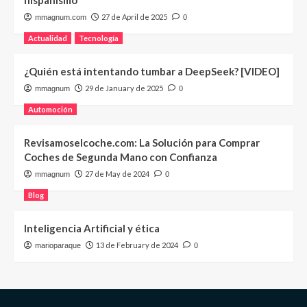
27 de April de 2025
mmagnum.com
0
Actualidad
Tecnología
¿Quién está intentando tumbar a DeepSeek? [VIDEO]
29 de January de 2025
mmagnum
0
Automoción
Revisamoselcoche.com: La Solución para Comprar
Coches de Segunda Mano con Confianza
27 de May de 2024
mmagnum
0
Blog
Inteligencia Artificial y ética
13 de February de 2024
marioparaque
0