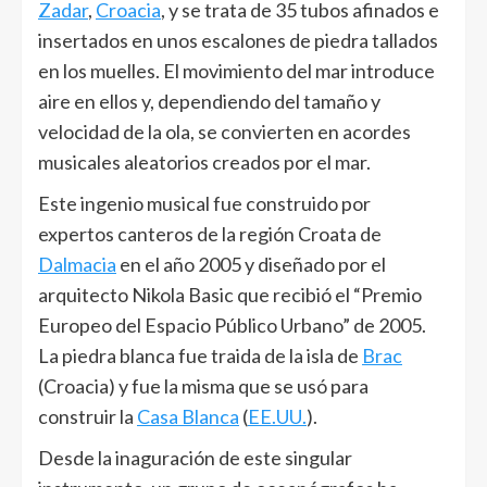
Zadar
,
Croacia
, y se trata de 35 tubos afinados e
insertados en unos escalones de piedra tallados
en los muelles. El movimiento del mar introduce
aire en ellos y, dependiendo del tamaño y
velocidad de la ola, se convierten en acordes
musicales aleatorios creados por el mar.
Este ingenio musical fue construido por
expertos canteros de la región Croata de
Dalmacia
en el año 2005 y diseñado por el
arquitecto Nikola Basic que recibió el “Premio
Europeo del Espacio Público Urbano” de 2005.
La piedra blanca fue traida de la isla de
Brac
(Croacia) y fue la misma que se usó para
construir la
Casa Blanca
(
EE.UU.
).
Desde la inaguración de este singular