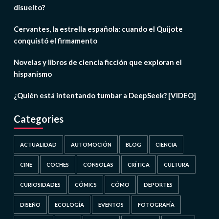
disuelto?
Cervantes, la estrella española: cuando el Quijote
conquistó el firmamento
Novelas y libros de ciencia ficción que exploran el
hispanismo
¿Quién está intentando tumbar a DeepSeek? [VIDEO]
Categories
ACTUALIDAD
AUTOMOCIÓN
BLOG
CIENCIA
CINE
COCHES
CONSOLAS
CRÍTICA
CULTURA
CURIOSIDADES
CÓMICS
CÓMO
DEPORTES
DISEÑO
ECOLOGÍA
EVENTOS
FOTOGRAFÍA