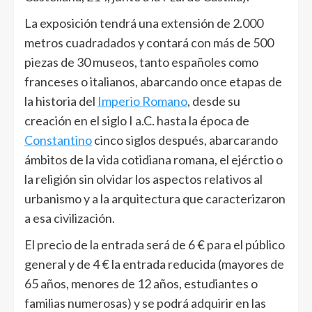
La exposición tendrá una extensión de 2.000
metros cuadradados y contará con más de 500
piezas de 30 museos, tanto españoles como
franceses o italianos, abarcando once etapas de
la historia del
Imperio Romano
, desde su
creación en el siglo I a.C. hasta la época de
Constantino
cinco siglos después, abarcarando
ámbitos de la vida cotidiana romana, el ejérctio o
la religión sin olvidar los aspectos relativos al
urbanismo y a la arquitectura que caracterizaron
a esa civilización.
El precio de la entrada será de 6 € para el público
general y de 4 € la entrada reducida (mayores de
65 años, menores de 12 años, estudiantes o
familias numerosas) y se podrá adquirir en las