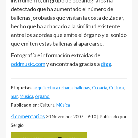
instrumento, un grupo de oceanógrafos ha
detectado que ha aumentado el número de
ballenas jorobadas que visitan la costa de Zadar,
hecho que ha achacado a la similitud existente
entre los acordes que emite el órgano y el sonido
que emiten estas ballenas al aparearse.
Fotografía e información extraidas de
oddmusic.com
y encontrada gracias a
digg
.
______________________________________________________
Etiquetas:
arquitectura urbana
,
ballenas
,
Croacia
,
Cultura
,
mar
,
Música
,
órgano
Publicado en:
Cultura,
Música
4 comentarios
30 November 2007 – 9:10 | Publicado por
Sergio