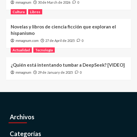
30 de March de 2026
mmagnum
0
Cultura
Libros
Novelas y libros de ciencia ficción que exploran el
hispanismo
27 de April de 2025
mmagnum.com
0
Actualidad
Tecnología
¿Quién está intentando tumbar a DeepSeek? [VIDEO]
29 de January de 2025
mmagnum
0
Archivos
Categorías