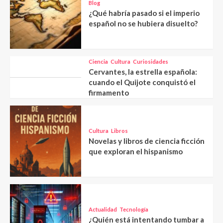
Blog
¿Qué habría pasado si el imperio
español no se hubiera disuelto?
Ciencia
Cultura
Curiosidades
Cervantes, la estrella española:
cuando el Quijote conquistó el
firmamento
Cultura
Libros
Novelas y libros de ciencia ficción
que exploran el hispanismo
Actualidad
Tecnología
¿Quién está intentando tumbar a