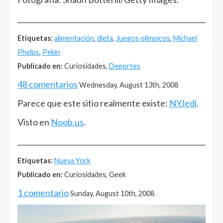
______________________________________________________
Etiquetas:
alimentación
,
dieta
,
Juegos olímpicos
,
Michael
Phelps
,
Pekín
Publicado en:
Curiosidades,
Deportes
48 comentarios
Wednesday, August 13th, 2008
Parece que este sitio realmente existe:
NYJedi
.
Visto en
Noob.us
.
______________________________________________________
Etiquetas:
Nueva York
Publicado en:
Curiosidades, Geek
1 comentario
Sunday, August 10th, 2008