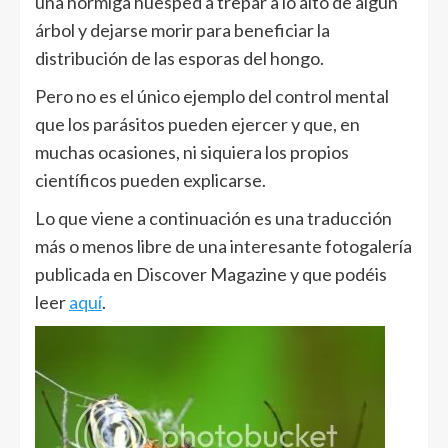
una hormiga huesped a trepar a lo alto de algún
árbol y dejarse morir para beneficiar la
distribución de las esporas del hongo.
Pero no es el único ejemplo del control mental
que los parásitos pueden ejercer y que, en
muchas ocasiones, ni siquiera los propios
científicos pueden explicarse.
Lo que viene a continuación es una traducción
más o menos libre de una interesante fotogalería
publicada en Discover Magazine y que podéis
leer
aquí
.