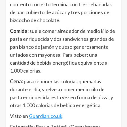
contento con esto termina con tres rebanadas
de pan cubierto de azúcar y tres porciones de
bizcocho de chocolate.
Comida:
suele comer alrededor de medio kilo de
pasta enriquecida y dos sandwiches grandes de
pan blanco de jamón y queso generosamente
untados con mayonesa. Para beber: una
cantidad de bebida energética equivalente a
1.000 calorías.
Cena:
para reponer las colorías quemadas
durante el día, vuelve a comer medio kilo de
pasta enriquecida, esta vez en forma de pizza, y
otras 1.000 calorías de bebida energética.
Visto en
Guardian.co.uk
.
Fotografía: Shaun Botterill/Getty Images.