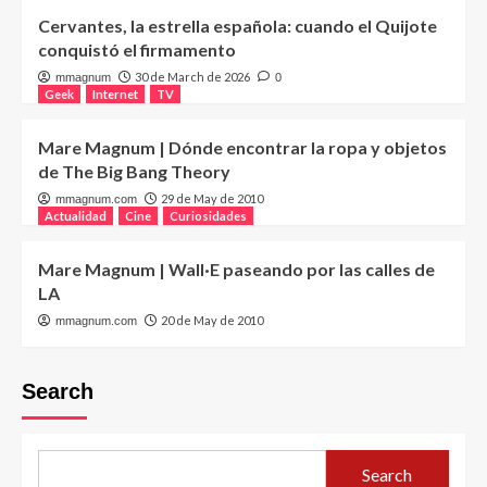
Cervantes, la estrella española: cuando el Quijote
conquistó el firmamento
30 de March de 2026
mmagnum
0
Geek
Internet
TV
Mare Magnum | Dónde encontrar la ropa y objetos
de The Big Bang Theory
29 de May de 2010
mmagnum.com
Actualidad
Cine
Curiosidades
Mare Magnum | Wall·E paseando por las calles de
LA
20 de May de 2010
mmagnum.com
Search
Search