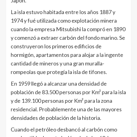
Japón.
La isla estuvo habitada entre los años 1887 y
1974 y fué utilizada como explotación minera
cuando la empresa Mitsubishi la compró en 1890
y comenzó a extraer carbón del fondo marino. Se
construyeron los primeros edificios de
hormigón, apartamentos para alojar a la ingente
cantidad de mineros y una gran muralla-
rompeolas que protegía la isla de tifones.
En 1959 llegó a alcanzar una densidad de
población de 83.500 personas por Km² para la isla
y de 139.100 personas por Km² para la zona
residencial. Probablemente una de las mayores
densidades de población de la historia.
Cuando el petróleo desbancó al carbón como