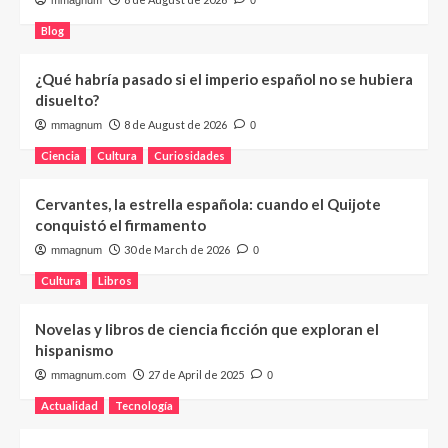
mmagnum
0
Blog
¿Qué habría pasado si el imperio español no se hubiera
disuelto?
8 de August de 2026
mmagnum
0
Ciencia
Cultura
Curiosidades
Cervantes, la estrella española: cuando el Quijote
conquistó el firmamento
30 de March de 2026
mmagnum
0
Cultura
Libros
Novelas y libros de ciencia ficción que exploran el
hispanismo
27 de April de 2025
mmagnum.com
0
Actualidad
Tecnología