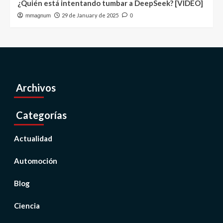
¿Quién está intentando tumbar a DeepSeek? [VIDEO]
29 de January de 2025
mmagnum
0
Archivos
Categorías
Actualidad
Automoción
Blog
Ciencia