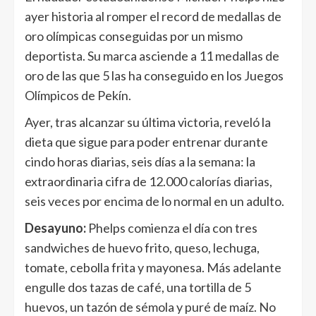
ayer historia al romper el record de medallas de
oro olímpicas conseguidas por un mismo
deportista. Su marca asciende a 11 medallas de
oro de las que 5 las ha conseguido en los Juegos
Olímpicos de Pekín.
Ayer, tras alcanzar su última victoria, reveló la
dieta que sigue para poder entrenar durante
cindo horas diarias, seis días a la semana: la
extraordinaria cifra de 12.000 calorías diarias,
seis veces por encima de lo normal en un adulto.
Desayuno:
Phelps comienza el día con tres
sandwiches de huevo frito, queso, lechuga,
tomate, cebolla frita y mayonesa. Más adelante
engulle dos tazas de café, una tortilla de 5
huevos, un tazón de sémola y puré de maíz. No