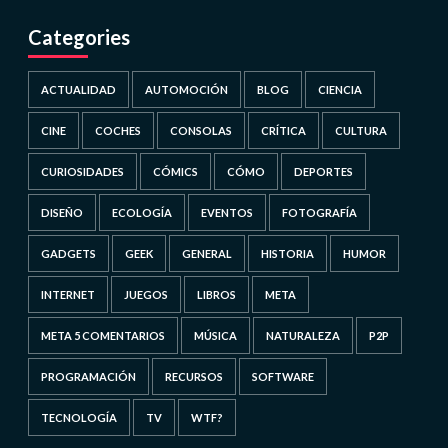
Categories
ACTUALIDAD
AUTOMOCIÓN
BLOG
CIENCIA
CINE
COCHES
CONSOLAS
CRÍTICA
CULTURA
CURIOSIDADES
CÓMICS
CÓMO
DEPORTES
DISEÑO
ECOLOGÍA
EVENTOS
FOTOGRAFÍA
GADGETS
GEEK
GENERAL
HISTORIA
HUMOR
INTERNET
JUEGOS
LIBROS
META
META 5 COMENTARIOS
MÚSICA
NATURALEZA
P2P
PROGRAMACIÓN
RECURSOS
SOFTWARE
TECNOLOGÍA
TV
WTF?