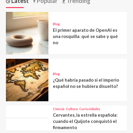
Latest
Popular
Trending
Blog
El primer aparato de OpenAI es
una rosquilla: qué se sabe y qué
no
Blog
¿Qué habría pasado si el imperio
español no se hubiera disuelto?
Ciencia
Cultura
Curiosidades
Cervantes, la estrella española:
cuando el Quijote conquistó el
firmamento