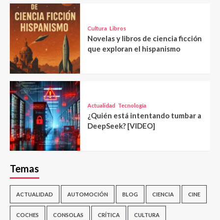
Cultura
Libros
Novelas y libros de ciencia ficción
que exploran el hispanismo
Actualidad
Tecnología
¿Quién está intentando tumbar a
DeepSeek? [VIDEO]
Temas
ACTUALIDAD
AUTOMOCIÓN
BLOG
CIENCIA
CINE
COCHES
CONSOLAS
CRÍTICA
CULTURA