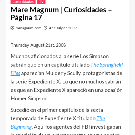
Curiosidades
TV
Mare Magnum | Curiosidades –
Página 17
mmagnum.com
4 de July de 2009
Thursday, August 21st, 2008
Muchos aficionados a la serie Los Simpson
sabrán que en un capítulo titulado
The Springfield
Files
aparecían Mulder y Scully, protagonistas de
la serie Expediente X. Lo que no muchos sabrán
es que en Expediente X apareció en una ocasión
Homer Simpson.
Sucedió en el primer capítulo de la sexta
temporada de Expediente X titulado
The
Beginning
. Aquí los agentes del FBI investigaban