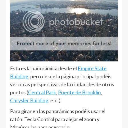
Esta es la panorámica desde el
Empire State
Building
, pero desde la página principal podéis
ver otras perspectivas de la ciudad desde otros
puntos (
Central Park
,
Puente de Brooklin
,
Chrysler Building
, etc.).
Para girar en las panorámicas podéis usar el
ratón. Tecla Control para alejar el zoom y
Mayúsculas para acercarlo.