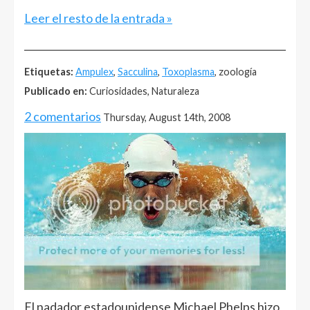
Leer el resto de la entrada »
______________________________________________________
Etiquetas:
Ampulex
,
Sacculina
,
Toxoplasma
, zoología
Publicado en:
Curiosidades, Naturaleza
2 comentarios
Thursday, August 14th, 2008
El nadador estadounidense Michael Phelps hizo