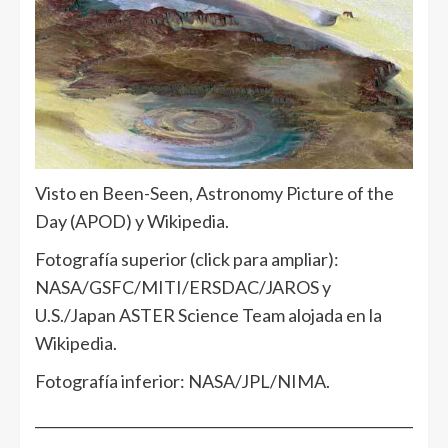
Visto en Been-Seen, Astronomy Picture of the
Day (APOD) y Wikipedia.
Fotografía superior (click para ampliar):
NASA/GSFC/MITI/ERSDAC/JAROS y
U.S./Japan ASTER Science Team alojada en la
Wikipedia.
Fotografía inferior: NASA/JPL/NIMA.
______________________________________________________