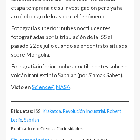
etapa temprana de su investigación pero ya ha
arrojado algo de luz sobre el fenómeno.
Fotografía superior: nubes noctilucentes
fotografiadas por la tripulación de la ISS el
pasado 22 de julio cuando se encontraba situada
sobre Mongolia.
Fotografía inferior: nubes noctilucentes sobre el
volcán iraní extinto Sabalan (por Siamak Sabet).
Visto en
Science@NASA
.
______________________________________________________
Etiquetas:
ISS,
Krakatoa
,
Revolución Industrial
,
Robert
Leslie
,
Sabalan
Publicado en:
Ciencia, Curiosidades
Sin comentarios