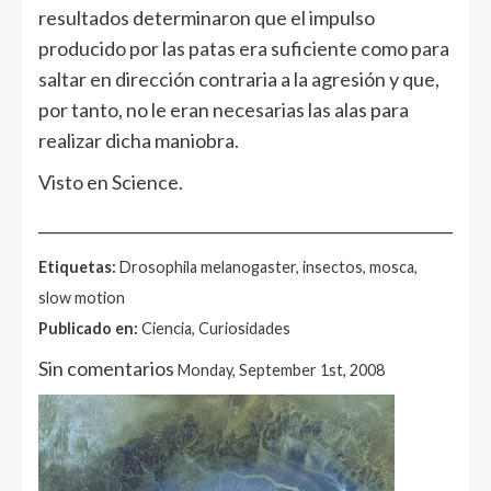
resultados determinaron que el impulso
producido por las patas era suficiente como para
saltar en dirección contraria a la agresión y que,
por tanto, no le eran necesarias las alas para
realizar dicha maniobra.
Visto en Science.
______________________________________________________
Etiquetas:
Drosophila melanogaster, insectos, mosca,
slow motion
Publicado en:
Ciencia, Curiosidades
Sin comentarios
Monday, September 1st, 2008