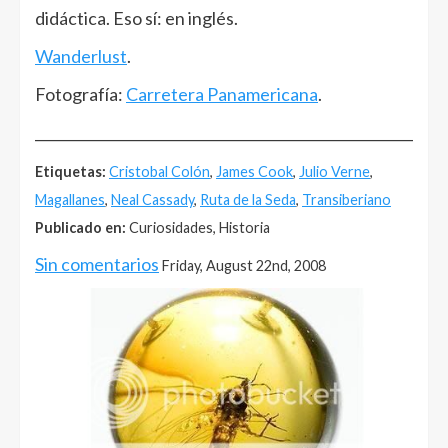
didáctica. Eso sí: en inglés.
Wanderlust
.
Fotografía:
Carretera Panamericana
.
______________________________________________________
Etiquetas:
Cristobal Colón
,
James Cook
,
Julio Verne
,
Magallanes
,
Neal Cassady
,
Ruta de la Seda
,
Transiberiano
Publicado en:
Curiosidades, Historia
Sin comentarios
Friday, August 22nd, 2008