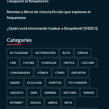
conquistó el firmamento
Novelas y libros de ciencia ficción que exploran el
hispanismo
¿Quién está intentando tumbar a DeepSeek? [VIDEO]
Categories
ACTUALIDAD
AUTOMOCIÓN
BLOG
CIENCIA
CINE
COCHES
CONSOLAS
CRÍTICA
CULTURA
CURIOSIDADES
CÓMICS
CÓMO
DEPORTES
DISEÑO
ECOLOGÍA
EVENTOS
FOTOGRAFÍA
GADGETS
GEEK
GENERAL
HISTORIA
HUMOR
INTERNET
JUEGOS
LIBROS
META