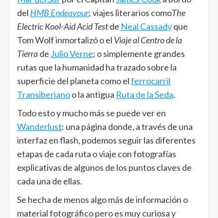
del
HMB Endeavour
; viajes literarios como
The
Electric Kool-Aid Acid Test
de
Neal Cassady
que
Tom Wolf inmortalizó o el
Viaje al Centro de la
Tierra
de
Julio Verne
; o simplemente grandes
rutas que la humanidad ha trazado sobre la
superficie del planeta como el
ferrocarril
Transiberiano
o la antigua
Ruta de la Seda
.
Todo esto y mucho más se puede ver en
Wanderlust
: una página donde, a través de una
interfaz en flash, podemos seguir las diferentes
etapas de cada ruta o viaje con fotografías
explicativas de algunos de los puntos claves de
cada una de ellas.
Se hecha de menos algo más de información o
material fotográfico pero es muy curiosa y