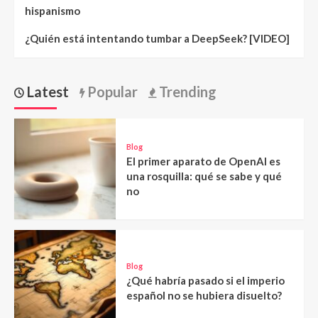
hispanismo
¿Quién está intentando tumbar a DeepSeek? [VIDEO]
Latest
Popular
Trending
Blog
El primer aparato de OpenAI es
una rosquilla: qué se sabe y qué
no
Blog
¿Qué habría pasado si el imperio
español no se hubiera disuelto?