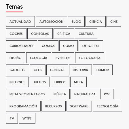
Temas
ACTUALIDAD
AUTOMOCIÓN
BLOG
CIENCIA
CINE
COCHES
CONSOLAS
CRÍTICA
CULTURA
CURIOSIDADES
CÓMICS
CÓMO
DEPORTES
DISEÑO
ECOLOGÍA
EVENTOS
FOTOGRAFÍA
GADGETS
GEEK
GENERAL
HISTORIA
HUMOR
INTERNET
JUEGOS
LIBROS
META
META 5 COMENTARIOS
MÚSICA
NATURALEZA
P2P
PROGRAMACIÓN
RECURSOS
SOFTWARE
TECNOLOGÍA
TV
WTF?