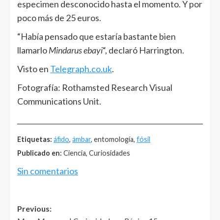
especimen desconocido hasta el momento. Y por
poco más de 25 euros.
“Había pensado que estaría bastante bien
llamarlo
Mindarus ebayi
“, declaró Harrington.
Visto en
Telegraph.co.uk
.
Fotografía: Rothamsted Research Visual
Communications Unit.
______________________________________________________
Etiquetas:
áfido
,
ámbar
, entomología,
fósil
Publicado en:
Ciencia, Curiosidades
Sin comentarios
Post
Previous: