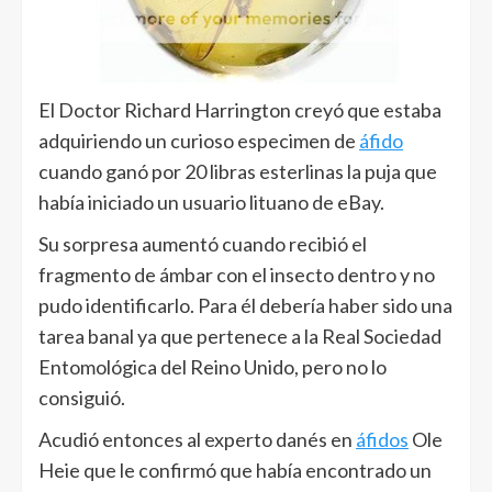
El Doctor Richard Harrington creyó que estaba
adquiriendo un curioso especimen de
áfido
cuando ganó por 20 libras esterlinas la puja que
había iniciado un usuario lituano de eBay.
Su sorpresa aumentó cuando recibió el
fragmento de ámbar con el insecto dentro y no
pudo identificarlo. Para él debería haber sido una
tarea banal ya que pertenece a la Real Sociedad
Entomológica del Reino Unido, pero no lo
consiguió.
Acudió entonces al experto danés en
áfidos
Ole
Heie que le confirmó que había encontrado un