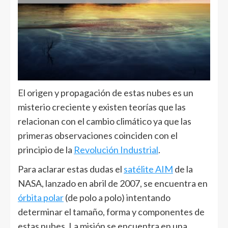
El origen y propagación de estas nubes es un
misterio creciente y existen teorías que las
relacionan con el cambio climático ya que las
primeras observaciones coinciden con el
principio de la
Revolución Industrial
.
Para aclarar estas dudas el
satélite AIM
de la
NASA, lanzado en abril de 2007, se encuentra en
órbita polar
(de polo a polo) intentando
determinar el tamaño, forma y componentes de
estas nubes. La misión se encuentra en una