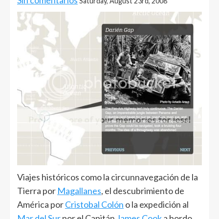
Saturday, August 23rd, 2008
Viajes históricos como la circunnavegación de la
Tierra por
Magallanes
, el descubrimiento de
América por
Cristobal Colón
o la expedición al
Mar del Sur
por el Capitán
James Cook
a bordo