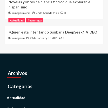
Novelas y libros de ciencia ficción que exploran el
hispanismo
27 de April de 2025
mmagnum.com
0
Actualidad
Tecnología
¿Quién está intentando tumbar a DeepSeek? [VIDEO]
29 de January de 2025
mmagnum
0
Archivos
Categorías
Actualidad