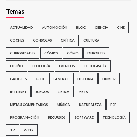
Temas
ACTUALIDAD
AUTOMOCIÓN
BLOG
CIENCIA
CINE
COCHES
CONSOLAS
CRÍTICA
CULTURA
CURIOSIDADES
CÓMICS
CÓMO
DEPORTES
DISEÑO
ECOLOGÍA
EVENTOS
FOTOGRAFÍA
GADGETS
GEEK
GENERAL
HISTORIA
HUMOR
INTERNET
JUEGOS
LIBROS
META
META 5 COMENTARIOS
MÚSICA
NATURALEZA
P2P
PROGRAMACIÓN
RECURSOS
SOFTWARE
TECNOLOGÍA
TV
WTF?