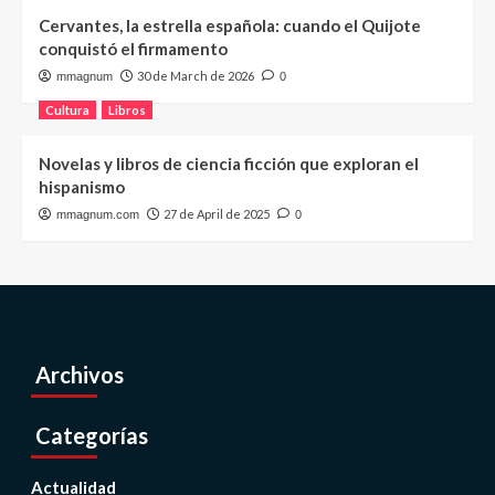
Cervantes, la estrella española: cuando el Quijote
conquistó el firmamento
30 de March de 2026
mmagnum
0
Cultura
Libros
Novelas y libros de ciencia ficción que exploran el
hispanismo
27 de April de 2025
mmagnum.com
0
Archivos
Categorías
Actualidad