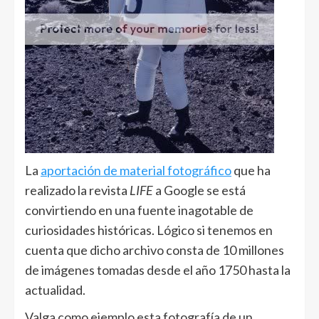
La
aportación de material fotográfico
que ha
realizado la revista
LIFE
a Google se está
convirtiendo en una fuente inagotable de
curiosidades históricas. Lógico si tenemos en
cuenta que dicho archivo consta de 10 millones
de imágenes tomadas desde el año 1750 hasta la
actualidad.
Valga como ejemplo esta fotografía de un