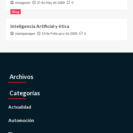
27 de May de 2024
mmagnum
0
Blog
Inteligencia Artificial y ética
13 de February de 2024
marioparaque
0
Archivos
Categorías
Actualidad
Automoción