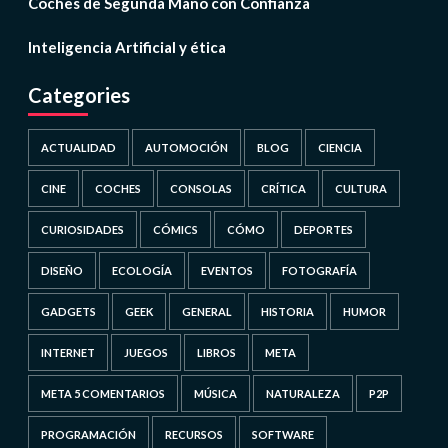
Coches de Segunda Mano con Confianza
Inteligencia Artificial y ética
Categories
ACTUALIDAD
AUTOMOCIÓN
BLOG
CIENCIA
CINE
COCHES
CONSOLAS
CRÍTICA
CULTURA
CURIOSIDADES
CÓMICS
CÓMO
DEPORTES
DISEÑO
ECOLOGÍA
EVENTOS
FOTOGRAFÍA
GADGETS
GEEK
GENERAL
HISTORIA
HUMOR
INTERNET
JUEGOS
LIBROS
META
META 5 COMENTARIOS
MÚSICA
NATURALEZA
P2P
PROGRAMACIÓN
RECURSOS
SOFTWARE