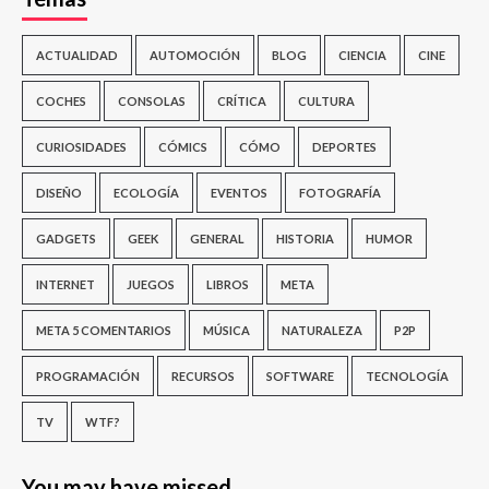
ACTUALIDAD
AUTOMOCIÓN
BLOG
CIENCIA
CINE
COCHES
CONSOLAS
CRÍTICA
CULTURA
CURIOSIDADES
CÓMICS
CÓMO
DEPORTES
DISEÑO
ECOLOGÍA
EVENTOS
FOTOGRAFÍA
GADGETS
GEEK
GENERAL
HISTORIA
HUMOR
INTERNET
JUEGOS
LIBROS
META
META 5 COMENTARIOS
MÚSICA
NATURALEZA
P2P
PROGRAMACIÓN
RECURSOS
SOFTWARE
TECNOLOGÍA
TV
WTF?
You may have missed