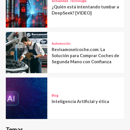
Actualidad
Tecnología
¿Quién está intentando tumbar a
DeepSeek? [VIDEO]
Automoción
Revisamoselcoche.com: La
Solución para Comprar Coches de
Segunda Mano con Confianza
Blog
Inteligencia Artificial y ética
Temas