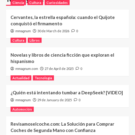
Ciencia
Cultura
Curiosidades
Cervantes, la estrella española: cuando el Quijote
conquistó el firmamento
30 de March de 2026
mmagnum
0
Cultura
Libros
Novelas y libros de ciencia ficción que exploran el
hispanismo
27 de April de 2025
mmagnum.com
0
Actualidad
Tecnología
¿Quién está intentando tumbar a DeepSeek? [VIDEO]
29 de January de 2025
mmagnum
0
Automoción
Revisamoselcoche.com: La Solución para Comprar
Coches de Segunda Mano con Confianza