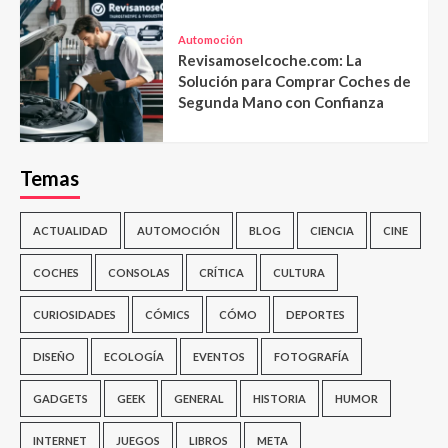
Automoción
Revisamoselcoche.com: La
Solución para Comprar Coches de
Segunda Mano con Confianza
Temas
ACTUALIDAD
AUTOMOCIÓN
BLOG
CIENCIA
CINE
COCHES
CONSOLAS
CRÍTICA
CULTURA
CURIOSIDADES
CÓMICS
CÓMO
DEPORTES
DISEÑO
ECOLOGÍA
EVENTOS
FOTOGRAFÍA
GADGETS
GEEK
GENERAL
HISTORIA
HUMOR
INTERNET
JUEGOS
LIBROS
META