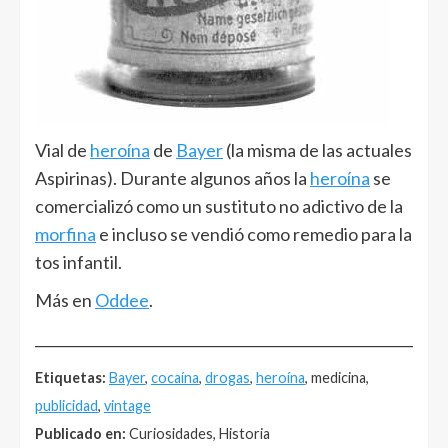
Vial de
heroína
de
Bayer
(la misma de las actuales
Aspirinas). Durante algunos años la
heroína
se
comercializó como un sustituto no adictivo de la
morfina
e incluso se vendió como remedio para la
tos infantil.
Más en
Oddee
.
______________________________________________________
Etiquetas:
Bayer
,
cocaína
,
drogas
,
heroína
, medicina,
publicidad
,
vintage
Publicado en:
Curiosidades, Historia