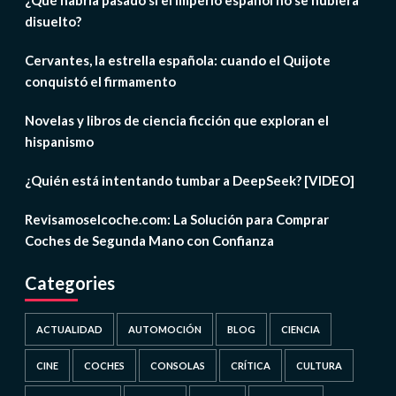
¿Qué habría pasado si el imperio español no se hubiera
disuelto?
Cervantes, la estrella española: cuando el Quijote
conquistó el firmamento
Novelas y libros de ciencia ficción que exploran el
hispanismo
¿Quién está intentando tumbar a DeepSeek? [VIDEO]
Revisamoselcoche.com: La Solución para Comprar
Coches de Segunda Mano con Confianza
Categories
ACTUALIDAD
AUTOMOCIÓN
BLOG
CIENCIA
CINE
COCHES
CONSOLAS
CRÍTICA
CULTURA