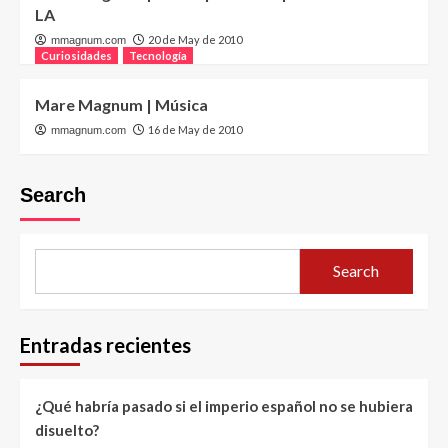
LA
20 de May de 2010
mmagnum.com
Curiosidades
Tecnología
Mare Magnum | Música
16 de May de 2010
mmagnum.com
Search
Search
Entradas recientes
¿Qué habría pasado si el imperio español no se hubiera
disuelto?