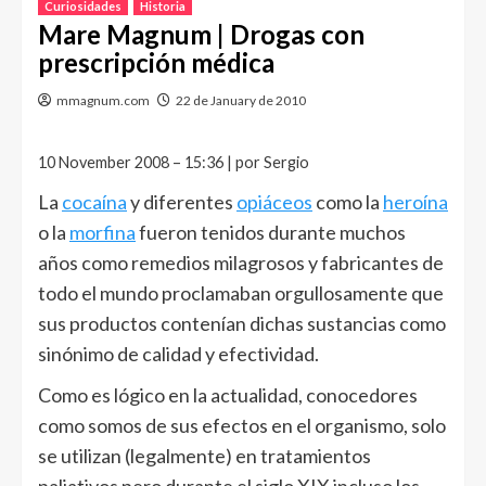
Curiosidades
Historia
Mare Magnum | Drogas con
prescripción médica
mmagnum.com
22 de January de 2010
10 November 2008 – 15:36 | por Sergio
La
cocaína
y diferentes
opiáceos
como la
heroína
o la
morfina
fueron tenidos durante muchos
años como remedios milagrosos y fabricantes de
todo el mundo proclamaban orgullosamente que
sus productos contenían dichas sustancias como
sinónimo de calidad y efectividad.
Como es lógico en la actualidad, conocedores
como somos de sus efectos en el organismo, solo
se utilizan (legalmente) en tratamientos