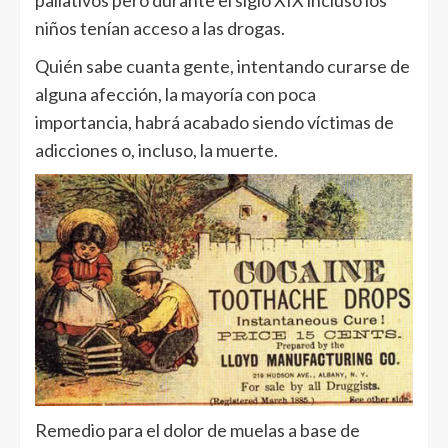
paliativos pero durante el siglo XIX incluso los
niños tenían acceso a las drogas.
Quién sabe cuanta gente, intentando curarse de
alguna afección, la mayoría con poca
importancia, habrá acabado siendo víctimas de
adicciones o, incluso, la muerte.
Remedio para el dolor de muelas a base de