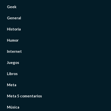
Geek
General
Historia
Humor
Internet
Juegos
Libros
Meta
Meta 5 comentarios
Música