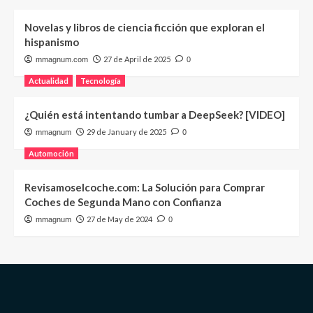
Novelas y libros de ciencia ficción que exploran el
hispanismo
27 de April de 2025
mmagnum.com
0
Actualidad
Tecnología
¿Quién está intentando tumbar a DeepSeek? [VIDEO]
29 de January de 2025
mmagnum
0
Automoción
Revisamoselcoche.com: La Solución para Comprar
Coches de Segunda Mano con Confianza
27 de May de 2024
mmagnum
0