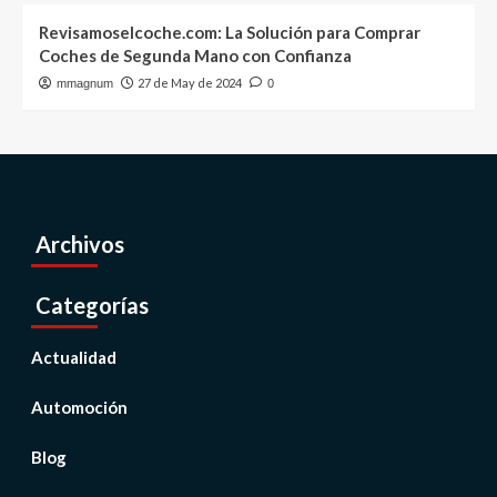
Revisamoselcoche.com: La Solución para Comprar
Coches de Segunda Mano con Confianza
27 de May de 2024
mmagnum
0
Archivos
Categorías
Actualidad
Automoción
Blog