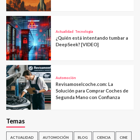
Actualidad
Tecnología
¿Quién está intentando tumbar a
DeepSeek? [VIDEO]
Automoción
Revisamoselcoche.com: La
Solución para Comprar Coches de
Segunda Mano con Confianza
Temas
ACTUALIDAD
AUTOMOCIÓN
BLOG
CIENCIA
CINE