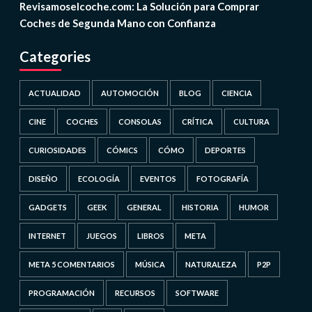
Revisamoselcoche.com: La Solución para Comprar
Coches de Segunda Mano con Confianza
Categories
ACTUALIDAD
AUTOMOCIÓN
BLOG
CIENCIA
CINE
COCHES
CONSOLAS
CRÍTICA
CULTURA
CURIOSIDADES
CÓMICS
CÓMO
DEPORTES
DISEÑO
ECOLOGÍA
EVENTOS
FOTOGRAFÍA
GADGETS
GEEK
GENERAL
HISTORIA
HUMOR
INTERNET
JUEGOS
LIBROS
META
META 5 COMENTARIOS
MÚSICA
NATURALEZA
P2P
PROGRAMACIÓN
RECURSOS
SOFTWARE