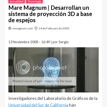
Actualidad
Tecnología
Mare Magnum | Desarrollan un
sistema de proyección 3D a base
de espejos
mmagnum.com
24 de February de 2009
13 Noviembre 2008 – 16:49 | por Sergio
Investigadores del Laboratorio de Gráficos de la
Universidad del Sur de California
han