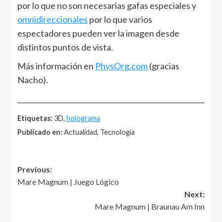
por lo que no son necesarias gafas especiales y
omnidireccionales
por lo que varios
espectadores pueden ver la imagen desde
distintos puntos de vista.
Más información en
PhysOrg.com
(gracias
Nacho).
______________________________________________________
Etiquetas:
3D,
holograma
Publicado en:
Actualidad, Tecnología
Post
Previous:
Mare Magnum | Juego Lógico
navigation
Next:
Mare Magnum | Braunau Am Inn