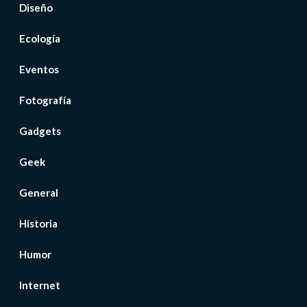
Diseño
Ecología
Eventos
Fotografía
Gadgets
Geek
General
Historia
Humor
Internet