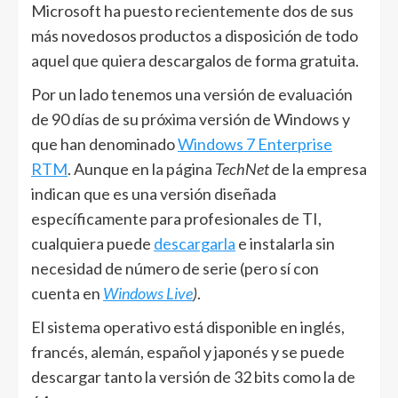
Microsoft ha puesto recientemente dos de sus
más novedosos productos a disposición de todo
aquel que quiera descargalos de forma gratuita.
Por un lado tenemos una versión de evaluación
de 90 días de su próxima versión de Windows y
que han denominado
Windows 7 Enterprise
RTM
. Aunque en la página
TechNet
de la empresa
indican que es una versión diseñada
específicamente para profesionales de TI,
cualquiera puede
descargarla
e instalarla sin
necesidad de número de serie (pero sí con
cuenta en
Windows Live
)
.
El sistema operativo está disponible en inglés,
francés, alemán, español y japonés y se puede
descargar tanto la versión de 32 bits como la de