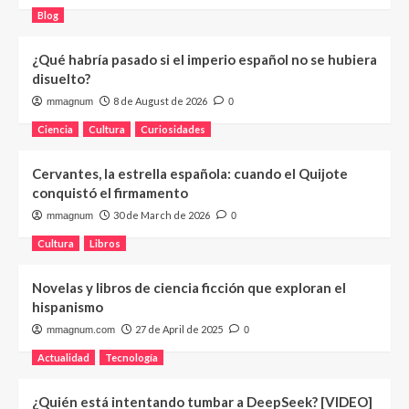
Blog
¿Qué habría pasado si el imperio español no se hubiera
disuelto?
8 de August de 2026
mmagnum
0
Ciencia
Cultura
Curiosidades
Cervantes, la estrella española: cuando el Quijote
conquistó el firmamento
30 de March de 2026
mmagnum
0
Cultura
Libros
Novelas y libros de ciencia ficción que exploran el
hispanismo
27 de April de 2025
mmagnum.com
0
Actualidad
Tecnología
¿Quién está intentando tumbar a DeepSeek? [VIDEO]