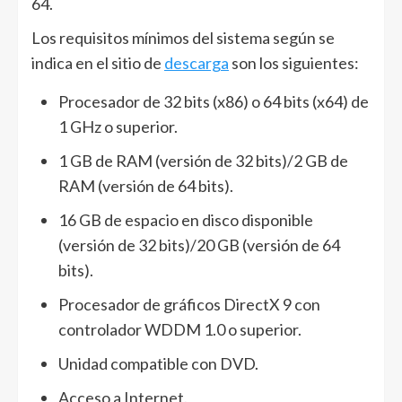
64.
Los requisitos mínimos del sistema según se
indica en el sitio de
descarga
son los siguientes:
Procesador de 32 bits (x86) o 64 bits (x64) de
1 GHz o superior.
1 GB de RAM (versión de 32 bits)/2 GB de
RAM (versión de 64 bits).
16 GB de espacio en disco disponible
(versión de 32 bits)/20 GB (versión de 64
bits).
Procesador de gráficos DirectX 9 con
controlador WDDM 1.0 o superior.
Unidad compatible con DVD.
Acceso a Internet.