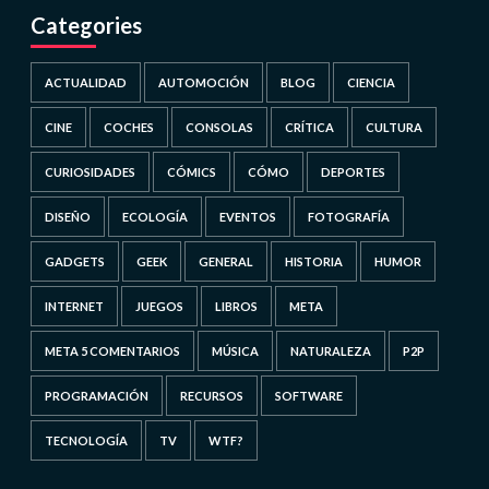
Categories
ACTUALIDAD
AUTOMOCIÓN
BLOG
CIENCIA
CINE
COCHES
CONSOLAS
CRÍTICA
CULTURA
CURIOSIDADES
CÓMICS
CÓMO
DEPORTES
DISEÑO
ECOLOGÍA
EVENTOS
FOTOGRAFÍA
GADGETS
GEEK
GENERAL
HISTORIA
HUMOR
INTERNET
JUEGOS
LIBROS
META
META 5 COMENTARIOS
MÚSICA
NATURALEZA
P2P
PROGRAMACIÓN
RECURSOS
SOFTWARE
TECNOLOGÍA
TV
WTF?