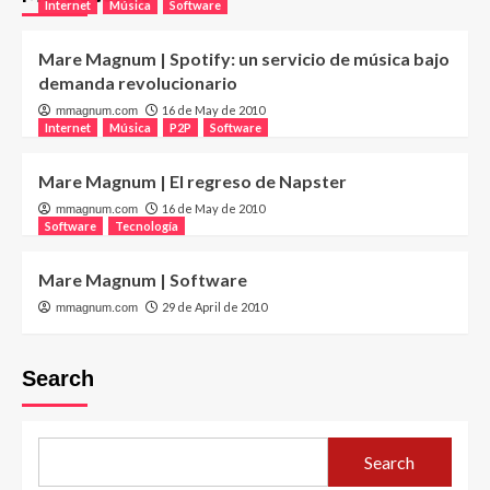
Internet
Música
Software
Mare Magnum | Spotify: un servicio de música bajo
demanda revolucionario
16 de May de 2010
mmagnum.com
Internet
Música
P2P
Software
Mare Magnum | El regreso de Napster
16 de May de 2010
mmagnum.com
Software
Tecnología
Mare Magnum | Software
29 de April de 2010
mmagnum.com
Search
Search