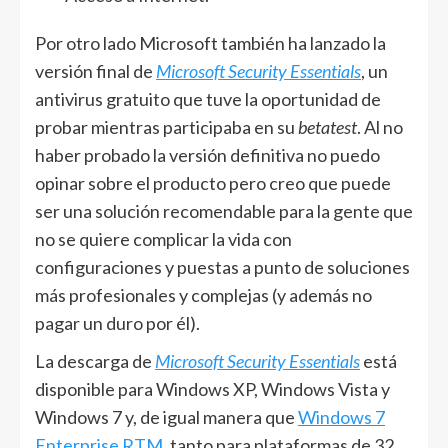
Por otro lado Microsoft también ha lanzado la
versión final de
Microsoft Security Essentials
, un
antivirus gratuito que tuve la oportunidad de
probar mientras participaba en su
betatest
. Al no
haber probado la versión definitiva no puedo
opinar sobre el producto pero creo que puede
ser una solución recomendable para la gente que
no se quiere complicar la vida con
configuraciones y puestas a punto de soluciones
más profesionales y complejas (y además no
pagar un duro por él).
La descarga de
Microsoft Security Essentials
está
disponible para Windows XP, Windows Vista y
Windows 7 y, de igual manera que
Windows 7
Enterprise RTM
, tanto para plataformas de 32