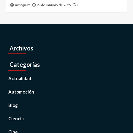
29 de January de 2025
mmagnum
0
Archivos
Categorías
Actualidad
Automoción
Blog
Ciencia
Cine