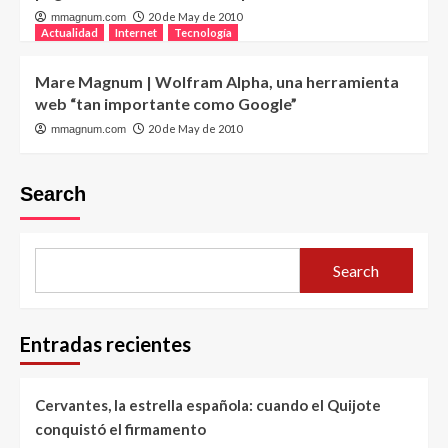
20 de May de 2010
mmagnum.com
Actualidad
Internet
Tecnología
Mare Magnum | Wolfram Alpha, una herramienta
web “tan importante como Google”
20 de May de 2010
mmagnum.com
Search
Search
Entradas recientes
Cervantes, la estrella española: cuando el Quijote
conquistó el firmamento