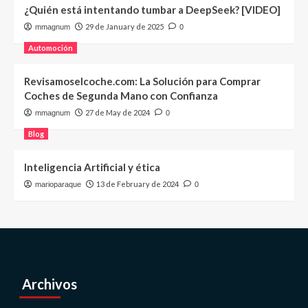
¿Quién está intentando tumbar a DeepSeek? [VIDEO]
29 de January de 2025
mmagnum
0
Automoción
Revisamoselcoche.com: La Solución para Comprar
Coches de Segunda Mano con Confianza
27 de May de 2024
mmagnum
0
Blog
Inteligencia Artificial y ética
13 de February de 2024
marioparaque
0
Archivos