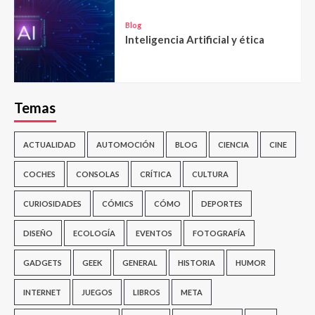
Blog
Inteligencia Artificial y ética
Temas
ACTUALIDAD
AUTOMOCIÓN
BLOG
CIENCIA
CINE
COCHES
CONSOLAS
CRÍTICA
CULTURA
CURIOSIDADES
CÓMICS
CÓMO
DEPORTES
DISEÑO
ECOLOGÍA
EVENTOS
FOTOGRAFÍA
GADGETS
GEEK
GENERAL
HISTORIA
HUMOR
INTERNET
JUEGOS
LIBROS
META