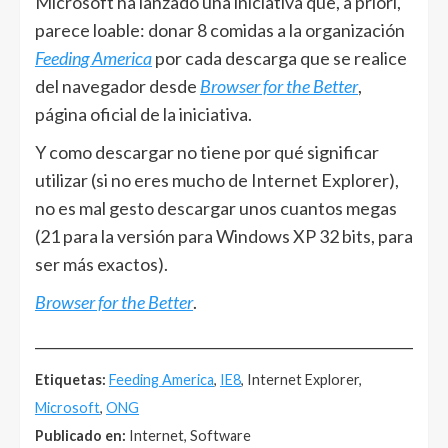
Microsoft ha lanzado una iniciativa que, a priori,
parece loable: donar 8 comidas a la organización
Feeding America
por cada descarga que se realice
del navegador desde
Browser for the Better
,
página oficial de la iniciativa.
Y como descargar no tiene por qué significar
utilizar (si no eres mucho de Internet Explorer),
no es mal gesto descargar unos cuantos megas
(21 para la versión para Windows XP 32 bits, para
ser más exactos).
Browser for the Better
.
______________________________________________________
Etiquetas:
Feeding America
,
IE8
, Internet Explorer,
Microsoft
,
ONG
Publicado en:
Internet, Software