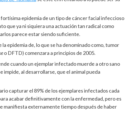
fortísima epidemia de un tipo de cáncer facial infeccioso
to que ya ni siquiera una actuación tan radical como
carlos parece estar siendo suficiente.
 la epidemia de, lo que se ha denominado como, tumor
se
o DFTD) comenzara a principios de 2005.
tiende cuando un ejemplar infectado muerde a otro sano
 e impide, al desarrollarse, que el animal pueda
ario capturar el 89% de los ejemplares infectados cada
 para acabar definitivamente con la enfermedad, pero es
 se manifiesta externamente tiempo después de haber