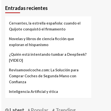
Entradas recientes
Cervantes, la estrella española: cuando el
Quijote conquistó el firmamento
Novelas y libros de ciencia ficción que
exploran el hispanismo
¿Quién está intentando tumbar a DeepSeek?
[VIDEO]
Revisamoselcoche.com: La Solución para
Comprar Coches de Segunda Mano con
Confianza
Inteligencia Artificial y ética
Latest
Popular
Trending