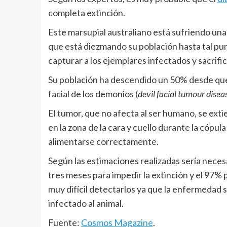
completa extinción.
Este marsupial australiano está sufriendo una 
que está diezmando su población hasta tal pun
capturar a los ejemplares infectados y sacrifi
Su población ha descendido un 50% desde que
facial de los demonios (
devil facial tumour disea
El tumor, que no afecta al ser humano, se ex
en la zona de la cara y cuello durante la cópula
alimentarse correctamente.
Según las estimaciones realizadas sería neces
tres meses para impedir la extinción y el 97%
muy difícil detectarlos ya que la enfermedad
infectado al animal.
Fuente:
Cosmos Magazine
.