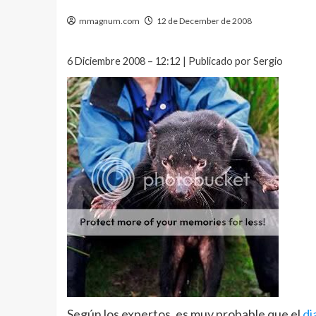
mmagnum.com
12 de December de 2008
6 Diciembre 2008 – 12:12 | Publicado por Sergio
Según los expertos, es muy probable que el
di