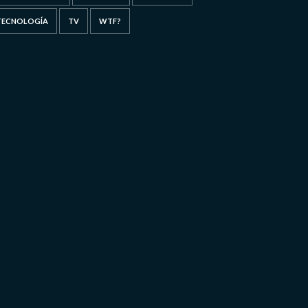
TECNOLOGÍA
TV
WTF?