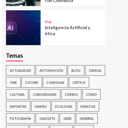
con Confianza
Blog
Inteligencia Artificial y
ética
Temas
ACTUALIDAD
AUTOMOCIÓN
BLOG
CIENCIA
CINE
COCHES
CONSOLAS
CRÍTICA
CULTURA
CURIOSIDADES
CÓMICS
CÓMO
DEPORTES
DISEÑO
ECOLOGÍA
EVENTOS
FOTOGRAFÍA
GADGETS
GEEK
GENERAL