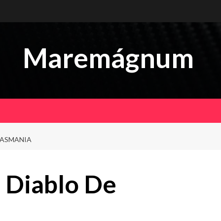
Maremágnum
TASMANIA
 Diablo De