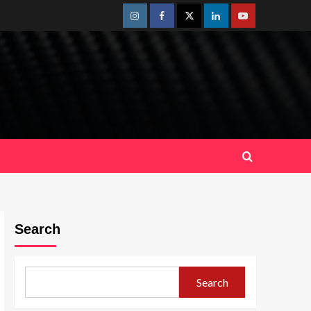
Instagram
Facebook
Twitter
Linkedin
Youtube
Search
Search