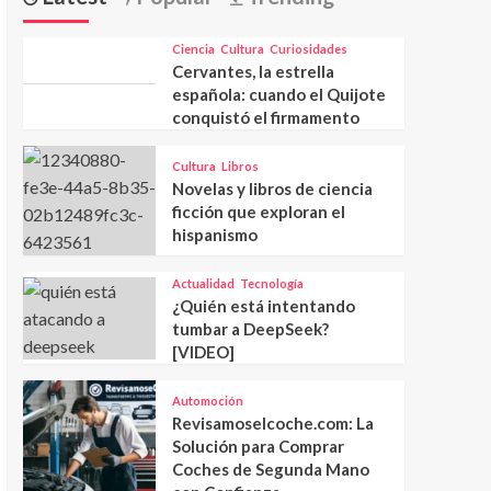
Ciencia
Cultura
Curiosidades
Cervantes, la estrella
española: cuando el Quijote
conquistó el firmamento
Cultura
Libros
Novelas y libros de ciencia
ficción que exploran el
hispanismo
Actualidad
Tecnología
¿Quién está intentando
tumbar a DeepSeek?
[VIDEO]
Automoción
Revisamoselcoche.com: La
Solución para Comprar
Coches de Segunda Mano