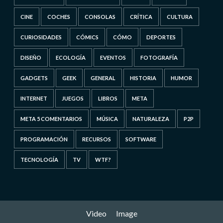
CINE
COCHES
CONSOLAS
CRÍTICA
CULTURA
CURIOSIDADES
CÓMICS
CÓMO
DEPORTES
DISEÑO
ECOLOGÍA
EVENTOS
FOTOGRAFÍA
GADGETS
GEEK
GENERAL
HISTORIA
HUMOR
INTERNET
JUEGOS
LIBROS
META
META 5 COMENTARIOS
MÚSICA
NATURALEZA
P2P
PROGRAMACIÓN
RECURSOS
SOFTWARE
TECNOLOGÍA
TV
WTF?
Video
Image