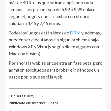
más de 40 títulos que se irán ampliando cada
semana. Los precios son de 5,99 ó 9,99 dólares,
según el juego, y que al cambio con el euro
saldrían a 4,46 y 7,45 euros.
Todos los juegos están libres de
DRM
y, además,
pueden ser ejecutados sin nigún problema bajo
Windows XP y Vista (y según dicen algunos con
Mac con Fusion).
Por ahora la web se encuentra en fase beta, pero
admiten solicitudes para probar e ir dándose un
paseo por lo que será la web.
______________________________________________________
Etiquetas:
drm, GOG
Publicado en:
Internet, Juegos