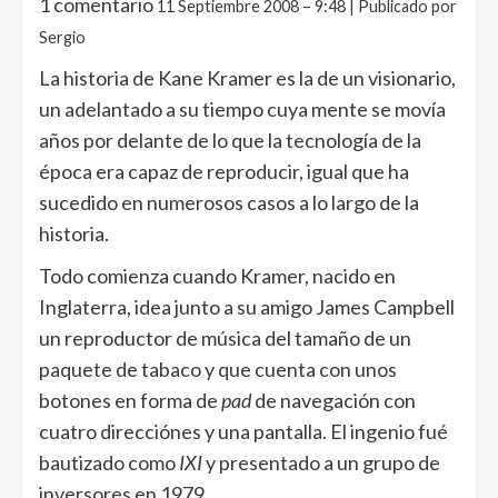
1 comentario
11 Septiembre 2008 – 9:48 | Publicado por
Sergio
La historia de Kane Kramer es la de un visionario,
un adelantado a su tiempo cuya mente se movía
años por delante de lo que la tecnología de la
época era capaz de reproducir, igual que ha
sucedido en numerosos casos a lo largo de la
historia.
Todo comienza cuando Kramer, nacido en
Inglaterra, idea junto a su amigo James Campbell
un reproductor de música del tamaño de un
paquete de tabaco y que cuenta con unos
botones en forma de
pad
de navegación con
cuatro direcciónes y una pantalla. El ingenio fué
bautizado como
IXI
y presentado a un grupo de
inversores en 1979.