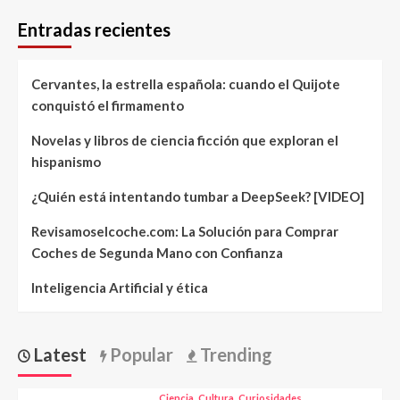
Entradas recientes
Cervantes, la estrella española: cuando el Quijote
conquistó el firmamento
Novelas y libros de ciencia ficción que exploran el
hispanismo
¿Quién está intentando tumbar a DeepSeek? [VIDEO]
Revisamoselcoche.com: La Solución para Comprar
Coches de Segunda Mano con Confianza
Inteligencia Artificial y ética
Latest
Popular
Trending
Ciencia
Cultura
Curiosidades