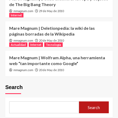
de The Big Bang Theory
29 de May de 2010
mmagnum.com
Internet
Mare Magnum | Deletionpedia: la wiki de las
páginas borradas de la Wikipedia
20 de May de 2010
mmagnum.com
Actualidad
Internet
Tecnología
Mare Magnum | Wolfram Alpha, una herramienta
web “tan importante como Google”
20 de May de 2010
mmagnum.com
Search
Search