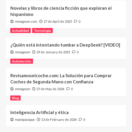
Novelas y libros de ciencia ficción que exploran el
hispanismo
27 de April de 2025
mmagnum.com
0
Actualidad
Tecnología
¿Quién está intentando tumbar a DeepSeek? [VIDEO]
29 de January de 2025
mmagnum
0
Automoción
Revisamoselcoche.com: La Solución para Comprar
Coches de Segunda Mano con Confianza
27 de May de 2024
mmagnum
0
Blog
Inteligencia Artificial y ética
13 de February de 2024
marioparaque
0