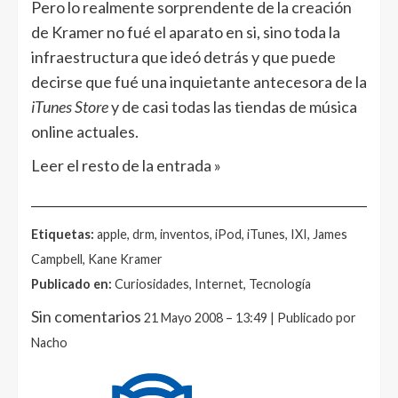
Pero lo realmente sorprendente de la creación
de Kramer no fué el aparato en si, sino toda la
infraestructura que ideó detrás y que puede
decirse que fué una inquietante antecesora de la
iTunes Store
y de casi todas las tiendas de música
online actuales.
Leer el resto de la entrada »
______________________________________________________
Etiquetas:
apple, drm, inventos, iPod, iTunes, IXI, James
Campbell, Kane Kramer
Publicado en:
Curiosidades, Internet, Tecnología
Sin comentarios
21 Mayo 2008 – 13:49 | Publicado por
Nacho