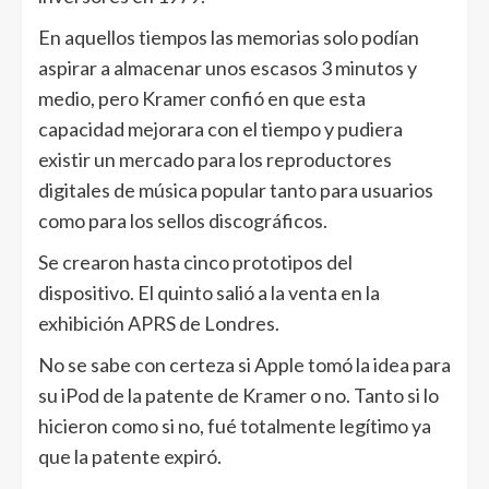
En aquellos tiempos las memorias solo podían
aspirar a almacenar unos escasos 3 minutos y
medio, pero Kramer confió en que esta
capacidad mejorara con el tiempo y pudiera
existir un mercado para los reproductores
digitales de música popular tanto para usuarios
como para los sellos discográficos.
Se crearon hasta cinco prototipos del
dispositivo. El quinto salió a la venta en la
exhibición APRS de Londres.
No se sabe con certeza si Apple tomó la idea para
su iPod de la patente de Kramer o no. Tanto si lo
hicieron como si no, fué totalmente legítimo ya
que la patente expiró.