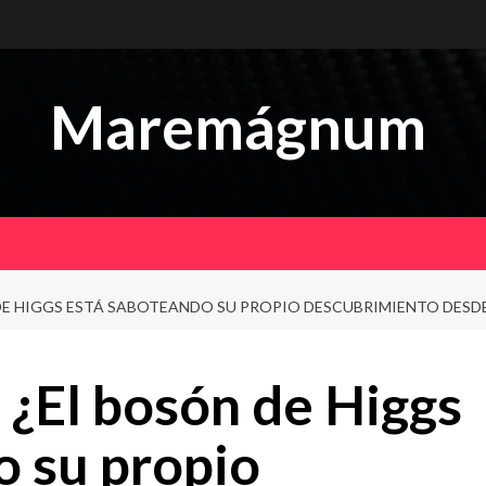
Maremágnum
DE HIGGS ESTÁ SABOTEANDO SU PROPIO DESCUBRIMIENTO DESDE
¿El bosón de Higgs
o su propio