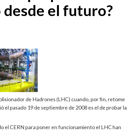
 desde el futuro?
Colisionador de Hadrones (LHC) cuando, por fin, retome
rió el pasado 19 de septiembre de 2008 es el de probar la
do el CERN para poner en funcionamiento el LHC han