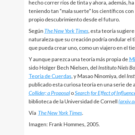
hecho correr ríos de tinta y ahora, además, ha
teniendo tan “mala suerte” los científicos con
propio descubrimiento desde el futuro.
Según
The New York Times
, esta teoría sugiere
naturaleza que su creación podría ondular el t
que pueda crear uno, como un viajero en el tie
Y aunque parezca una teoría más propia de
Mi
sido Holger Bech Nielsen, del
Instituto Niels B
Teoría de Cuerdas
, y Masao Ninomiya, del
Inst
publicado esta curiosa teoría en una serie de
Collider; a Proposal
o
Search for Effect of Influen
biblioteca de la Universidad de Cornell
(arxiv.o
Vía
The New York Times
.
Imagen: Frank Hommes, 2005.