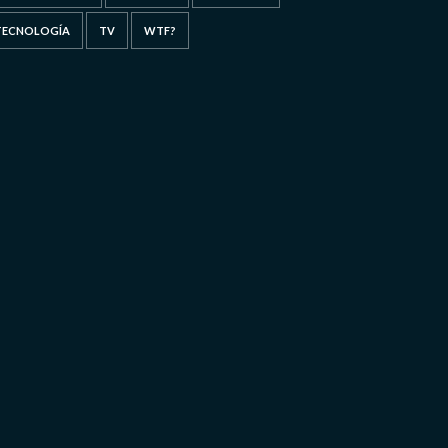
TECNOLOGÍA
TV
WTF?