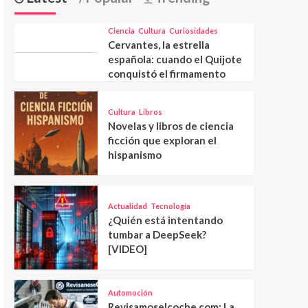
Ciencia
Cultura
Curiosidades
Cervantes, la estrella
española: cuando el Quijote
conquistó el firmamento
Cultura
Libros
Novelas y libros de ciencia
ficción que exploran el
hispanismo
Actualidad
Tecnología
¿Quién está intentando
tumbar a DeepSeek?
[VIDEO]
Automoción
Revisamoselcoche.com: La