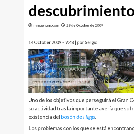
descubrimiento
mmagnum.com
29 de October de 2009
14 October 2009 – 9:48 | por Sergio
Uno de los objetivos que perseguirá el Gran 
su actividad tras la importante avería que suf
existencia del
bosón de
Higgs
.
Los problemas con los que se está encontran