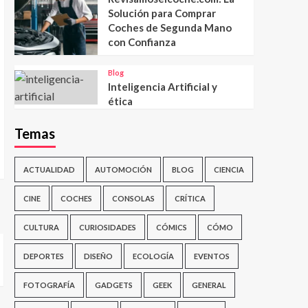
Solución para Comprar
Coches de Segunda Mano
con Confianza
Blog
Inteligencia Artificial y
ética
Temas
ACTUALIDAD
AUTOMOCIÓN
BLOG
CIENCIA
CINE
COCHES
CONSOLAS
CRÍTICA
CULTURA
CURIOSIDADES
CÓMICS
CÓMO
DEPORTES
DISEÑO
ECOLOGÍA
EVENTOS
FOTOGRAFÍA
GADGETS
GEEK
GENERAL