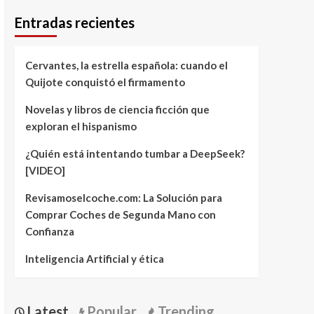
Entradas recientes
Cervantes, la estrella española: cuando el
Quijote conquistó el firmamento
Novelas y libros de ciencia ficción que
exploran el hispanismo
¿Quién está intentando tumbar a DeepSeek?
[VIDEO]
Revisamoselcoche.com: La Solución para
Comprar Coches de Segunda Mano con
Confianza
Inteligencia Artificial y ética
Latest
Popular
Trending