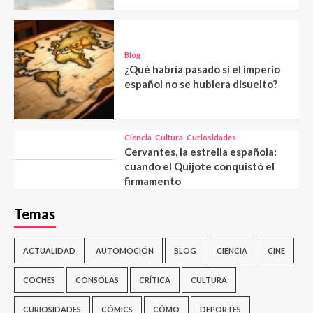
Blog
¿Qué habría pasado si el imperio
español no se hubiera disuelto?
Ciencia
Cultura
Curiosidades
Cervantes, la estrella española:
cuando el Quijote conquistó el
firmamento
Temas
ACTUALIDAD
AUTOMOCIÓN
BLOG
CIENCIA
CINE
COCHES
CONSOLAS
CRÍTICA
CULTURA
CURIOSIDADES
CÓMICS
CÓMO
DEPORTES