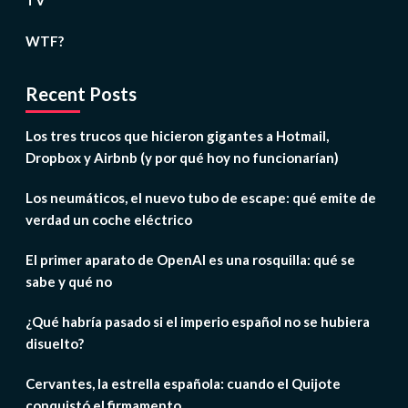
TV
WTF?
Recent Posts
Los tres trucos que hicieron gigantes a Hotmail,
Dropbox y Airbnb (y por qué hoy no funcionarían)
Los neumáticos, el nuevo tubo de escape: qué emite de
verdad un coche eléctrico
El primer aparato de OpenAI es una rosquilla: qué se
sabe y qué no
¿Qué habría pasado si el imperio español no se hubiera
disuelto?
Cervantes, la estrella española: cuando el Quijote
conquistó el firmamento