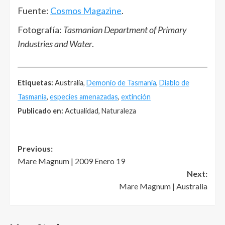
Fuente:
Cosmos Magazine
.
Fotografía:
Tasmanian Department of Primary
Industries and Water
.
______________________________________________________
Etiquetas:
Australia,
Demonio de Tasmania
,
Diablo de
Tasmania
,
especies amenazadas
,
extinción
Publicado en:
Actualidad, Naturaleza
Post
Previous:
Mare Magnum | 2009 Enero 19
navigation
Next:
Mare Magnum | Australia