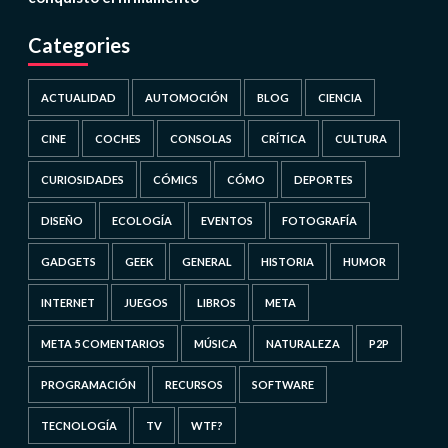
Categories
ACTUALIDAD
AUTOMOCIÓN
BLOG
CIENCIA
CINE
COCHES
CONSOLAS
CRÍTICA
CULTURA
CURIOSIDADES
CÓMICS
CÓMO
DEPORTES
DISEÑO
ECOLOGÍA
EVENTOS
FOTOGRAFÍA
GADGETS
GEEK
GENERAL
HISTORIA
HUMOR
INTERNET
JUEGOS
LIBROS
META
META 5 COMENTARIOS
MÚSICA
NATURALEZA
P2P
PROGRAMACIÓN
RECURSOS
SOFTWARE
TECNOLOGÍA
TV
WTF?