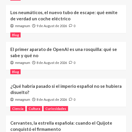
Los neumáticos, el nuevo tubo de escape: qué emite
de verdad un coche eléctrico
9 de August de 2026
mmagnum
0
Blog
El primer aparato de OpenAI es una rosquilla: qué se
sabe y qué no
8 de August de 2026
mmagnum
0
Blog
¿Qué habría pasado si el imperio español no se hubiera
disuelto?
8 de August de 2026
mmagnum
0
Ciencia
Cultura
Curiosidades
Cervantes, la estrella española: cuando el Quijote
conquistó el firmamento