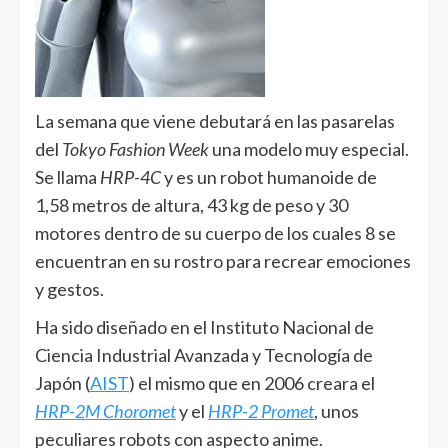
La semana que viene debutará en las pasarelas
del
Tokyo Fashion Week
una modelo muy especial.
Se llama
HRP-4C
y es un robot humanoide de
1,58 metros de altura, 43 kg de peso y 30
motores dentro de su cuerpo de los cuales 8 se
encuentran en su rostro para recrear emociones
y gestos.
Ha sido diseñado en el Instituto Nacional de
Ciencia Industrial Avanzada y Tecnología de
Japón (
AIST
) el mismo que en 2006 creara el
HRP-2M Choromet
y el
HRP-2 Promet
, unos
peculiares robots con aspecto anime.