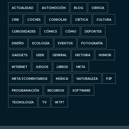
ACTUALIDAD
AUTOMOCIÓN
BLOG
CIENCIA
CINE
COCHES
CONSOLAS
CRÍTICA
CULTURA
CURIOSIDADES
CÓMICS
CÓMO
DEPORTES
DISEÑO
ECOLOGÍA
EVENTOS
FOTOGRAFÍA
GADGETS
GEEK
GENERAL
HISTORIA
HUMOR
INTERNET
JUEGOS
LIBROS
META
META 5 COMENTARIOS
MÚSICA
NATURALEZA
P2P
PROGRAMACIÓN
RECURSOS
SOFTWARE
TECNOLOGÍA
TV
WTF?