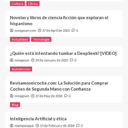
Cultura
Libros
Novelas y libros de ciencia ficción que exploran el
hispanismo
27 de April de 2025
mmagnum.com
0
Actualidad
Tecnología
¿Quién está intentando tumbar a DeepSeek? [VIDEO]
29 de January de 2025
mmagnum
0
Automoción
Revisamoselcoche.com: La Solución para Comprar
Coches de Segunda Mano con Confianza
27 de May de 2024
mmagnum
0
Blog
Inteligencia Artificial y ética
13 de February de 2024
marioparaque
0