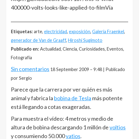
400000-volts-looks-like-applied-to-filmVía
______________________________________________________
Etiquetas:
arte,
electricidad
,
exposición
,
Galería Fraenkel
,
generador de Van de Graaff
,
Hiroshi Sugimoto
Publicado en:
Actualidad, Ciencia, Curiosidades, Eventos,
Fotografía
Sin comentarios
18 September 2009 – 9:48 | Publicado
por Sergio
Parece que la carrera por ver quién es más
animal y fabrica la
bobina de Tesla
más potente
está llegando a cotas exageradas.
Para muestra el vídeo: 4 metros y medio de
altura de bobina descargando 1 millón de
voltios
y consumiendo 50.000
vatios
.