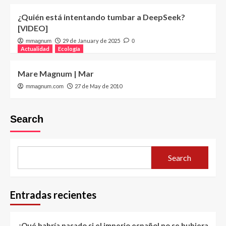
¿Quién está intentando tumbar a DeepSeek?
[VIDEO]
29 de January de 2025
mmagnum
0
Actualidad
Ecología
Mare Magnum | Mar
27 de May de 2010
mmagnum.com
Search
Search
Entradas recientes
¿Qué habría pasado si el imperio español no se hubiera