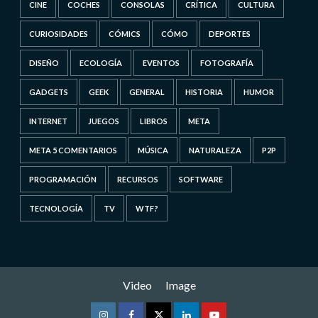
CINE
COCHES
CONSOLAS
CRÍTICA
CULTURA
CURIOSIDADES
CÓMICS
CÓMO
DEPORTES
DISEÑO
ECOLOGÍA
EVENTOS
FOTOGRAFÍA
GADGETS
GEEK
GENERAL
HISTORIA
HUMOR
INTERNET
JUEGOS
LIBROS
META
META 5 COMENTARIOS
MÚSICA
NATURALEZA
P2P
PROGRAMACIÓN
RECURSOS
SOFTWARE
TECNOLOGÍA
TV
WTF?
Video
Image