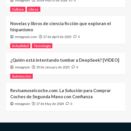
30 de March de 2026
mmagnum
0
Cultura
Libros
Novelas y libros de ciencia ficción que exploran el
hispanismo
27 de April de 2025
mmagnum.com
0
Actualidad
Tecnología
¿Quién está intentando tumbar a DeepSeek? [VIDEO]
29 de January de 2025
mmagnum
0
Automoción
Revisamoselcoche.com: La Solución para Comprar
Coches de Segunda Mano con Confianza
27 de May de 2024
mmagnum
0