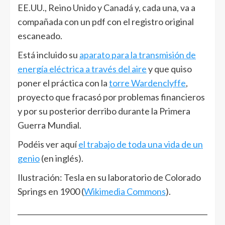
EE.UU., Reino Unido y Canadá y, cada una, va a
compañada con un pdf con el registro original
escaneado.
Está incluido su
aparato para la transmisión de
energía eléctrica a través del aire
y que quiso
poner el práctica con la
torre Wardenclyffe
,
proyecto que fracasó por problemas financieros
y por su posterior derribo durante la Primera
Guerra Mundial.
Podéis ver aquí
el trabajo de toda una vida de un
genio
(en inglés).
Ilustración: Tesla en su laboratorio de Colorado
Springs en 1900 (
Wikimedia Commons
).
______________________________________________________