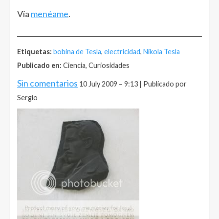
Vïa
menéame
.
______________________________________________________
Etiquetas:
bobina de Tesla
,
electricidad
,
Nikola Tesla
Publicado en:
Ciencia, Curiosidades
Sin comentarios
10 July 2009 – 9:13 | Publicado por
Sergio