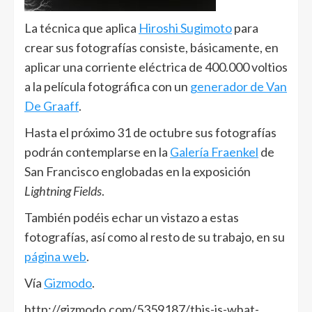
La técnica que aplica
Hiroshi Sugimoto
para
crear sus fotografías consiste, básicamente, en
aplicar una corriente eléctrica de 400.000 voltios
a la película fotográfica con un
generador de Van
De Graaff
.
Hasta el próximo 31 de octubre sus fotografías
podrán contemplarse en la
Galería Fraenkel
de
San Francisco englobadas en la exposición
Lightning Fields
.
También podéis echar un vistazo a estas
fotografías, así como al resto de su trabajo, en su
página web
.
Vía
Gizmodo
.
http://gizmodo.com/5359187/this-is-what-