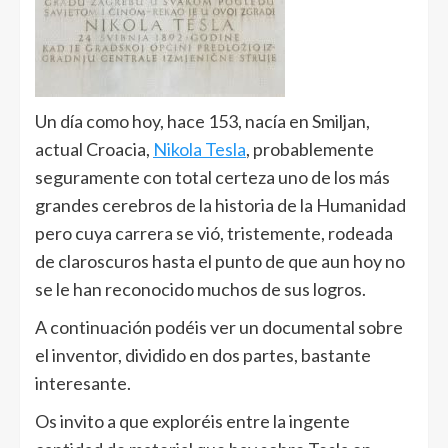
Un día como hoy, hace 153, nacía en Smiljan,
actual Croacia,
Nikola Tesla
, probablemente
seguramente con total certeza uno de los más
grandes cerebros de la historia de la Humanidad
pero cuya carrera se vió, tristemente, rodeada
de claroscuros hasta el punto de que aun hoy no
se le han reconocido muchos de sus logros.
A continuación podéis ver un documental sobre
el inventor, dividido en dos partes, bastante
interesante.
Os invito a que exploréis entre la ingente