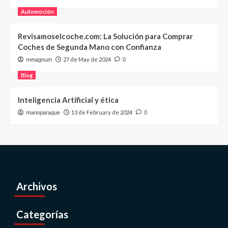
Automoción
Revisamoselcoche.com: La Solución para Comprar
Coches de Segunda Mano con Confianza
27 de May de 2024
mmagnum
0
Blog
Inteligencia Artificial y ética
13 de February de 2024
marioparaque
0
Archivos
Categorías