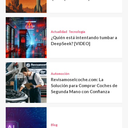
Actualidad
Tecnología
¿Quién está intentando tumbar a
DeepSeek? [VIDEO]
Automoción
Revisamoselcoche.com: La
Solución para Comprar Coches de
Segunda Mano con Confianza
Blog