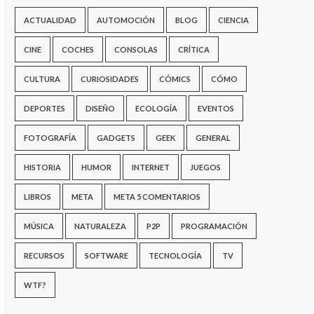
ACTUALIDAD
AUTOMOCIÓN
BLOG
CIENCIA
CINE
COCHES
CONSOLAS
CRÍTICA
CULTURA
CURIOSIDADES
CÓMICS
CÓMO
DEPORTES
DISEÑO
ECOLOGÍA
EVENTOS
FOTOGRAFÍA
GADGETS
GEEK
GENERAL
HISTORIA
HUMOR
INTERNET
JUEGOS
LIBROS
META
META 5 COMENTARIOS
MÚSICA
NATURALEZA
P2P
PROGRAMACIÓN
RECURSOS
SOFTWARE
TECNOLOGÍA
TV
WTF?