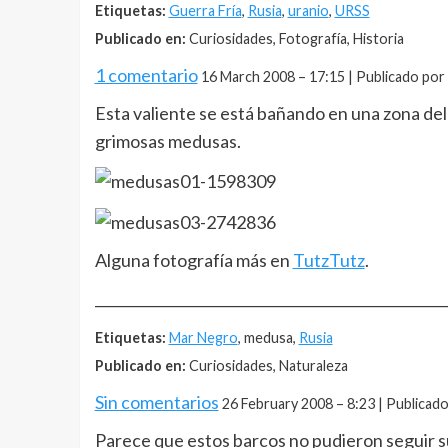
Etiquetas:
Guerra Fría
,
Rusia
,
uranio
,
URSS
Publicado en:
Curiosidades, Fotografía, Historia
1 comentario
16 March 2008 – 17:15 | Publicado por
Esta valiente se está bañando en una zona del
grimosas medusas.
Alguna fotografía más en
TutzTutz
.
__________________________________________________
Etiquetas:
Mar Negro
, medusa,
Rusia
Publicado en:
Curiosidades, Naturaleza
Sin comentarios
26 February 2008 – 8:23 | Publicad
Parece que estos barcos no pudieron seguir s