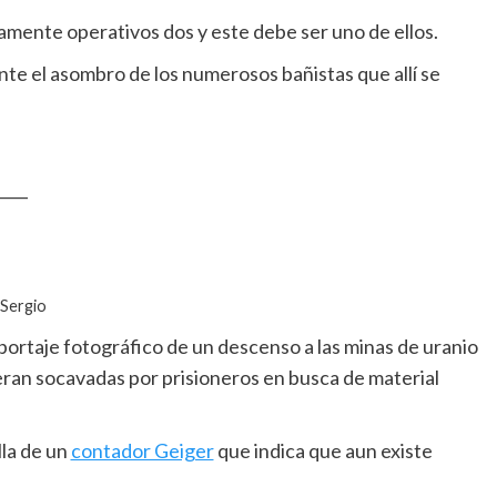
ente operativos dos y este debe ser uno de ellos.
nte el asombro de los numerosos bañistas que allí se
____
 Sergio
portaje fotográfico de un descenso a las minas de uranio
eran socavadas por prisioneros en busca de material
lla de un
contador Geiger
que indica que aun existe