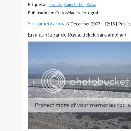
Etiquetas:
barcos
,
Kamchatka
,
Rusia
Publicado en:
Curiosidades, Fotografía
Sin comentarios
19 December 2007 – 12:15 | Public
En algún lugar de Rusia…(click para ampliar)