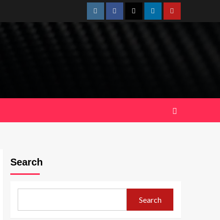
Instagram
Facebook
Twitter
Linkedin
Youtube
Search
Search