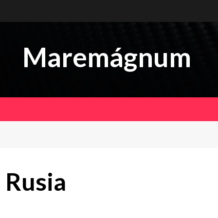
Maremágnum
 Rusia