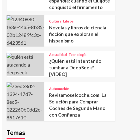
española: cuando el Quijote
conquistó el firmamento
Cultura
Libros
Novelas y libros de ciencia
ficción que exploran el
hispanismo
Actualidad
Tecnología
¿Quién está intentando
tumbar a DeepSeek?
[VIDEO]
Automoción
Revisamoselcoche.com: La
Solución para Comprar
Coches de Segunda Mano
con Confianza
Temas