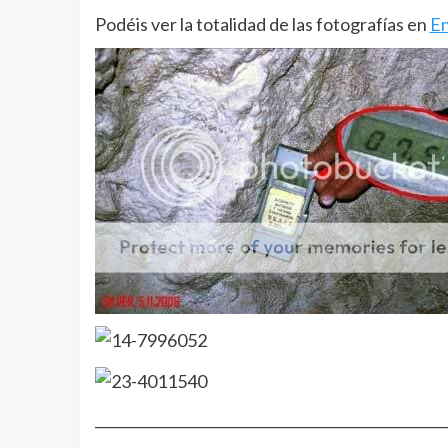
Podéis ver la totalidad de las fotografías en
En
__________________________________________________