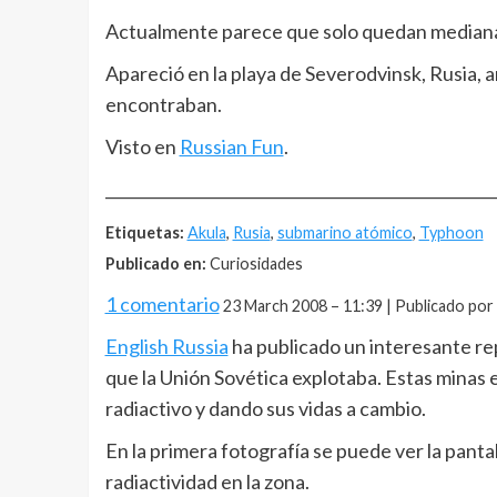
Actualmente parece que solo quedan medianam
Apareció en la playa de Severodvinsk, Rusia, a
encontraban.
Visto en
Russian Fun
.
__________________________________________________
Etiquetas:
Akula
,
Rusia
,
submarino atómico
,
Typhoon
Publicado en:
Curiosidades
1 comentario
23 March 2008 – 11:39 | Publicado por
English Russia
ha publicado un interesante re
que la Unión Sovética explotaba. Estas minas 
radiactivo y dando sus vidas a cambio.
En la primera fotografía se puede ver la panta
radiactividad en la zona.