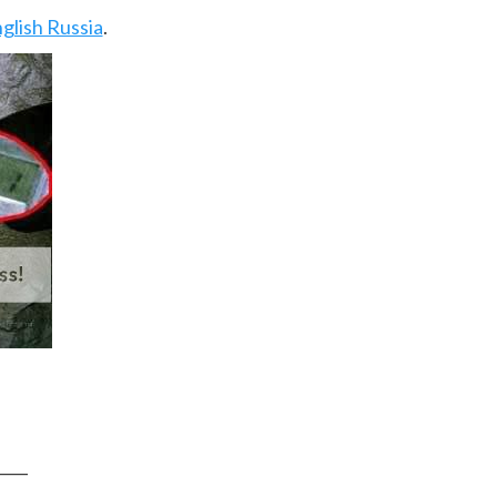
glish Russia
.
____