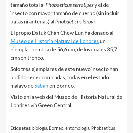
tamaño total al
Phobaeticus serratipes
y el de
insecto con mayor tamaño de cuerpo (sin incluir
patas ni antenas) al
Phobaeticus kirbyi.
El propio Datuk Chan Chew Lun ha donado al
Museo de Historia Natural de Londres
un
ejemplar hembra de 56,6 cm, de los cuales 35,7
cm son tronco.
Solo tres ejemplares de este nuevo insecto han
podido ser encontradas, todas en el estado
malayo de
Sabah
en Borneo.
Visto en la web del Museo de Historia Natural de
Londres vía Green Central.
______________________________________________________
Etiquetas:
biología, Borneo, entomología, Phobaeticus