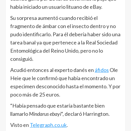
había iniciado un usuario lituano de eBay.
Su sorpresa aumentó cuando recibió el
fragmento de ámbar con el insecto dentro y no
pudo identificarlo. Para él debería haber sido una
tarea banal ya que pertenece a la Real Sociedad
Entomológica del Reino Unido, pero no lo
consiguió.
Acudió entonces al experto danés en
áfidos
Ole
Heie que le confirmó que había encontrado un
especimen desconocido hasta el momento. Y por
poco más de 25 euros.
“Había pensado que estaría bastante bien
llamarlo
Mindarus ebayi
“, declaró Harrington.
Visto en
Telegraph.co.uk
.