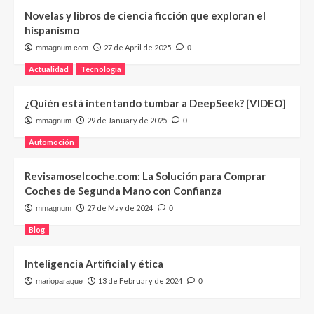
Novelas y libros de ciencia ficción que exploran el
hispanismo
27 de April de 2025
mmagnum.com
0
Actualidad
Tecnología
¿Quién está intentando tumbar a DeepSeek? [VIDEO]
29 de January de 2025
mmagnum
0
Automoción
Revisamoselcoche.com: La Solución para Comprar
Coches de Segunda Mano con Confianza
27 de May de 2024
mmagnum
0
Blog
Inteligencia Artificial y ética
13 de February de 2024
marioparaque
0