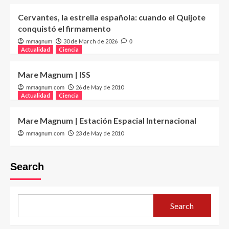
Cervantes, la estrella española: cuando el Quijote
conquistó el firmamento
30 de March de 2026
mmagnum
0
Actualidad
Ciencia
Mare Magnum | ISS
26 de May de 2010
mmagnum.com
Actualidad
Ciencia
Mare Magnum | Estación Espacial Internacional
23 de May de 2010
mmagnum.com
Search
Search