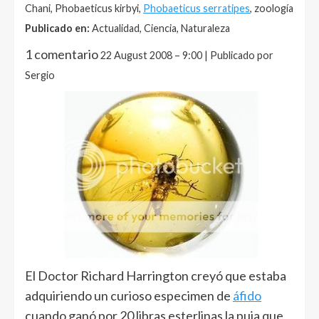
Chani, Phobaeticus kirbyi,
Phobaeticus serratipes
, zoología
Publicado en:
Actualidad, Ciencia, Naturaleza
1 comentario
22 August 2008 – 9:00 | Publicado por
Sergio
El Doctor Richard Harrington creyó que estaba
adquiriendo un curioso especimen de
áfido
cuando ganó por 20 libras esterlinas la puja que