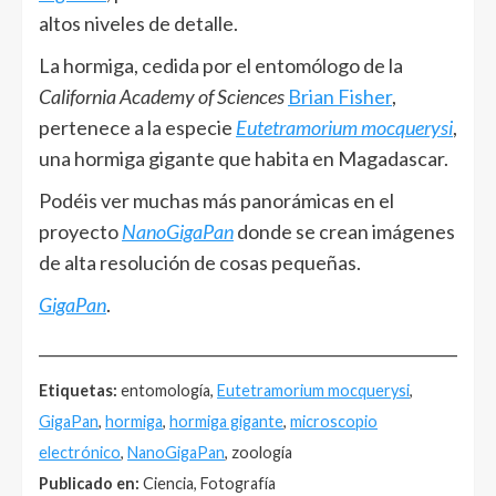
altos niveles de detalle.
La hormiga, cedida por el entomólogo de la
California Academy of Sciences
Brian Fisher
,
pertenece a la especie
Eutetramorium mocquerysi
,
una hormiga gigante que habita en Magadascar.
Podéis ver muchas más panorámicas en el
proyecto
NanoGigaPan
donde se crean imágenes
de alta resolución de cosas pequeñas.
GigaPan
.
______________________________________________________
Etiquetas:
entomología,
Eutetramorium mocquerysi
,
GigaPan
,
hormiga
,
hormiga gigante
,
microscopio
electrónico
,
NanoGigaPan
, zoología
Publicado en:
Ciencia, Fotografía