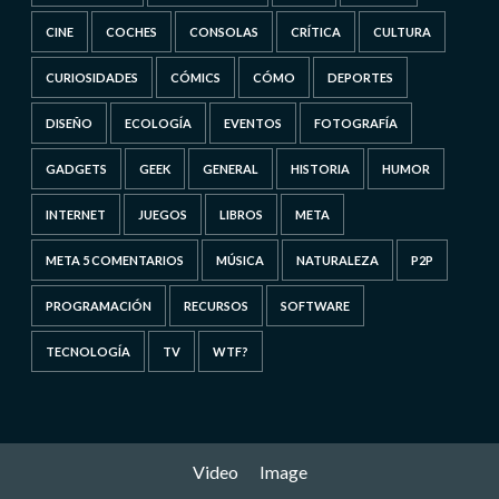
CINE
COCHES
CONSOLAS
CRÍTICA
CULTURA
CURIOSIDADES
CÓMICS
CÓMO
DEPORTES
DISEÑO
ECOLOGÍA
EVENTOS
FOTOGRAFÍA
GADGETS
GEEK
GENERAL
HISTORIA
HUMOR
INTERNET
JUEGOS
LIBROS
META
META 5 COMENTARIOS
MÚSICA
NATURALEZA
P2P
PROGRAMACIÓN
RECURSOS
SOFTWARE
TECNOLOGÍA
TV
WTF?
Video
Image