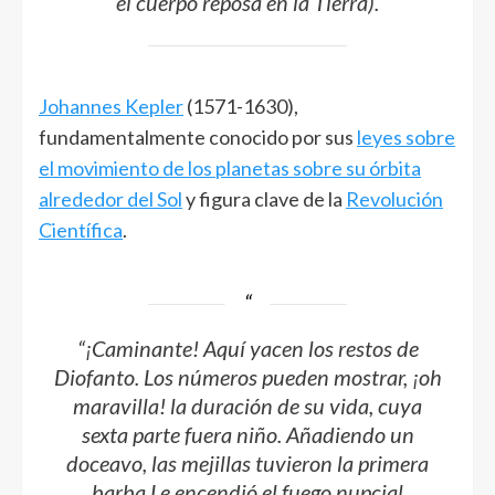
el cuerpo reposa en la Tierra).
Johannes Kepler
(1571-1630),
fundamentalmente conocido por sus
leyes sobre
el movimiento de los planetas sobre su órbita
alrededor del Sol
y figura clave de la
Revolución
Científica
.
“¡Caminante! Aquí yacen los restos de
Diofanto. Los números pueden mostrar, ¡oh
maravilla! la duración de su vida, cuya
sexta parte fuera niño. Añadiendo un
doceavo, las mejillas tuvieron la primera
barba.Le encendió el fuego nupcial