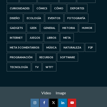
CURIOSIDADES
CÓMICS
CÓMO
DEPORTES
DISEÑO
ECOLOGÍA
EVENTOS
FOTOGRAFÍA
GADGETS
GEEK
GENERAL
HISTORIA
HUMOR
INTERNET
JUEGOS
LIBROS
META
META 5 COMENTARIOS
MÚSICA
NATURALEZA
P2P
PROGRAMACIÓN
RECURSOS
SOFTWARE
TECNOLOGÍA
TV
WTF?
Video
Image
Instagram
Facebook
Twitter
Linkedin
Youtube