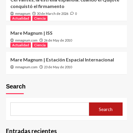
conquistó el firmamento
30 de March de 2026
mmagnum
0
Actualidad
Ciencia
Mare Magnum | ISS
26 de May de 2010
mmagnum.com
Actualidad
Ciencia
Mare Magnum | Estación Espacial Internacional
23 de May de 2010
mmagnum.com
Search
Search
Entradas recientes