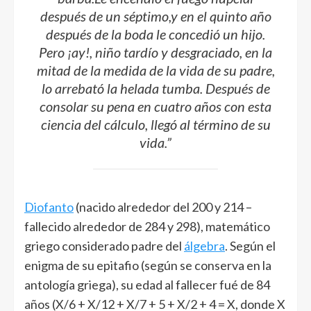
después de un séptimo,y en el quinto año
después de la boda le concedió un hijo.
Pero ¡ay!, niño tardío y desgraciado, en la
mitad de la medida de la vida de su padre,
lo arrebató la helada tumba. Después de
consolar su pena en cuatro años con esta
ciencia del cálculo, llegó al término de su
vida.”
Diofanto
(nacido alrededor del 200 y 214 –
fallecido alrededor de 284 y 298), matemático
griego considerado padre del
álgebra
. Según el
enigma de su epitafio (según se conserva en la
antología griega), su edad al fallecer fué de 84
años (X/6 + X/12 + X/7 + 5 + X/2 + 4 = X, donde X