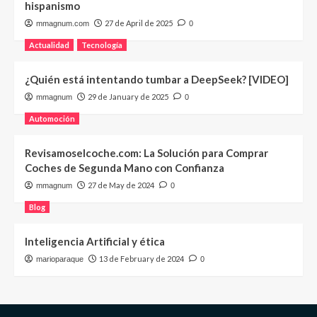
hispanismo
27 de April de 2025
mmagnum.com
0
Actualidad
Tecnología
¿Quién está intentando tumbar a DeepSeek? [VIDEO]
29 de January de 2025
mmagnum
0
Automoción
Revisamoselcoche.com: La Solución para Comprar
Coches de Segunda Mano con Confianza
27 de May de 2024
mmagnum
0
Blog
Inteligencia Artificial y ética
13 de February de 2024
marioparaque
0