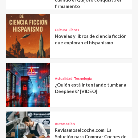
firmamento
Cultura
Libros
Novelas y libros de ciencia ficción
que exploran el hispanismo
Actualidad
Tecnología
¿Quién está intentando tumbar a
DeepSeek? [VIDEO]
Automoción
Revisamoselcoche.com: La
Solución para Comprar Coches de