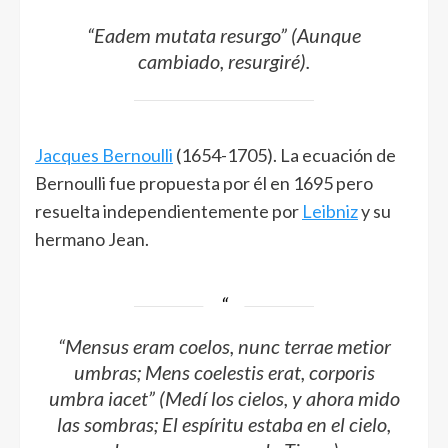
“Eadem mutata resurgo” (Aunque
cambiado, resurgiré).
Jacques Bernoulli
(1654-1705). La ecuación de
Bernoulli fue propuesta por él en 1695 pero
resuelta independientemente por
Leibniz
y su
hermano Jean.
“Mensus eram coelos, nunc terrae metior
umbras; Mens coelestis erat, corporis
umbra iacet” (Medí los cielos, y ahora mido
las sombras; El espíritu estaba en el cielo,