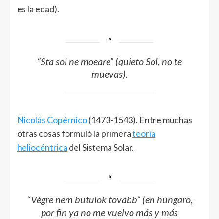
es la edad).
“Sta sol ne moeare” (quieto Sol, no te
muevas).
Nicolás Copérnico
(1473-1543). Entre muchas
otras cosas formuló la primera
teoría
heliocéntrica
del Sistema Solar.
“Végre nem butulok tovább” (en húngaro,
por fin ya no me vuelvo más y más