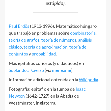
estúpido).
Paul Erdös
(1913-1996). Matemático húngaro
que trabajó en problemas sobre
combinatoria
,
teoría de grafos
,
teoría de números
,
análisis
clásico
,
teoría de aproximación
,
teoría de
conjuntos
y
probabilidad
.
Más epitafios curiosos (y didácticos) en
Soplando al Cierzo
(vía
menéame
).
Información adicional obtenida en la
Wikipedia
.
Fotografía: epitafio en la tumba de
Isaac
Newton
(1642-1727) en la Abadía de
Westminster, Inglaterra.