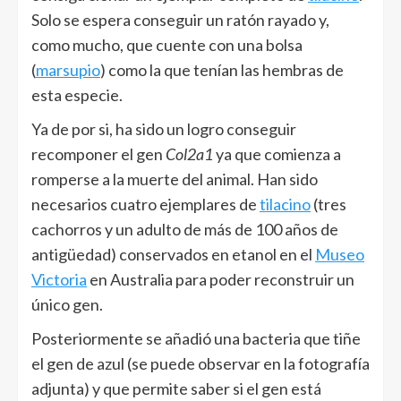
Solo se espera conseguir un ratón rayado y,
como mucho, que cuente con una bolsa
(
marsupio
) como la que tenían las hembras de
esta especie.
Ya de por si, ha sido un logro conseguir
recomponer el gen
Col2a1
ya que comienza a
romperse a la muerte del animal. Han sido
necesarios cuatro ejemplares de
tilacino
(tres
cachorros y un adulto de más de 100 años de
antigüedad) conservados en etanol en el
Museo
Victoria
en Australia para poder reconstruir un
único gen.
Posteriormente se añadió una bacteria que tiñe
el gen de azul (se puede observar en la fotografía
adjunta) y que permite saber si el gen está