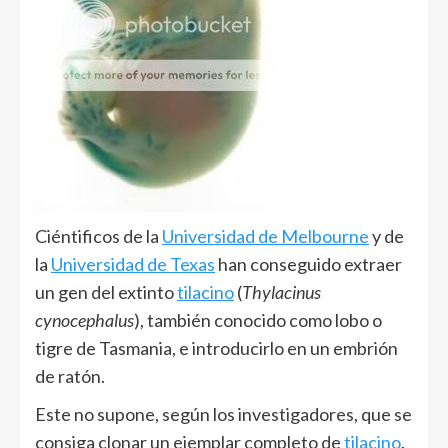
Ciéntificos de la
Universidad de Melbourne
y de
la
Universidad de Texas
han conseguido extraer
un gen del extinto
tilacino
(
Thylacinus
cynocephalus
), también conocido como lobo o
tigre de Tasmania, e introducirlo en un embrión
de ratón.
Este no supone, según los investigadores, que se
consiga clonar un ejemplar completo de
tilacino
.