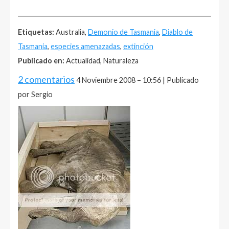
______________________________________________________
Etiquetas:
Australia,
Demonio de Tasmania
,
Diablo de
Tasmania
,
especies amenazadas
,
extinción
Publicado en:
Actualidad, Naturaleza
2 comentarios
4 Noviembre 2008 – 10:56 | Publicado
por Sergio