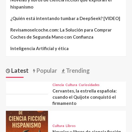
hispanismo
¿Quién está intentando tumbar a DeepSeek? [VIDEO]
Revisamoselcoche.com: La Solución para Comprar
Coches de Segunda Mano con Confianza
Inteligencia Artificial y ética
Latest
Popular
Trending
Ciencia
Cultura
Curiosidades
Cervantes, la estrella española:
cuando el Quijote conquistó el
firmamento
Cultura
Libros
Novelas y libros de ciencia ficción