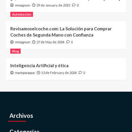
29 de January de 2025
mmagnum
0
Automoción
Revisamoselcoche.com: La Solución para Comprar
Coches de Segunda Mano con Confianza
27 de May de 2024
mmagnum
0
Blog
Inteligencia Artificial y ética
13 de February de 2024
marioparaque
0
Archivos
Categorías