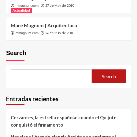
27 de May de 2010
mmagnum.com
Actualidad
Mare Magnum | Arquitectura
26 de May de 2010
mmagnum.com
Search
Search
Entradas recientes
Cervantes, la estrella española: cuando el Quijote
conquistó el firmamento
Novelas y libros de ciencia ficción que exploran el