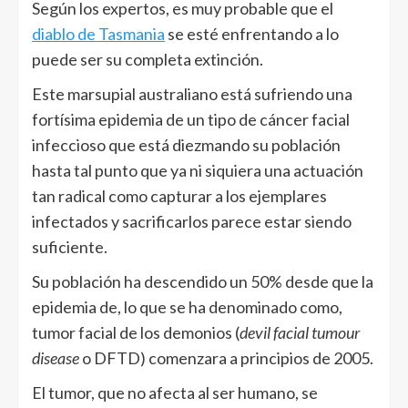
Según los expertos, es muy probable que el
diablo de Tasmania
se esté enfrentando a lo
puede ser su completa extinción.
Este marsupial australiano está sufriendo una
fortísima epidemia de un tipo de cáncer facial
infeccioso que está diezmando su población
hasta tal punto que ya ni siquiera una actuación
tan radical como capturar a los ejemplares
infectados y sacrificarlos parece estar siendo
suficiente.
Su población ha descendido un 50% desde que la
epidemia de, lo que se ha denominado como,
tumor facial de los demonios (
devil facial tumour
disease
o DFTD) comenzara a principios de 2005.
El tumor, que no afecta al ser humano, se